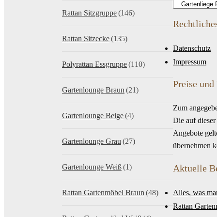
Rattan Sitzgruppe
(146)
Rechtliche
Rattan Sitzecke
(135)
Datenschutz
Impressum
Polyrattan Essgruppe
(110)
Preise und
Gartenlounge Braun
(21)
Zum angegeben
Gartenlounge Beige
(4)
Die auf diese
Angebote gelt
Gartenlounge Grau
(27)
übernehmen kei
Gartenlounge Weiß
(1)
Aktuelle B
Rattan Gartenmöbel Braun
(48)
Alles, was ma
Rattan Garten