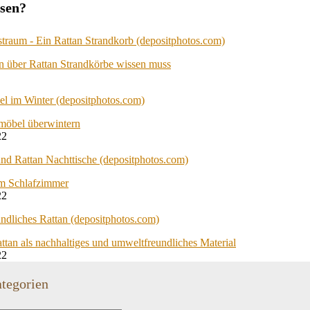
esen?
n über Rattan Strandkörbe wissen muss
möbel überwintern
22
im Schlafzimmer
22
ttan als nachhaltiges und umweltfreundliches Material
22
tegorien