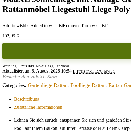
Rattanmöbel Liegestuhl Liege Pol
Add to wishlist
Added to wishlist
Removed from wishlist
1
152,99
€
Werbung | Preis inkl. MwST. zzgl. Versand
Aktualisiert am 6. August 2026 10:54
II Preis inkl. 19% MwSt.
Besuche den vidaXL-Store
Categories:
Gartenliege Rattan
,
Poolliege Rattan
,
Rattan Ga
Beschreibung
Zusätzliche Informationen
Lehnen Sie sich zurück, entspannen Sie sich und genießen Sie e
Pool, auf Ihrem Balkon, auf Ihrer Terrasse oder auf dem Campi