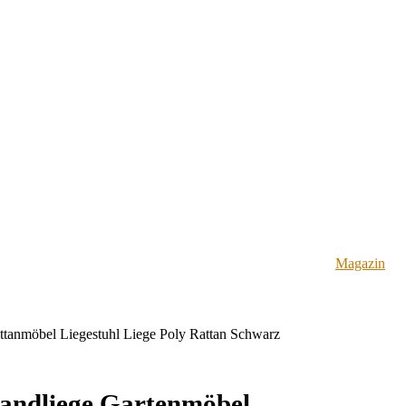
Magazin
attanmöbel Liegestuhl Liege Poly Rattan Schwarz
trandliege Gartenmöbel