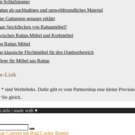
im Schlafzimmer
ttan als nachhaltiges und umweltfreundliches Material
ne Gattungen genauer erklärt
man Stockflecken von Rattanmöbel?
zwischen Rattan-Möbel und Korbmöbel
on Rattan Möbel
as klassische Flechtmöbel für den Outdoorbereich
flege für Möbel aus Rattan
te-Link
* sind Werbelinks. Dafür gibt es vom Partnershop eine kleine Provisio
r Sie gleich.
n.info | made with ♥
 Consent mit Real Cookie Banner