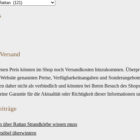
s
 Versand
en Preis können im Shop noch Versandkosten hinzukommen. Überprüf
r Website genannten Preise, Verfügbarkeitsangaben und Sonderangebote
en daher nicht als verbindlich und könnten bei Ihrem Besuch des Shops
ne Garantie für die Aktualität oder Richtigkeit dieser Informationen 
eiträge
n über Rattan Strandkörbe wissen muss
möbel überwintern