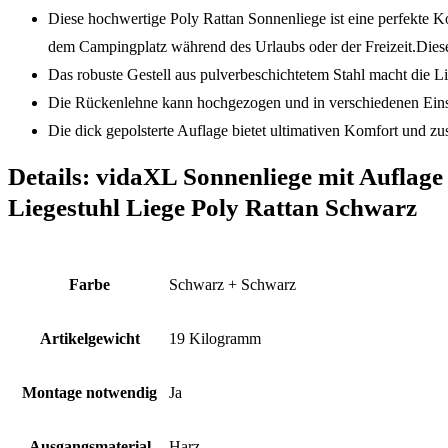
Diese hochwertige Poly Rattan Sonnenliege ist eine perfekte K
dem Campingplatz während des Urlaubs oder der Freizeit.Diese 
Das robuste Gestell aus pulverbeschichtetem Stahl macht die Li
Die Rückenlehne kann hochgezogen und in verschiedenen Einste
Die dick gepolsterte Auflage bietet ultimativen Komfort und zu
Details:
vidaXL Sonnenliege mit Auflage
Liegestuhl Liege Poly Rattan Schwarz
Farbe
‎Schwarz + Schwarz
Artikelgewicht
‎19 Kilogramm
Montage notwendig
‎Ja
Ausgangsmaterial
‎Harz