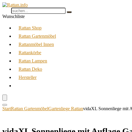
Wunschliste
Rattan Shop
Rattan Gartenmöbel
Rattanmöbel Innen
Rattankörbe
Rattan Lampen
Rattan Deko
Hersteller
Start
Rattan Gartenmöbel
Gartenliege Rattan
vidaXL Sonnenliege mit A
vidaXL Sonnenliege mit Auflage Ga