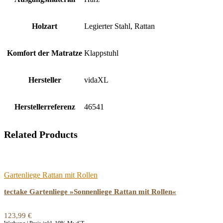
Holzart
‎Legierter Stahl, Rattan
Komfort der Matratze
‎Klappstuhl
Hersteller
‎vidaXL
Herstellerreferenz
‎46541
Related Products
Gartenliege Rattan mit Rollen
tectake Gartenliege »Sonnenliege Rattan mit Rollen«
123,99
€