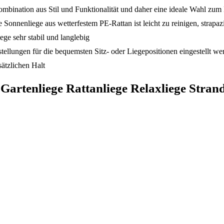
ombination aus Stil und Funktionalität und daher eine ideale Wahl zum
Sonnenliege aus wetterfestem PE-Rattan ist leicht zu reinigen, strapaz
ege sehr stabil und langlebig
llungen für die bequemsten Sitz- oder Liegepositionen eingestellt we
sätzlichen Halt
 Gartenliege Rattanliege Relaxliege Stra