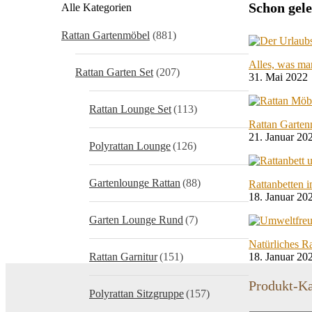
Schon gel
Alle Kategorien
Rattan Gartenmöbel
(881)
Alles, was ma
Rattan Garten Set
(207)
31. Mai 2022
Rattan Lounge Set
(113)
Rattan Garten
21. Januar 20
Polyrattan Lounge
(126)
Gartenlounge Rattan
(88)
Rattanbetten 
18. Januar 20
Garten Lounge Rund
(7)
Natürliches Ra
Rattan Garnitur
(151)
18. Januar 20
Produkt-Ka
Polyrattan Sitzgruppe
(157)