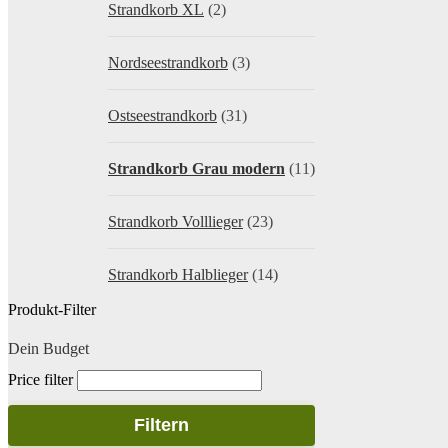
Strandkorb XL
(2)
Nordseestrandkorb
(3)
Ostseestrandkorb
(31)
Strandkorb Grau modern
(11)
Strandkorb Volllieger
(23)
Strandkorb Halblieger
(14)
Produkt-Filter
Dein Budget
Price filter
Filtern