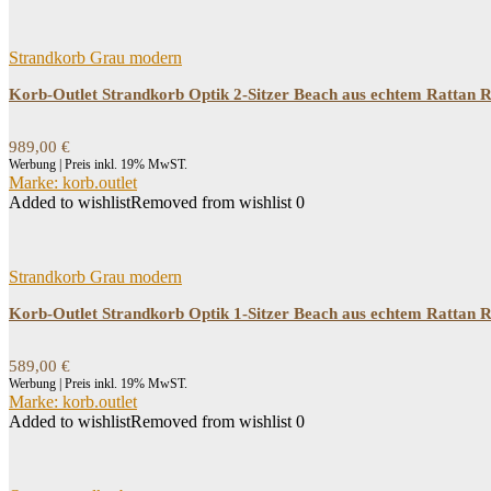
Strandkorb Grau modern
Korb-Outlet Strandkorb Optik 2-Sitzer Beach aus echtem Rattan Ra
989,00
€
Werbung | Preis inkl. 19% MwST.
Marke: korb.outlet
Added to wishlist
Removed from wishlist
0
Strandkorb Grau modern
Korb-Outlet Strandkorb Optik 1-Sitzer Beach aus echtem Rattan Rat
589,00
€
Werbung | Preis inkl. 19% MwST.
Marke: korb.outlet
Added to wishlist
Removed from wishlist
0