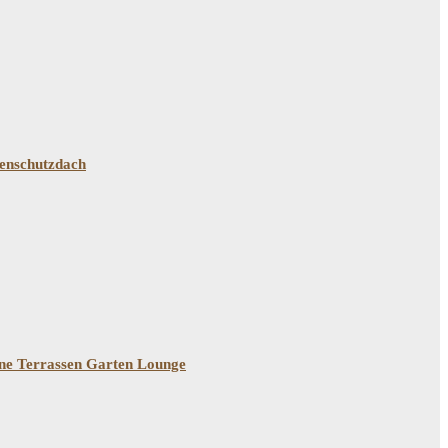
nenschutzdach
kone Terrassen Garten Lounge