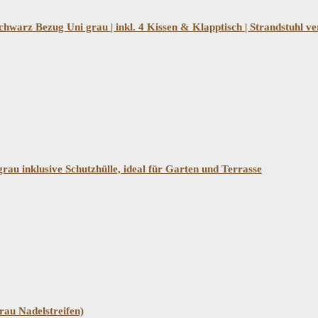
hwarz Bezug Uni grau | inkl. 4 Kissen & Klapptisch | Strandstuhl v
rau inklusive Schutzhülle, ideal für Garten und Terrasse
au Nadelstreifen)