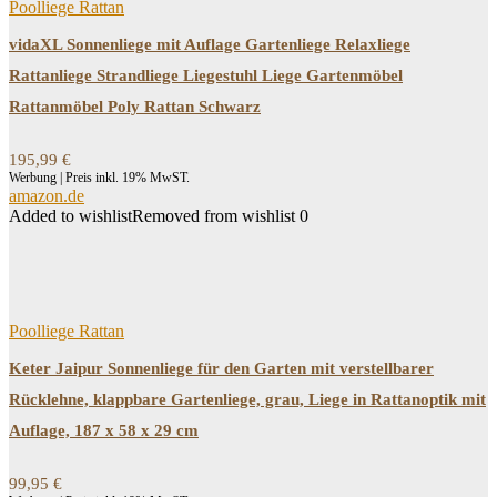
Poolliege Rattan
vidaXL Sonnenliege mit Auflage Gartenliege Relaxliege
Rattanliege Strandliege Liegestuhl Liege Gartenmöbel
Rattanmöbel Poly Rattan Schwarz
195,99
€
Werbung | Preis inkl. 19% MwST.
amazon.de
Added to wishlist
Removed from wishlist
0
Poolliege Rattan
Keter Jaipur Sonnenliege für den Garten mit verstellbarer
Rücklehne, klappbare Gartenliege, grau, Liege in Rattanoptik mit
Auflage, 187 x 58 x 29 cm
99,95
€