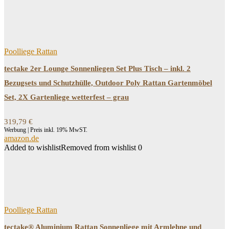
Poolliege Rattan
tectake 2er Lounge Sonnenliegen Set Plus Tisch – inkl. 2
Bezugsets und Schutzhülle, Outdoor Poly Rattan Gartenmöbel
Set, 2X Gartenliege wetterfest – grau
319,79
€
Werbung | Preis inkl. 19% MwST.
amazon.de
Added to wishlist
Removed from wishlist
0
Poolliege Rattan
tectake® Aluminium Rattan Sonnenliege mit Armlehne und