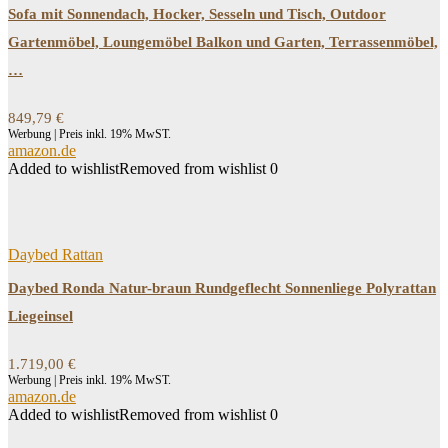
Sofa mit Sonnendach, Hocker, Sesseln und Tisch, Outdoor
Gartenmöbel, Loungemöbel Balkon und Garten, Terrassenmöbel,
…
849,79
€
Werbung | Preis inkl. 19% MwST.
amazon.de
Added to wishlist
Removed from wishlist
0
Daybed Rattan
Daybed Ronda Natur-braun Rundgeflecht Sonnenliege Polyrattan
Liegeinsel
1.719,00
€
Werbung | Preis inkl. 19% MwST.
amazon.de
Added to wishlist
Removed from wishlist
0