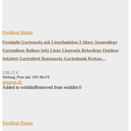
Poolliege Rattan
Festnight Gartensofa mit Liegefunktion 3 Sitzer Sonnenliege
Gartenliege Balkon Sofa Liege Liegesofa Relaxliege Outdoor
Sofabett Gartenbett Rattansofa Gartenbank Rattan…
228,15
€
Werbung | Preis inkl. 19% MwST.
amazon.de
Added to wishlist
Removed from wishlist
0
Poolliege Rattan