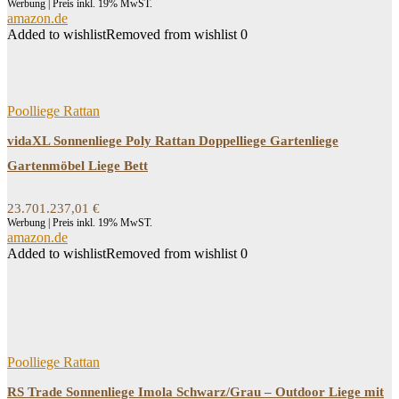
Werbung | Preis inkl. 19% MwST.
amazon.de
Added to wishlist
Removed from wishlist
0
Poolliege Rattan
vidaXL Sonnenliege Poly Rattan Doppelliege Gartenliege
Gartenmöbel Liege Bett
23.701.237,01
€
Werbung | Preis inkl. 19% MwST.
amazon.de
Added to wishlist
Removed from wishlist
0
Poolliege Rattan
RS Trade Sonnenliege Imola Schwarz/Grau – Outdoor Liege mit