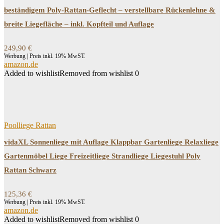
beständigem Poly-Rattan-Geflecht – verstellbare Rückenlehne &
breite Liegefläche – inkl. Kopfteil und Auflage
249,90
€
Werbung | Preis inkl. 19% MwST.
amazon.de
Added to wishlist
Removed from wishlist
0
Poolliege Rattan
vidaXL Sonnenliege mit Auflage Klappbar Gartenliege Relaxliege
Gartenmöbel Liege Freizeitliege Strandliege Liegestuhl Poly
Rattan Schwarz
125,36
€
Werbung | Preis inkl. 19% MwST.
amazon.de
Added to wishlist
Removed from wishlist
0