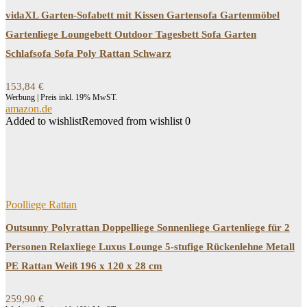
vidaXL Garten-Sofabett mit Kissen Gartensofa Gartenmöbel
Gartenliege Loungebett Outdoor Tagesbett Sofa Garten
Schlafsofa Sofa Poly Rattan Schwarz
153,84
€
Werbung | Preis inkl. 19% MwST.
amazon.de
Added to wishlist
Removed from wishlist
0
Poolliege Rattan
Outsunny Polyrattan Doppelliege Sonnenliege Gartenliege für 2
Personen Relaxliege Luxus Lounge 5-stufige Rückenlehne Metall
PE Rattan Weiß 196 x 120 x 28 cm
259,90
€