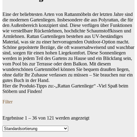
Eine der beliebtesten Arten von Rattanmöbeln der letzten Jahre sind
die modernen Gartenliegen. Insbesondere die aus Polyrattan, die für
den Außenbereich konzipiert sind. Diese verfügen über Funktionen
wie verstellbare Rückenlehnen, hochdichte Schaumstoffkissen und
Armlehnen. Rattan Gartenliegen bestehen aus UV-beständiges
Material, was sie zu einer hervorragenden Outdoor-Option macht.
Schöne gepolsterte Bezüge, die oft wassersabweisend und waschbar
sind, sorgen für einen hohen Liegekomfort. Diese Sonnenliegen
werden in jedem Teil des Gartens zu Hause und ein Blickfang sein,
vom Pool bis zur Terrasse oder dem Balkon. Mit diesem
wunderschönen Gartenmöbel können Sie bequem draußen liegen,
ohne dafür Ihr Zuhause verlassen zu müssen – Sie brauchen nur ein
gutes Buch in der Hand.
Hier die Produkt-Tipps zu:-„Rattan Gartenliege“ -Viel Spaß beim
Stöbern und Finden!
Filter
Ergebnisse 1 – 36 von 121 werden angezeigt
Dein Budget
Price filter