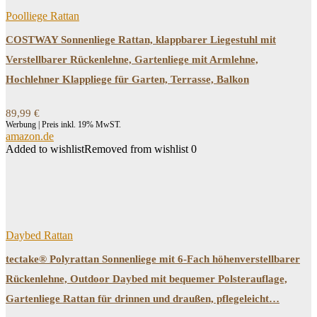
Poolliege Rattan
COSTWAY Sonnenliege Rattan, klappbarer Liegestuhl mit
Verstellbarer Rückenlehne, Gartenliege mit Armlehne,
Hochlehner Klappliege für Garten, Terrasse, Balkon
89,99
€
Werbung | Preis inkl. 19% MwST.
amazon.de
Added to wishlist
Removed from wishlist
0
Daybed Rattan
tectake® Polyrattan Sonnenliege mit 6-Fach höhenverstellbarer
Rückenlehne, Outdoor Daybed mit bequemer Polsterauflage,
Gartenliege Rattan für drinnen und draußen, pflegeleicht…