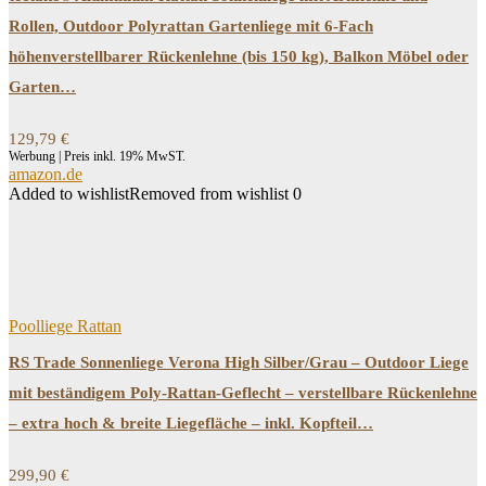
Rollen, Outdoor Polyrattan Gartenliege mit 6-Fach
höhenverstellbarer Rückenlehne (bis 150 kg), Balkon Möbel oder
Garten…
129,79
€
Werbung | Preis inkl. 19% MwST.
amazon.de
Added to wishlist
Removed from wishlist
0
Poolliege Rattan
RS Trade Sonnenliege Verona High Silber/Grau – Outdoor Liege
mit beständigem Poly-Rattan-Geflecht – verstellbare Rückenlehne
– extra hoch & breite Liegefläche – inkl. Kopfteil…
299,90
€