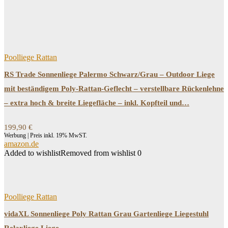
Poolliege Rattan
RS Trade Sonnenliege Palermo Schwarz/Grau – Outdoor Liege
mit beständigem Poly-Rattan-Geflecht – verstellbare Rückenlehne
– extra hoch & breite Liegefläche – inkl. Kopfteil und…
199,90
€
Werbung | Preis inkl. 19% MwST.
amazon.de
Added to wishlist
Removed from wishlist
0
Poolliege Rattan
vidaXL Sonnenliege Poly Rattan Grau Gartenliege Liegestuhl