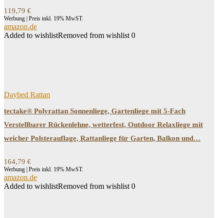
119,79
€
Werbung | Preis inkl. 19% MwST.
amazon.de
Added to wishlist
Removed from wishlist
0
Daybed Rattan
tectake® Polyrattan Sonnenliege, Gartenliege mit 5-Fach
Verstellbarer Rückenlehne, wetterfest, Outdoor Relaxliege mit
weicher Polsterauflage, Rattanliege für Garten, Balkon und…
164,79
€
Werbung | Preis inkl. 19% MwST.
amazon.de
Added to wishlist
Removed from wishlist
0