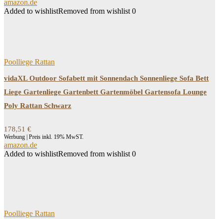
amazon.de
Added to wishlist
Removed from wishlist
0
Poolliege Rattan
vidaXL Outdoor Sofabett mit Sonnendach Sonnenliege Sofa Bett
Liege Gartenliege Gartenbett Gartenmöbel Gartensofa Lounge
Poly Rattan Schwarz
178,51
€
Werbung | Preis inkl. 19% MwST.
amazon.de
Added to wishlist
Removed from wishlist
0
Poolliege Rattan