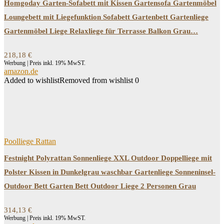
Homgoday Garten-Sofabett mit Kissen Gartensofa Gartenmöbel
Loungebett mit Liegefunktion Sofabett Gartenbett Gartenliege
Gartenmöbel Liege Relaxliege für Terrasse Balkon Grau…
218,18
€
Werbung | Preis inkl. 19% MwST.
amazon.de
Added to wishlist
Removed from wishlist
0
Poolliege Rattan
Festnight Polyrattan Sonnenliege XXL Outdoor Doppelliege mit
Polster Kissen in Dunkelgrau waschbar Gartenliege Sonneninsel-
Outdoor Bett Garten Bett Outdoor Liege 2 Personen Grau
314,13
€
Werbung | Preis inkl. 19% MwST.