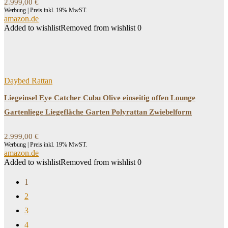
2.999,00
€
Werbung | Preis inkl. 19% MwST.
amazon.de
Added to wishlist
Removed from wishlist
0
Daybed Rattan
Liegeinsel Eye Catcher Cubu Olive einseitig offen Lounge
Gartenliege Liegefläche Garten Polyrattan Zwiebelform
2.999,00
€
Werbung | Preis inkl. 19% MwST.
amazon.de
Added to wishlist
Removed from wishlist
0
1
2
3
4