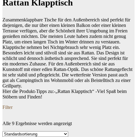
Rattan Klapptisch
Zusammenklappbare Tische für den Außenbereich sind perfekt für
diejenigen, die nur über einen kleinen Balkon oder einer kleinen
Terrasse verfügen, aber die Schönheit ihrer Umgebung im Freien
genießen möchten. Die meisten Leute haben zudem nicht genug
Platz, um einen langen Tisch im Winter drinnen zu verstauen.
Klapptische nehmen bei Nichtgebrauch sehr wenig Platz ein.
Besonders leicht und stilvoll sind sie aus Rattan. Das Design ist
schlicht und dennoch ästhetisch ansprechend. Sie sind perfekt für
ein modernes Zuhause. Für den Außenbereich sind sie aus
Kunststoff mit einer edlen Rattan-Optik. Das schöne Rattangeflecht
ist sehr stabil und pflegeleicht. Die wetterfeste Version passt auch
gut als Campingtisch ins Wohnmobil oder als Beistelltisch zu einer
Grillparty.
Hier die Produkt-Tipps zu:-„Rattan Klapptisch“ -Viel Spaß beim
Stöbern und Finden!
Filter
Alle 9 Ergebnisse werden angezeigt
Dein Budget