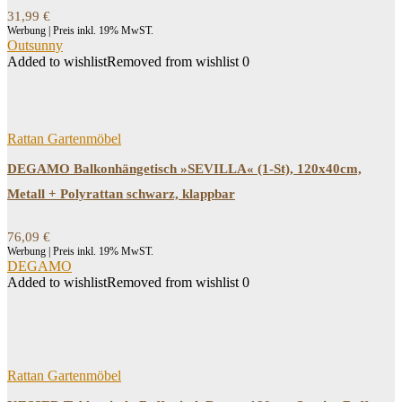
31,99
€
Werbung | Preis inkl. 19% MwST.
Outsunny
Added to wishlist
Removed from wishlist
0
Rattan Gartenmöbel
DEGAMO Balkonhängetisch »SEVILLA« (1-St), 120x40cm,
Metall + Polyrattan schwarz, klappbar
76,09
€
Werbung | Preis inkl. 19% MwST.
DEGAMO
Added to wishlist
Removed from wishlist
0
Rattan Gartenmöbel