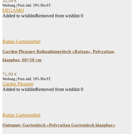
32,59
€
Werbung | Preis inkl. 19% MwST.
DEGAMO
Added to wishlist
Removed from wishlist
0
Rattan Gartenmöbel
Garden Pleasure Balkonhängetisch »Rattan«, Polyrattan,
klappbar, 60×50 cm
71,99
€
Werbung | Preis inkl. 19% MwST.
Garden Pleasure
Added to wishlist
Removed from wishlist
0
Rattan Gartenmöbel
Outsunny Gartentisch »Polyrattan Gartentisch klappbar«