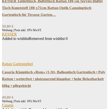
KESSER Tabletttisch, Buffettisch Rattan 180 cm Servier-Buffet
Tisch Kunststoff 180 x75cm Rattan Optik Campingtisch
Gartentisch für Terasse Garten…
59,80
€
Werbung | Preis inkl. 19% MwST.
KESSER
Added to wishlist
Removed from wishlist
0
Rattan Gartenmöbel
Casaria Klapptisch »Rom« (1-St), Balkontisch Gartentisch • Poly
Rattan • wetterfest • platzsparend klappbar • hohe Belastbarkeit
60kg • pflegeleicht
49,80
€
Werbung | Preis inkl. 19% MwST.
Casaria