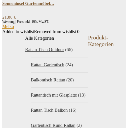
Sonneninsel Gartenmöbel…
21,80
€
Werbung | Preis inkl. 19% MwST.
Melko
Added to wishlist
Removed from wishlist
0
Produkt-
Alle Kategorien
Kategorien
Rattan Tisch Outdoor
(66)
Rattan Gartentisch
(24)
Balkontisch Rattan
(20)
Rattantisch mit Glasplatte
(13)
Rattan Tisch Balkon
(16)
Gartentisch Rund Rattan
(2)