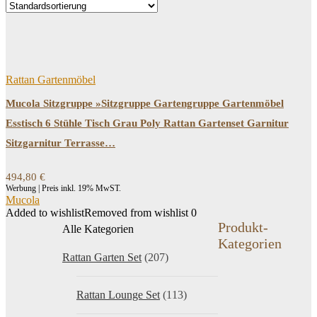
Price filter
Filtern
Rattan Gartenmöbel
Mucola Sitzgruppe »Sitzgruppe Gartengruppe Gartenmöbel
Esstisch 6 Stühle Tisch Grau Poly Rattan Gartenset Garnitur
Sitzgarnitur Terrasse…
494,80
€
Werbung | Preis inkl. 19% MwST.
Mucola
Added to wishlist
Removed from wishlist
0
Produkt-
Alle Kategorien
Kategorien
Rattan Garten Set
(207)
Rattan Lounge Set
(113)