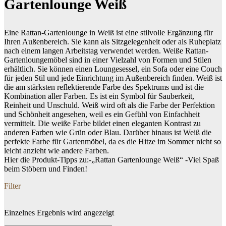
Gartenlounge Weiß
Eine Rattan-Gartenlounge in Weiß ist eine stilvolle Ergänzung für
Ihren Außenbereich. Sie kann als Sitzgelegenheit oder als Ruheplatz
nach einem langen Arbeitstag verwendet werden. Weiße Rattan-
Gartenloungemöbel sind in einer Vielzahl von Formen und Stilen
erhältlich. Sie können einen Loungesessel, ein Sofa oder eine Couch
für jeden Stil und jede Einrichtung im Außenbereich finden. Weiß ist
die am stärksten reflektierende Farbe des Spektrums und ist die
Kombination aller Farben. Es ist ein Symbol für Sauberkeit,
Reinheit und Unschuld. Weiß wird oft als die Farbe der Perfektion
und Schönheit angesehen, weil es ein Gefühl von Einfachheit
vermittelt. Die weiße Farbe bildet einen eleganten Kontrast zu
anderen Farben wie Grün oder Blau. Darüber hinaus ist Weiß die
perfekte Farbe für Gartenmöbel, da es die Hitze im Sommer nicht so
leicht anzieht wie andere Farben.
Hier die Produkt-Tipps zu:-„Rattan Gartenlounge Weiß“ -Viel Spaß
beim Stöbern und Finden!
Filter
Einzelnes Ergebnis wird angezeigt
Dein Budget