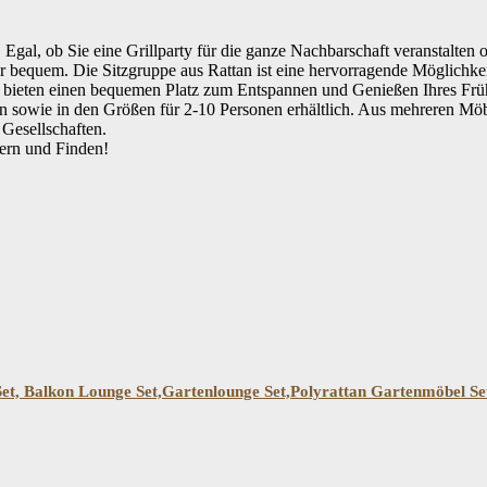
gal, ob Sie eine Grillparty für die ganze Nachbarschaft veranstalten 
er bequem. Die Sitzgruppe aus Rattan ist eine hervorragende Möglichke
 und bieten einen bequemen Platz zum Entspannen und Genießen Ihres Fr
igen sowie in den Größen für 2-10 Personen erhältlich. Aus mehreren Mö
 Gesellschaften.
bern und Finden!
Filtern
Set, Balkon Lounge Set,Gartenlounge Set,Polyrattan Gartenmöbel Se