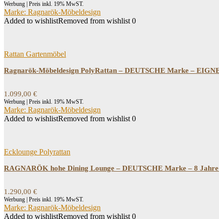
Werbung | Preis inkl. 19% MwST.
Marke: Ragnarök-Möbeldesign
Added to wishlist
Removed from wishlist
0
Rattan Gartenmöbel
Ragnarök-Möbeldesign PolyRattan – DEUTSCHE Marke – EIGNEN
1.099,00
€
Werbung | Preis inkl. 19% MwST.
Marke: Ragnarök-Möbeldesign
Added to wishlist
Removed from wishlist
0
Ecklounge Polyrattan
RAGNARÖK hohe Dining Lounge – DEUTSCHE Marke – 8 Jahre GA
1.290,00
€
Werbung | Preis inkl. 19% MwST.
Marke: Ragnarök-Möbeldesign
Added to wishlist
Removed from wishlist
0