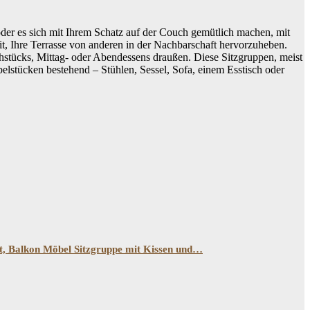
oder es sich mit Ihrem Schatz auf der Couch gemütlich machen, mit
it, Ihre Terrasse von anderen in der Nachbarschaft hervorzuheben.
ühstücks, Mittag- oder Abendessens draußen. Diese Sitzgruppen, meist
belstücken bestehend – Stühlen, Sessel, Sofa, einem Esstisch oder
t, Balkon Möbel Sitzgruppe mit Kissen und…