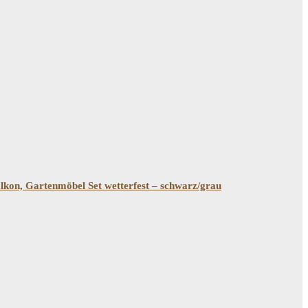
alkon, Gartenmöbel Set wetterfest – schwarz/grau