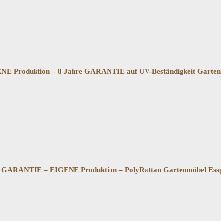
E Produktion – 8 Jahre GARANTIE auf UV-Beständigkeit Garten
RANTIE – EIGENE Produktion – PolyRattan Gartenmöbel Essgru