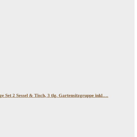
et 2 Sessel & Tisch, 3 tlg. Gartensitzgruppe inkl….