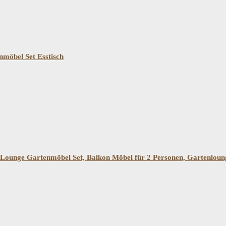
möbel Set Esstisch
nge Gartenmöbel Set, Balkon Möbel für 2 Personen, Gartenlounge S