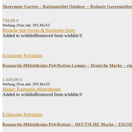
Sitzgruppe Garten – Rattanmöbel Outdoor – Robuste Gartenmöbel 
759,00
€
Werbung | Preis inkl. 19% MwST.
Besuche den Swing & Harmonie-Store
Added to wishlist
Removed from wishlist
0
Ecklounge Polyrattan
Ragnarök-Möbeldesign PolyRattan Lounge – Deutsche Marke – eig
1.049,00
€
Werbung | Preis inkl. 19% MwST.
Marke: Ragnarök-Möbeldesign
Added to wishlist
Removed from wishlist
0
Ecklounge Polyrattan
Ragnarök-Möbeldesign PolyRattan – DEUTSCHE Marke – EIGNEN