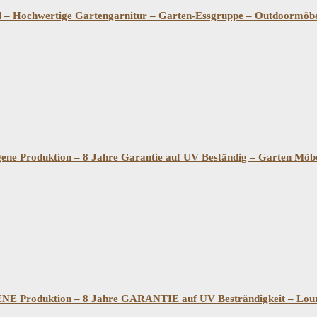
– Hochwertige Gartengarnitur – Garten-Essgruppe – Outdoormöbel 
ene Produktion – 8 Jahre Garantie auf UV Beständig – Garten Mö
E Produktion – 8 Jahre GARANTIE auf UV Besträndigkeit – Lou