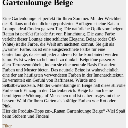
Gartenlounge Beige
Eine Gartenlounge ist perfekt für Ihren Sommer. Mit der Weichheit
des Rattans und den dicken gepolsterten Auflagen ist eine Rattan
Lounge ideal für den ganzen Tag. Die natürliche Optik vom beigen
Rattan ist perfekt für jede Art von Einrichtung. Die zarte Farbe
verleiht dieser Lounge eine schlichte Eleganz. Beige (oder Off-
White) ist die Farbe, die Weiß am nächsten kommt. Sie gilt als
„warme“ Farbe. Es ist eine ausgezeichnete Farbe für eine
Gartenlounge, da sie mit jeder anderen Farbe kombiniert werden
kann. Es ist weder zu hell noch zu dunkel. Beigetöne passen zu
allen Terrassenmöbeln, indem sie eine neutrale Basis für andere
Farben und Muster bieten. Das neutrale Beige ist wahrscheinlich
eine der am häufigsten verwendeten Farben in der Innenarchitektur.
Es vermittelt ein Gefühl von Raffinesse, Würde und
Selbstbewusstsein. Mit der Gartenlounge in Beige hält diese stilvolle
Farbe auch Einzug in den Gartenbereich. Beige hat auch eine
beruhigende Wirkung auf Menschen und ist daher insgesamt eine
bessere Wahl für Ihren Garten als kräftige Farben wie Rot oder
Pink.
Hier die Produkt-Tipps zu:-„Rattan Gartenlounge Beige“ -Viel Spaß
beim Stöbern und Finden!
Filter