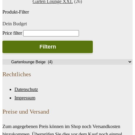
Garten Lounge XXL
(26)
Produkt-Filter
Dein Budget
Price filter
Filtern
Rechtliches
Datenschutz
Impressum
Preise und Versand
Zum angegebenen Preis können im Shop noch Versandkosten
hinzukommen. Überprüfen Sie dies vor dem Kauf noch einmal.