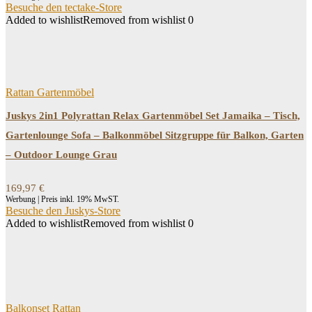
89,79 €
74,79 €.
Besuche den tectake-Store
Added to wishlist
Removed from wishlist
0
Rattan Gartenmöbel
Juskys 2in1 Polyrattan Relax Gartenmöbel Set Jamaika – Tisch,
Gartenlounge Sofa – Balkonmöbel Sitzgruppe für Balkon, Garten
– Outdoor Lounge Grau
169,97
€
Werbung | Preis inkl. 19% MwST.
Besuche den Juskys-Store
Added to wishlist
Removed from wishlist
0
Balkonset Rattan