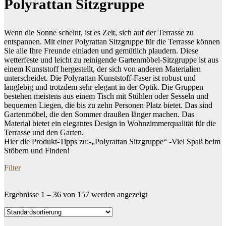
Polyrattan Sitzgruppe
Wenn die Sonne scheint, ist es Zeit, sich auf der Terrasse zu
entspannen. Mit einer Polyrattan Sitzgruppe für die Terrasse können
Sie alle Ihre Freunde einladen und gemütlich plaudern. Diese
wetterfeste und leicht zu reinigende Gartenmöbel-Sitzgruppe ist aus
einem Kunststoff hergestellt, der sich von anderen Materialien
unterscheidet. Die Polyrattan Kunststoff-Faser ist robust und
langlebig und trotzdem sehr elegant in der Optik. Die Gruppen
bestehen meistens aus einem Tisch mit Stühlen oder Sesseln und
bequemen Liegen, die bis zu zehn Personen Platz bietet. Das sind
Gartenmöbel, die den Sommer draußen länger machen. Das
Material bietet ein elegantes Design in Wohnzimmerqualität für die
Terrasse und den Garten.
Hier die Produkt-Tipps zu:-„Polyrattan Sitzgruppe“ -Viel Spaß beim
Stöbern und Finden!
Filter
Ergebnisse 1 – 36 von 157 werden angezeigt
Dein Budget
Price filter