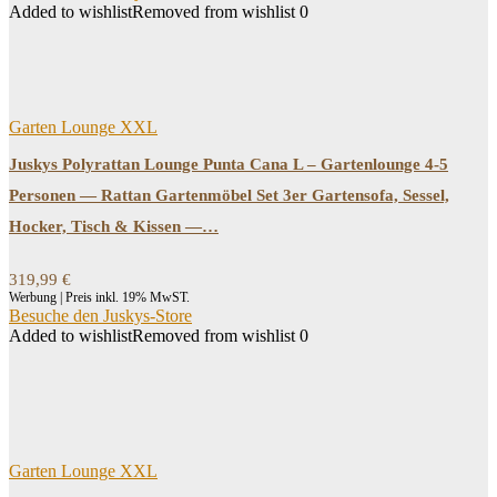
Added to wishlist
Removed from wishlist
0
Garten Lounge XXL
Juskys Polyrattan Lounge Punta Cana L – Gartenlounge 4-5
Personen — Rattan Gartenmöbel Set 3er Gartensofa, Sessel,
Hocker, Tisch & Kissen —…
319,99
€
Werbung | Preis inkl. 19% MwST.
Besuche den Juskys-Store
Added to wishlist
Removed from wishlist
0
Garten Lounge XXL