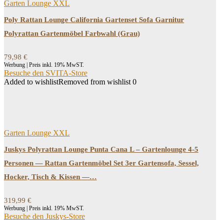
Garten Lounge XXL
Poly Rattan Lounge California Gartenset Sofa Garnitur
Polyrattan Gartenmöbel Farbwahl (Grau)
79,98
€
Werbung | Preis inkl. 19% MwST.
Besuche den SVITA-Store
Added to wishlist
Removed from wishlist
0
Garten Lounge XXL
Juskys Polyrattan Lounge Punta Cana L – Gartenlounge 4-5
Personen — Rattan Gartenmöbel Set 3er Gartensofa, Sessel,
Hocker, Tisch & Kissen —…
319,99
€
Werbung | Preis inkl. 19% MwST.
Besuche den Juskys-Store