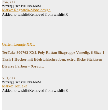
754,39
€
Werbung | Preis inkl. 19% MwST.
Marke: Ragnarök-Möbeldesign
Added to wishlist
Removed from wishlist
0
Garten Lounge XXL
TecTake 800762 XXL Poly Rattan Sitzgruppe Venedig, 6 Sitze 1
Tisch 1 Hocker mit Edelstahlschrauben, extra Dicke Sitzkissen –
Diverse Farben – (Grau…
519,79
€
Werbung | Preis inkl. 19% MwST.
Marke: TecTake
Added to wishlist
Removed from wishlist
0