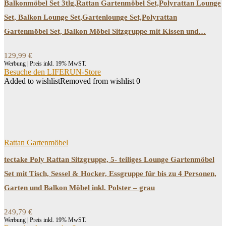
Balkonmöbel Set 3tlg,Rattan Gartenmöbel Set,Polyrattan Lounge
Set, Balkon Lounge Set,Gartenlounge Set,Polyrattan
Gartenmöbel Set, Balkon Möbel Sitzgruppe mit Kissen und…
129,99
€
Werbung | Preis inkl. 19% MwST.
Besuche den LIFERUN-Store
Added to wishlist
Removed from wishlist
0
Rattan Gartenmöbel
tectake Poly Rattan Sitzgruppe, 5- teiliges Lounge Gartenmöbel
Set mit Tisch, Sessel & Hocker, Essgruppe für bis zu 4 Personen,
Garten und Balkon Möbel inkl. Polster – grau
249,79
€
Werbung | Preis inkl. 19% MwST.