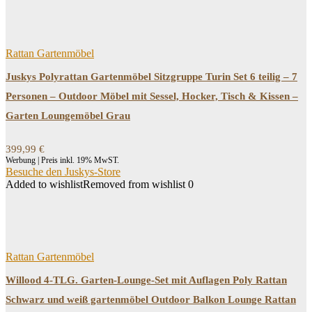
Filtern
Rattan Gartenmöbel
Juskys Polyrattan Gartenmöbel Sitzgruppe Turin Set 6 teilig – 7
Personen – Outdoor Möbel mit Sessel, Hocker, Tisch & Kissen –
Garten Loungemöbel Grau
399,99
€
Werbung | Preis inkl. 19% MwST.
Besuche den Juskys-Store
Added to wishlist
Removed from wishlist
0
Rattan Gartenmöbel
Willood 4-TLG. Garten-Lounge-Set mit Auflagen Poly Rattan
Schwarz und weiß gartenmöbel Outdoor Balkon Lounge Rattan