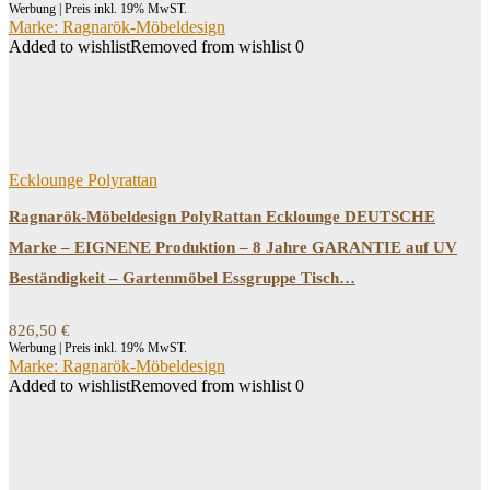
Werbung | Preis inkl. 19% MwST.
Marke: Ragnarök-Möbeldesign
Added to wishlist
Removed from wishlist
0
Ecklounge Polyrattan
Ragnarök-Möbeldesign PolyRattan Ecklounge DEUTSCHE
Marke – EIGNENE Produktion – 8 Jahre GARANTIE auf UV
Beständigkeit – Gartenmöbel Essgruppe Tisch…
826,50
€
Werbung | Preis inkl. 19% MwST.
Marke: Ragnarök-Möbeldesign
Added to wishlist
Removed from wishlist
0