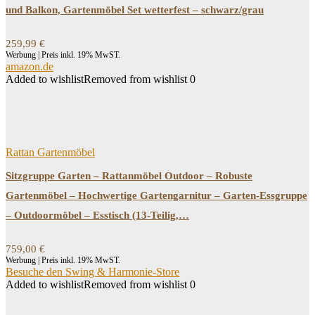
und Balkon, Gartenmöbel Set wetterfest – schwarz/grau
259,99
€
Werbung | Preis inkl. 19% MwST.
amazon.de
Added to wishlist
Removed from wishlist
0
Rattan Gartenmöbel
Sitzgruppe Garten – Rattanmöbel Outdoor – Robuste
Gartenmöbel – Hochwertige Gartengarnitur – Garten-Essgruppe
– Outdoormöbel – Esstisch (13-Teilig,…
759,00
€
Werbung | Preis inkl. 19% MwST.
Besuche den Swing & Harmonie-Store
Added to wishlist
Removed from wishlist
0