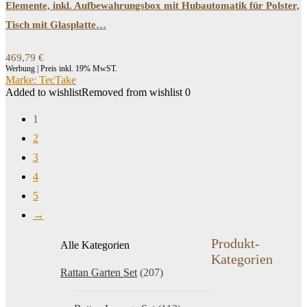
Elemente, inkl. Aufbewahrungsbox mit Hubautomatik für Polster,
Tisch mit Glasplatte…
469,79
€
Werbung | Preis inkl. 19% MwST.
Marke: TecTake
Added to wishlist
Removed from wishlist
0
1
2
3
4
5
→
Produkt-
Alle Kategorien
Kategorien
Rattan Garten Set
(207)