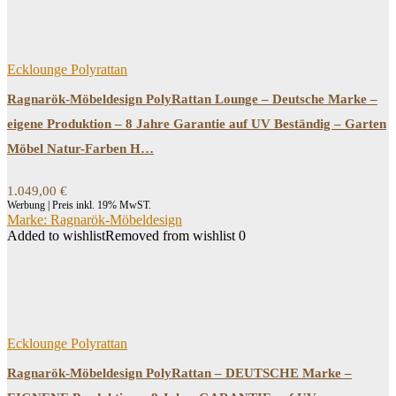
Ecklounge Polyrattan
Ragnarök-Möbeldesign PolyRattan Lounge – Deutsche Marke –
eigene Produktion – 8 Jahre Garantie auf UV Beständig – Garten
Möbel Natur-Farben H…
1.049,00
€
Werbung | Preis inkl. 19% MwST.
Marke: Ragnarök-Möbeldesign
Added to wishlist
Removed from wishlist
0
Ecklounge Polyrattan
Ragnarök-Möbeldesign PolyRattan – DEUTSCHE Marke –