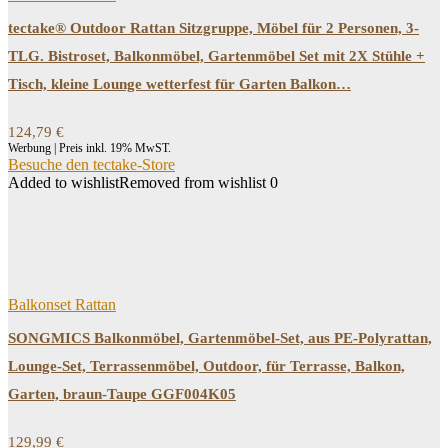
tectake® Outdoor Rattan Sitzgruppe, Möbel für 2 Personen, 3-
TLG. Bistroset, Balkonmöbel, Gartenmöbel Set mit 2X Stühle +
Tisch, kleine Lounge wetterfest für Garten Balkon…
124,79
€
Werbung | Preis inkl. 19% MwST.
Besuche den tectake-Store
Added to wishlist
Removed from wishlist
0
Balkonset Rattan
SONGMICS Balkonmöbel, Gartenmöbel-Set, aus PE-Polyrattan,
Lounge-Set, Terrassenmöbel, Outdoor, für Terrasse, Balkon,
Garten, braun-Taupe GGF004K05
129,99
€