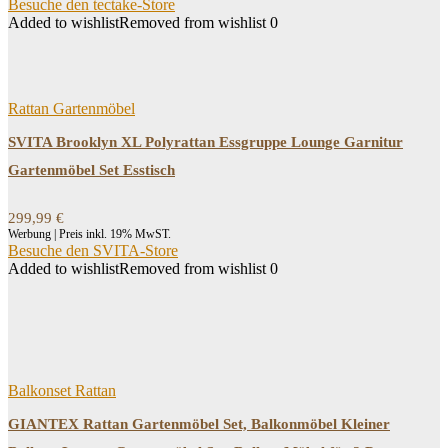
Besuche den tectake-Store
Added to wishlist
Removed from wishlist
0
Rattan Gartenmöbel
SVITA Brooklyn XL Polyrattan Essgruppe Lounge Garnitur
Gartenmöbel Set Esstisch
299,99
€
Werbung | Preis inkl. 19% MwST.
Besuche den SVITA-Store
Added to wishlist
Removed from wishlist
0
Balkonset Rattan
GIANTEX Rattan Gartenmöbel Set, Balkonmöbel Kleiner