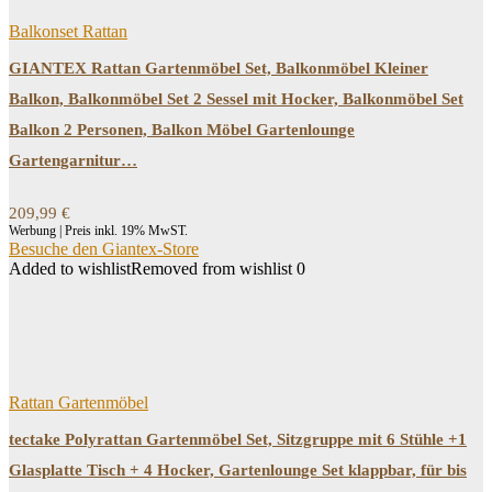
Balkonset Rattan
GIANTEX Rattan Gartenmöbel Set, Balkonmöbel Kleiner
Balkon, Balkonmöbel Set 2 Sessel mit Hocker, Balkonmöbel Set
Balkon 2 Personen, Balkon Möbel Gartenlounge
Gartengarnitur…
209,99
€
Werbung | Preis inkl. 19% MwST.
Besuche den Giantex-Store
Added to wishlist
Removed from wishlist
0
Rattan Gartenmöbel
tectake Polyrattan Gartenmöbel Set, Sitzgruppe mit 6 Stühle +1
Glasplatte Tisch + 4 Hocker, Gartenlounge Set klappbar, für bis