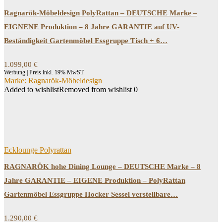
Ragnarök-Möbeldesign PolyRattan – DEUTSCHE Marke –
EIGNENE Produktion – 8 Jahre GARANTIE auf UV-
Beständigkeit Gartenmöbel Essgruppe Tisch + 6…
1.099,00
€
Werbung | Preis inkl. 19% MwST.
Marke: Ragnarök-Möbeldesign
Added to wishlist
Removed from wishlist
0
Ecklounge Polyrattan
RAGNARÖK hohe Dining Lounge – DEUTSCHE Marke – 8
Jahre GARANTIE – EIGENE Produktion – PolyRattan
Gartenmöbel Essgruppe Hocker Sessel verstellbare…
1.290,00
€