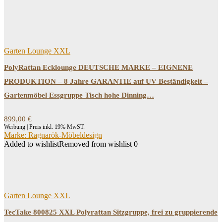
Garten Lounge XXL
PolyRattan Ecklounge DEUTSCHE MARKE – EIGNENE
PRODUKTION – 8 Jahre GARANTIE auf UV Beständigkeit –
Gartenmöbel Essgruppe Tisch hohe Dinning…
899,00
€
Werbung | Preis inkl. 19% MwST.
Marke: Ragnarök-Möbeldesign
Added to wishlist
Removed from wishlist
0
Garten Lounge XXL
TecTake 800825 XXL Polyrattan Sitzgruppe, frei zu gruppierende