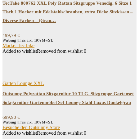
TecTake 800762 XXL Poly Rattan Sitzgruppe Venedig, 6 Sitze 1
Tisch 1 Hocker mit Edelstahlschrauben, extra Dicke Sitzkissen –
Diverse Farben – (Grau…
499,79
€
Werbung | Preis inkl. 19% MwST.
Marke: TecTake
Added to wishlist
Removed from wishlist
0
Garten Lounge XXL
Outsunny Polyrattan Sitzgarnitur 10 TLG. Sitzgruppe Gartenset
Sofagarnitur Gartenmöbel Set Lounge Stahl Luxus Dunkelgrau
699,90
€
Werbung | Preis inkl. 19% MwST.
Besuche den Outsunny-Store
Added to wishlist
Removed from wishlist
0