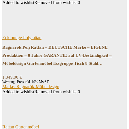
Added to wishlist
Removed from wishlist
0
Ecklounge Polyrattan
Ragnarök PolyRattan – DEUTSCHE Marke – EIGENE
Produktion – 8 Jahre GARANTIE auf UV-Beständigkeit –
Möbeldesign Gartenmöbel Essgruppe Tisch 8 Stuhl…
1.349,00
€
Werbung | Preis inkl. 19% MwST.
Marke: Ragnarök-Möbeldesign
Added to wishlist
Removed from wishlist
0
Rattan Gartenmöbel