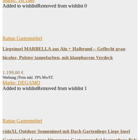
Marke: TecTake
Added to wishlist
Removed from wishlist
0
Rattan Gartenmöbel
Liegeinsel MARBELLA aus Alu + Halbrund – Geflecht grau
bicolor, Polster taupefarben, mit klappbarem Verdeck
1.199,00
€
Werbung | Preis inkl. 19% MwST.
Marke: DEGAMO
Added to wishlist
Removed from wishlist
1
Rattan Gartenmöbel
vidaXL Outdoor Sonneninsel mit Dach Gartenliege Liege Insel