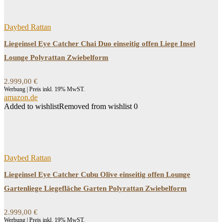
Daybed Rattan
Liegeinsel Eye Catcher Chai Duo einseitig offen Liege Insel
Lounge Polyrattan Zwiebelform
2.999,00
€
Werbung | Preis inkl. 19% MwST.
amazon.de
Added to wishlist
Removed from wishlist
0
Daybed Rattan
Liegeinsel Eye Catcher Cubu Olive einseitig offen Lounge
Gartenliege Liegefläche Garten Polyrattan Zwiebelform
2.999,00
€
Werbung | Preis inkl. 19% MwST.