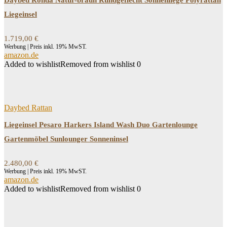
Daybed Ronda Natur-braun Rundgeflecht Sonnenliege Polyrattan
Liegeinsel
1.719,00
€
Werbung | Preis inkl. 19% MwST.
amazon.de
Added to wishlist
Removed from wishlist
0
Daybed Rattan
Liegeinsel Pesaro Harkers Island Wash Duo Gartenlounge
Gartenmöbel Sunlounger Sonneninsel
2.480,00
€
Werbung | Preis inkl. 19% MwST.
amazon.de
Added to wishlist
Removed from wishlist
0