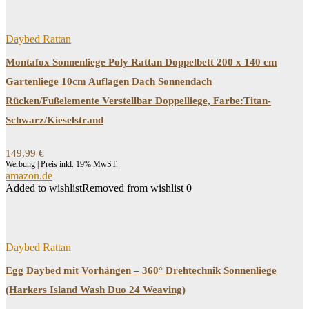
Daybed Rattan
Montafox Sonnenliege Poly Rattan Doppelbett 200 x 140 cm
Gartenliege 10cm Auflagen Dach Sonnendach
Rücken/Fußelemente Verstellbar Doppelliege, Farbe:Titan-
Schwarz/Kieselstrand
149,99
€
Werbung | Preis inkl. 19% MwST.
amazon.de
Added to wishlist
Removed from wishlist
0
Daybed Rattan
Egg Daybed mit Vorhängen – 360° Drehtechnik Sonnenliege
(Harkers Island Wash Duo 24 Weaving)