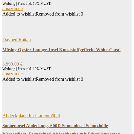
Werbung | Preis inkl. 19% MwST.
amazon.de
Added to wishlist
Removed from wishlist
0
Daybed Rattan
Müsing Oyster Lounge-Insel Kunststoffgeflecht White-Coral
3.999,00
€
Werbung | Preis inkl. 19% MwST.
amazon.de
Added to wishlist
Removed from wishlist
0
Abdeckplane für Gartenmöbel
Sonneninsel Abdeckung, 600D Sonneninsel Schutzhülle