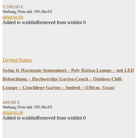
3.590,00
€
Werbung | Preis inkl. 19% MwST.
amazon.de
Added to wishlist
Removed from wishlist
0
Daybed Rattan
Swing & Harmonie Sonneninsel – Poly Rattan Lounge – mit LED
Beleuchtung – Hochwertige Garten-Couch – Outdoor-Chill-
Lounge – Couchliege Garten – Sunbed – (180cm, Grau)
449,00
€
Werbung | Preis inkl. 19% MwST.
amazon.de
Added to wishlist
Removed from wishlist
0