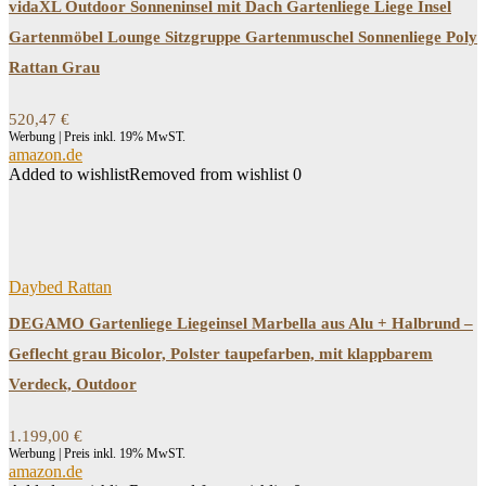
vidaXL Outdoor Sonneninsel mit Dach Gartenliege Liege Insel
Gartenmöbel Lounge Sitzgruppe Gartenmuschel Sonnenliege Poly
Rattan Grau
520,47
€
Werbung | Preis inkl. 19% MwST.
amazon.de
Added to wishlist
Removed from wishlist
0
Daybed Rattan
DEGAMO Gartenliege Liegeinsel Marbella aus Alu + Halbrund –
Geflecht grau Bicolor, Polster taupefarben, mit klappbarem
Verdeck, Outdoor
1.199,00
€
Werbung | Preis inkl. 19% MwST.
amazon.de