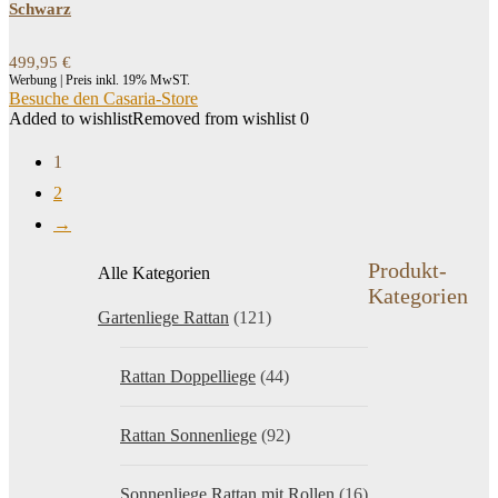
Schwarz
499,95
€
Werbung | Preis inkl. 19% MwST.
Besuche den Casaria-Store
Added to wishlist
Removed from wishlist
0
1
2
→
Produkt-
Alle Kategorien
Kategorien
Gartenliege Rattan
(121)
Rattan Doppelliege
(44)
Rattan Sonnenliege
(92)
Sonnenliege Rattan mit Rollen
(16)