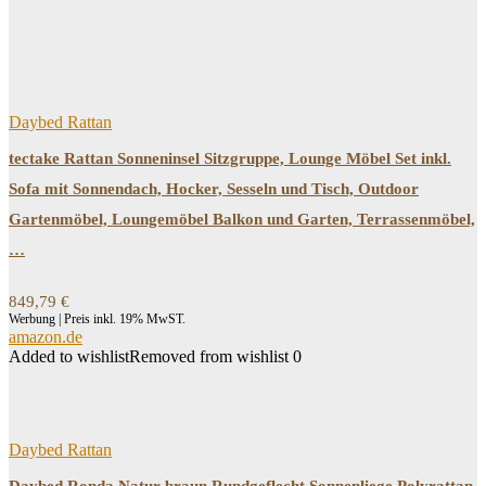
Price filter
Filtern
Daybed Rattan
tectake Rattan Sonneninsel Sitzgruppe, Lounge Möbel Set inkl.
Sofa mit Sonnendach, Hocker, Sesseln und Tisch, Outdoor
Gartenmöbel, Loungemöbel Balkon und Garten, Terrassenmöbel,
…
849,79
€
Werbung | Preis inkl. 19% MwST.
amazon.de
Added to wishlist
Removed from wishlist
0
Daybed Rattan