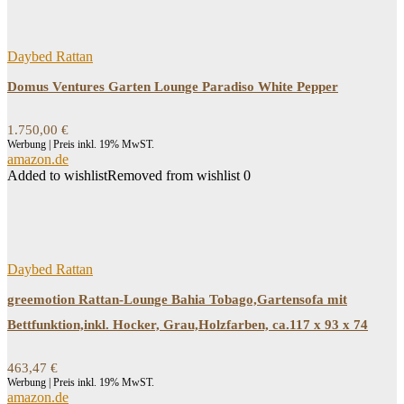
Daybed Rattan
Domus Ventures Garten Lounge Paradiso White Pepper
1.750,00
€
Werbung | Preis inkl. 19% MwST.
amazon.de
Added to wishlist
Removed from wishlist
0
Daybed Rattan
greemotion Rattan-Lounge Bahia Tobago,Gartensofa mit
Bettfunktion,inkl. Hocker, Grau,Holzfarben, ca.117 x 93 x 74
463,47
€
Werbung | Preis inkl. 19% MwST.
amazon.de