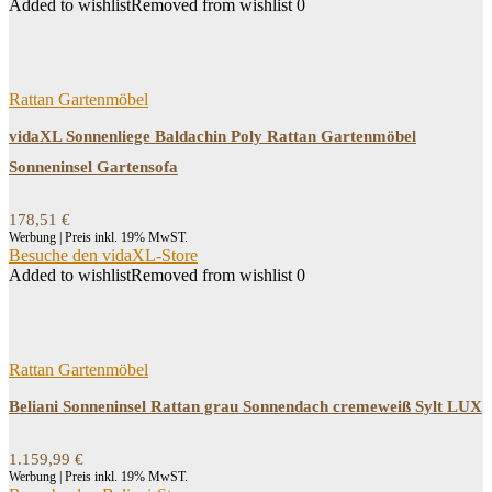
Added to wishlist
Removed from wishlist
0
Rattan Gartenmöbel
vidaXL Sonnenliege Baldachin Poly Rattan Gartenmöbel
Sonneninsel Gartensofa
178,51
€
Werbung | Preis inkl. 19% MwST.
Besuche den vidaXL-Store
Added to wishlist
Removed from wishlist
0
Rattan Gartenmöbel
Beliani Sonneninsel Rattan grau Sonnendach cremeweiß Sylt LUX
1.159,99
€
Werbung | Preis inkl. 19% MwST.