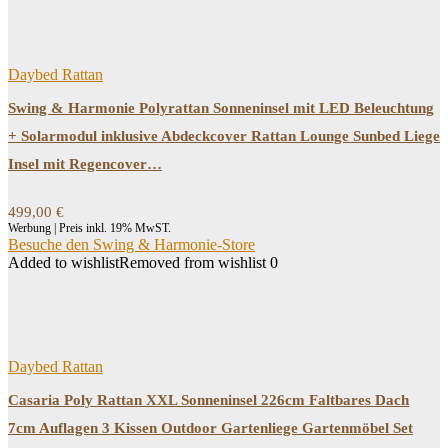
Daybed Rattan
Swing & Harmonie Polyrattan Sonneninsel mit LED Beleuchtung
+ Solarmodul inklusive Abdeckcover Rattan Lounge Sunbed Liege
Insel mit Regencover…
499,00
€
Werbung | Preis inkl. 19% MwST.
Besuche den Swing & Harmonie-Store
Added to wishlist
Removed from wishlist
0
Daybed Rattan
Casaria Poly Rattan XXL Sonneninsel 226cm Faltbares Dach
7cm Auflagen 3 Kissen Outdoor Gartenliege Gartenmöbel Set