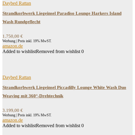
Daybed Rattan
Strandkorbwerk Liegeinsel Paradiso Lounge Harkers Island
Wash Rundgeflecht
1.750,00
€
Werbung | Preis inkl. 19% MwST.
amazon.de
Added to wishlist
Removed from wishlist
0
Daybed Rattan
Strandkorbwerk Liegeinsel Piccadilly Lounge White Wash Duo
Weaving mit 360°-Drehtechnik
3.199,00
€
Werbung | Preis inkl. 19% MwST.
amazon.de
Added to wishlist
Removed from wishlist
0