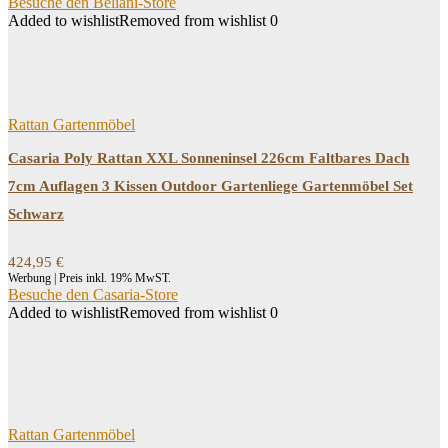
Besuche den Beliani-Store
Added to wishlist
Removed from wishlist
0
Rattan Gartenmöbel
Casaria Poly Rattan XXL Sonneninsel 226cm Faltbares Dach
7cm Auflagen 3 Kissen Outdoor Gartenliege Gartenmöbel Set
Schwarz
424,95
€
Werbung | Preis inkl. 19% MwST.
Besuche den Casaria-Store
Added to wishlist
Removed from wishlist
0
Rattan Gartenmöbel