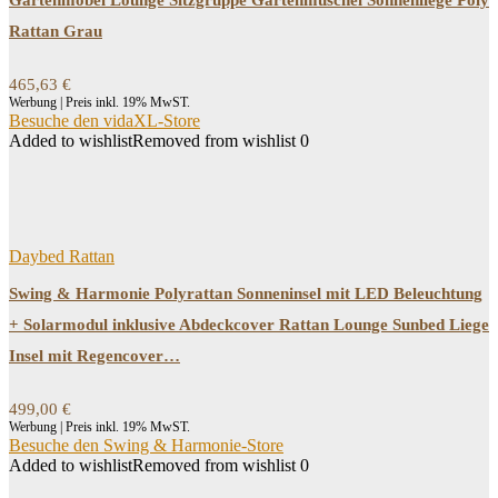
Gartenmöbel Lounge Sitzgruppe Gartenmuschel Sonnenliege Poly
Rattan Grau
465,63
€
Werbung | Preis inkl. 19% MwST.
Besuche den vidaXL-Store
Added to wishlist
Removed from wishlist
0
Daybed Rattan
Swing & Harmonie Polyrattan Sonneninsel mit LED Beleuchtung
+ Solarmodul inklusive Abdeckcover Rattan Lounge Sunbed Liege
Insel mit Regencover…
499,00
€
Werbung | Preis inkl. 19% MwST.
Besuche den Swing & Harmonie-Store
Added to wishlist
Removed from wishlist
0