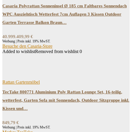
Casaria Polyrattan Sonneninsel Ø 185 cm Faltbares Sonnendach
WPC Ausziehtisch Wetterfest 7cm Auflagen 3 Kissen Outdoor
Garten Terrasse Balkon Braun…
40.999.409,99
€
Werbung | Preis inkl. 19% MwST.
Besuche den Casaria-Store
Added to wishlist
Removed from wishlist
0
Rattan Gartenmöbel
TecTake 800771 Aluminium Poly Rattan Lounge Set, 16-teilig,
wetterfest, Garten Sofa mit Sonnendach, Outdoor Sitzgruppe inkl.
Kissen und…
849,79
€
Werbung | Preis inkl. 19% MwST.