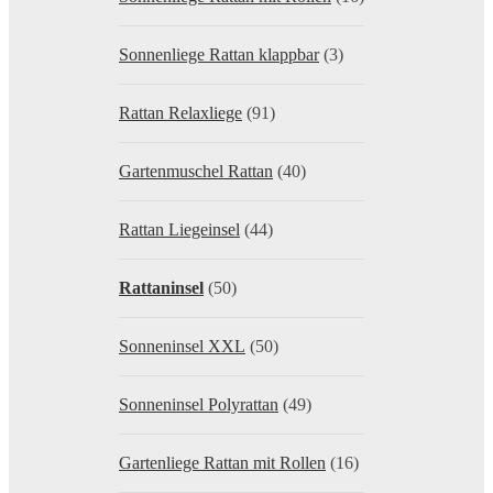
Sonnenliege Rattan klappbar
(3)
Rattan Relaxliege
(91)
Gartenmuschel Rattan
(40)
Rattan Liegeinsel
(44)
Rattaninsel
(50)
Sonneninsel XXL
(50)
Sonneninsel Polyrattan
(49)
Gartenliege Rattan mit Rollen
(16)