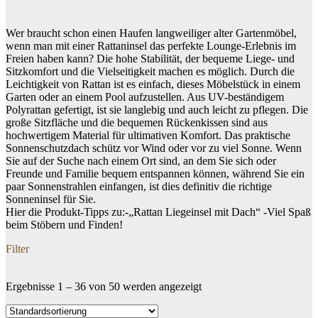
Wer braucht schon einen Haufen langweiliger alter Gartenmöbel,
wenn man mit einer Rattaninsel das perfekte Lounge-Erlebnis im
Freien haben kann? Die hohe Stabilität, der bequeme Liege- und
Sitzkomfort und die Vielseitigkeit machen es möglich. Durch die
Leichtigkeit von Rattan ist es einfach, dieses Möbelstück in einem
Garten oder an einem Pool aufzustellen. Aus UV-beständigem
Polyrattan gefertigt, ist sie langlebig und auch leicht zu pflegen. Die
große Sitzfläche und die bequemen Rückenkissen sind aus
hochwertigem Material für ultimativen Komfort. Das praktische
Sonnenschutzdach schütz vor Wind oder vor zu viel Sonne. Wenn
Sie auf der Suche nach einem Ort sind, an dem Sie sich oder
Freunde und Familie bequem entspannen können, während Sie ein
paar Sonnenstrahlen einfangen, ist dies definitiv die richtige
Sonneninsel für Sie.
Hier die Produkt-Tipps zu:-„Rattan Liegeinsel mit Dach“ -Viel Spaß
beim Stöbern und Finden!
Filter
Ergebnisse 1 – 36 von 50 werden angezeigt
Dein Budget