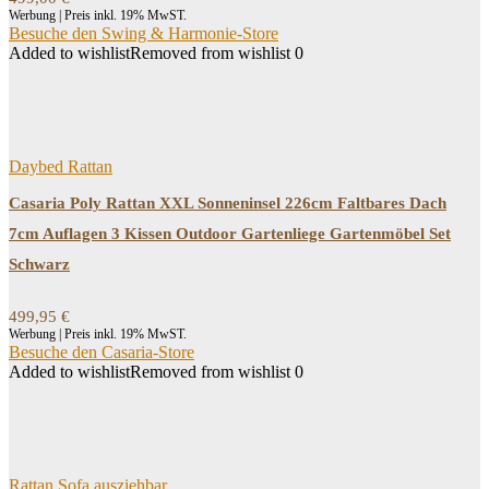
Werbung | Preis inkl. 19% MwST.
Besuche den Swing & Harmonie-Store
Added to wishlist
Removed from wishlist
0
Daybed Rattan
Casaria Poly Rattan XXL Sonneninsel 226cm Faltbares Dach
7cm Auflagen 3 Kissen Outdoor Gartenliege Gartenmöbel Set
Schwarz
499,95
€
Werbung | Preis inkl. 19% MwST.
Besuche den Casaria-Store
Added to wishlist
Removed from wishlist
0
Rattan Sofa ausziehbar