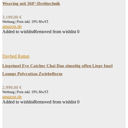
Weaving mit 360°-Drehtechnik
3.199,00
€
Werbung | Preis inkl. 19% MwST.
amazon.de
Added to wishlist
Removed from wishlist
0
Daybed Rattan
Liegeinsel Eye Catcher Chai Duo einseitig offen Liege Insel
Lounge Polyrattan Zwiebelform
2.999,00
€
Werbung | Preis inkl. 19% MwST.
amazon.de
Added to wishlist
Removed from wishlist
0