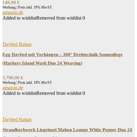
149,99
€
Werbung | Preis inkl. 19% MwST.
amazon.de
Added to wishlist
Removed from wishlist
0
Daybed Rattan
Egg Daybed mit Vorhängen – 360° Drehtechnik Sonnenliege
(Harkers Island Wash Duo 24 Weaving)
3.790,00
€
Werbung | Preis inkl. 19% MwST.
amazon.de
Added to wishlist
Removed from wishlist
0
Daybed Rattan
Strandkorbwerk Liegeinsel Mahon Lounge White Pepper Duo 24