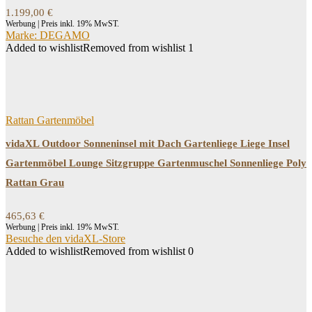
1.199,00
€
Werbung | Preis inkl. 19% MwST.
Marke: DEGAMO
Added to wishlist
Removed from wishlist
1
Rattan Gartenmöbel
vidaXL Outdoor Sonneninsel mit Dach Gartenliege Liege Insel
Gartenmöbel Lounge Sitzgruppe Gartenmuschel Sonnenliege Poly
Rattan Grau
465,63
€
Werbung | Preis inkl. 19% MwST.
Besuche den vidaXL-Store
Added to wishlist
Removed from wishlist
0