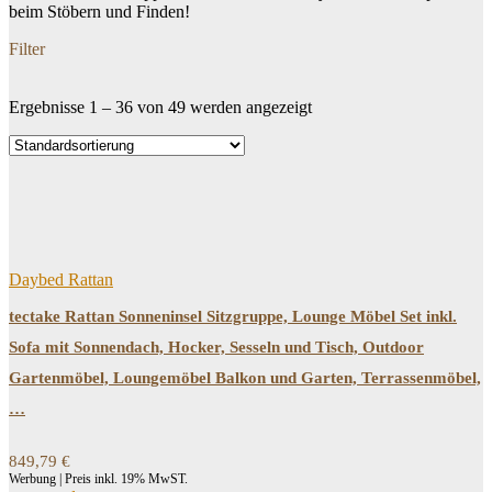
beim Stöbern und Finden!
Filter
Ergebnisse 1 – 36 von 49 werden angezeigt
Dein Budget
Price filter
Filtern
Daybed Rattan
tectake Rattan Sonneninsel Sitzgruppe, Lounge Möbel Set inkl.
Sofa mit Sonnendach, Hocker, Sesseln und Tisch, Outdoor
Gartenmöbel, Loungemöbel Balkon und Garten, Terrassenmöbel,
…
849,79
€
Werbung | Preis inkl. 19% MwST.