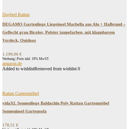
Daybed Rattan
DEGAMO Gartenliege Liegeinsel Marbella aus Alu + Halbrund –
Geflecht grau Bicolor, Polster taupefarben, mit klappbarem
Verdeck, Outdoor
1.199,00
€
Werbung | Preis inkl. 19% MwST.
amazon.de
Added to wishlist
Removed from wishlist
0
Rattan Gartenmöbel
vidaXL Sonnenliege Baldachin Poly Rattan Gartenmöbel
Sonneninsel Gartensofa
178,51
€