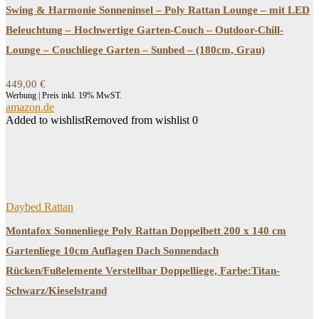
Swing & Harmonie Sonneninsel – Poly Rattan Lounge – mit LED
Beleuchtung – Hochwertige Garten-Couch – Outdoor-Chill-
Lounge – Couchliege Garten – Sunbed – (180cm, Grau)
449,00
€
Werbung | Preis inkl. 19% MwST.
amazon.de
Added to wishlist
Removed from wishlist
0
Daybed Rattan
Montafox Sonnenliege Poly Rattan Doppelbett 200 x 140 cm
Gartenliege 10cm Auflagen Dach Sonnendach
Rücken/Fußelemente Verstellbar Doppelliege, Farbe:Titan-
Schwarz/Kieselstrand