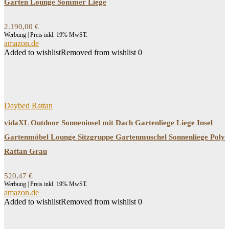
Garten Lounge Sommer Liege
2.190,00
€
Werbung | Preis inkl. 19% MwST.
amazon.de
Added to wishlist
Removed from wishlist
0
Daybed Rattan
vidaXL Outdoor Sonneninsel mit Dach Gartenliege Liege Insel
Gartenmöbel Lounge Sitzgruppe Gartenmuschel Sonnenliege Poly
Rattan Grau
520,47
€
Werbung | Preis inkl. 19% MwST.
amazon.de
Added to wishlist
Removed from wishlist
0