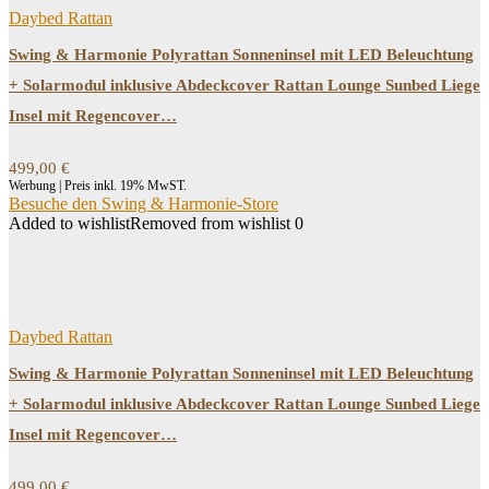
Daybed Rattan
Swing & Harmonie Polyrattan Sonneninsel mit LED Beleuchtung
+ Solarmodul inklusive Abdeckcover Rattan Lounge Sunbed Liege
Insel mit Regencover…
499,00
€
Werbung | Preis inkl. 19% MwST.
Besuche den Swing & Harmonie-Store
Added to wishlist
Removed from wishlist
0
Daybed Rattan
Swing & Harmonie Polyrattan Sonneninsel mit LED Beleuchtung
+ Solarmodul inklusive Abdeckcover Rattan Lounge Sunbed Liege
Insel mit Regencover…
499,00
€