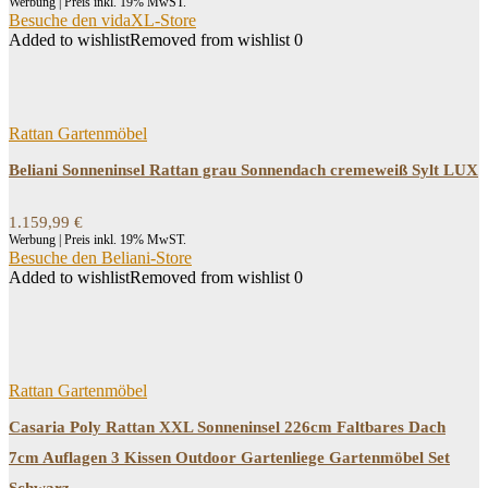
Werbung | Preis inkl. 19% MwST.
Besuche den vidaXL-Store
Added to wishlist
Removed from wishlist
0
Rattan Gartenmöbel
Beliani Sonneninsel Rattan grau Sonnendach cremeweiß Sylt LUX
1.159,99
€
Werbung | Preis inkl. 19% MwST.
Besuche den Beliani-Store
Added to wishlist
Removed from wishlist
0
Rattan Gartenmöbel
Casaria Poly Rattan XXL Sonneninsel 226cm Faltbares Dach
7cm Auflagen 3 Kissen Outdoor Gartenliege Gartenmöbel Set