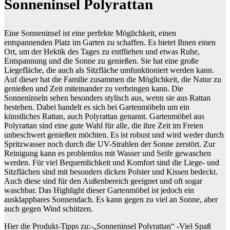
Sonneninsel Polyrattan
Eine Sonneninsel ist eine perfekte Möglichkeit, einen
entspannenden Platz im Garten zu schaffen. Es bietet Ihnen einen
Ort, um der Hektik des Tages zu entfliehen und etwas Ruhe,
Entspannung und die Sonne zu genießen. Sie hat eine große
Liegefläche, die auch als Sitzfläche umfunktioniert werden kann.
Auf dieser hat die Familie zusammen die Möglichkeit, die Natur zu
genießen und Zeit miteinander zu verbringen kann. Die
Sonneninseln sehen besonders stylisch aus, wenn sie aus Rattan
bestehen. Dabei handelt es sich bei Gartenmöbeln um ein
künstliches Rattan, auch Polyrattan genannt. Gartenmöbel aus
Polyrattan sind eine gute Wahl für alle, die ihre Zeit im Freien
unbeschwert genießen möchten. Es ist robust und wird weder durch
Spritzwasser noch durch die UV-Strahlen der Sonne zerstört. Zur
Reinigung kann es problemlos mit Wasser und Seife gewaschen
werden. Für viel Bequemlichkeit und Komfort sind die Liege- und
Sitzflächen sind mit besonders dicken Polster und Kissen bedeckt.
Auch diese sind für den Außenbereich geeignet und oft sogar
waschbar. Das Highlight dieser Gartenmöbel ist jedoch ein
ausklappbares Sonnendach. Es kann gegen zu viel an Sonne, aber
auch gegen Wind schützen.
Hier die Produkt-Tipps zu:-„Sonneninsel Polyrattan“ -Viel Spaß