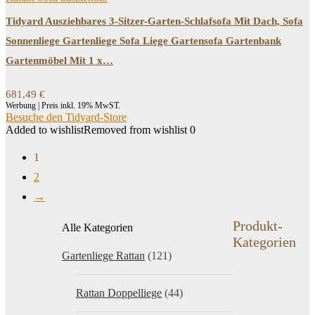
Tidyard Ausziehbares 3-Sitzer-Garten-Schlafsofa Mit Dach, Sofa
Sonnenliege Gartenliege Sofa Liege Gartensofa Gartenbank
Gartenmöbel Mit 1 x…
681,49
€
Werbung | Preis inkl. 19% MwST.
Besuche den Tidyard-Store
Added to wishlist
Removed from wishlist
0
1
2
→
Produkt-
Alle Kategorien
Kategorien
Gartenliege Rattan
(121)
Rattan Doppelliege
(44)