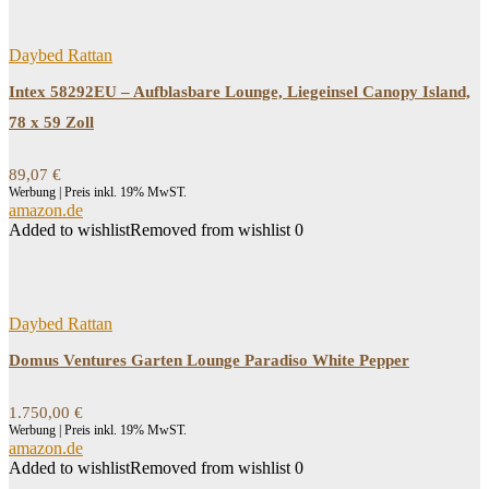
Daybed Rattan
Intex 58292EU – Aufblasbare Lounge, Liegeinsel Canopy Island,
78 x 59 Zoll
89,07
€
Werbung | Preis inkl. 19% MwST.
amazon.de
Added to wishlist
Removed from wishlist
0
Daybed Rattan
Domus Ventures Garten Lounge Paradiso White Pepper
1.750,00
€
Werbung | Preis inkl. 19% MwST.
amazon.de
Added to wishlist
Removed from wishlist
0