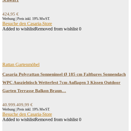
Schwarz
424,95
€
Werbung | Preis inkl. 19% MwST.
Besuche den Casaria-Store
Added to wishlist
Removed from wishlist
0
Rattan Gartenmöbel
Casaria Polyrattan Sonneninsel Ø 185 cm Faltbares Sonnendach
WPC Ausziehtisch Wetterfest 7cm Auflagen 3 Kissen Outdoor
Garten Terrasse Balkon Braun…
40.999.409,99
€
Werbung | Preis inkl. 19% MwST.
Besuche den Casaria-Store
Added to wishlist
Removed from wishlist
0