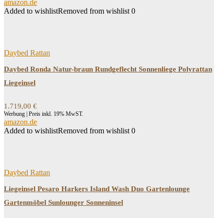
amazon.de
Added to wishlist
Removed from wishlist
0
Daybed Rattan
Daybed Ronda Natur-braun Rundgeflecht Sonnenliege Polyrattan
Liegeinsel
1.719,00
€
Werbung | Preis inkl. 19% MwST.
amazon.de
Added to wishlist
Removed from wishlist
0
Daybed Rattan
Liegeinsel Pesaro Harkers Island Wash Duo Gartenlounge
Gartenmöbel Sunlounger Sonneninsel