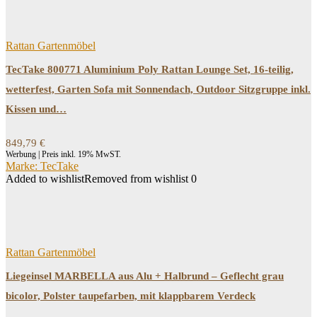
Rattan Gartenmöbel
TecTake 800771 Aluminium Poly Rattan Lounge Set, 16-teilig,
wetterfest, Garten Sofa mit Sonnendach, Outdoor Sitzgruppe inkl.
Kissen und…
849,79
€
Werbung | Preis inkl. 19% MwST.
Marke: TecTake
Added to wishlist
Removed from wishlist
0
Rattan Gartenmöbel
Liegeinsel MARBELLA aus Alu + Halbrund – Geflecht grau
bicolor, Polster taupefarben, mit klappbarem Verdeck