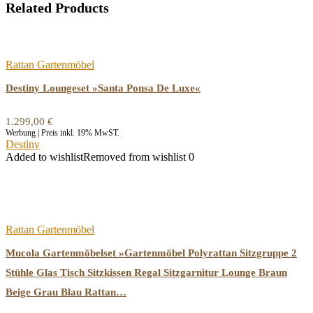
Related Products
Rattan Gartenmöbel
Destiny Loungeset »Santa Ponsa De Luxe«
1.299,00
€
Werbung | Preis inkl. 19% MwST.
Destiny
Added to wishlist
Removed from wishlist
0
Rattan Gartenmöbel
Mucola Gartenmöbelset »Gartenmöbel Polyrattan Sitzgruppe 2
Stühle Glas Tisch Sitzkissen Regal Sitzgarnitur Lounge Braun
Beige Grau Blau Rattan…