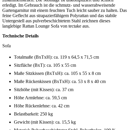
erledigt. Im Gebrauch ist die schmutz- und wasserabweisende
Gartengarnitur mit einem feuchten Tuch leicht sauber zu halten. Das
feine Geflecht aus strapazierfähigem Polyrattan und das stabile
Untergestell aus pulverbeschichtetem Stahl zeichnen dieses
langlebige Rattan Lounge Sofa von tectake aus.
Technische Details
Sofa
Totalmaße (BxTxH): ca. 119 x 64,5 x 71,5 cm
Sitzfläche (BxT): ca. 105 x 55 cm
Maße Sitzkissen (BxTxH): ca. 105 x 55 x 8 cm
Maße Rückenkissen (BxTxH): ca. 53 x 8 x 40 cm
Sitzhöhe (mit Kissen): ca. 37 cm
Höhe Armlehne: ca. 59,5 cm
Höhe Rückenlehne: ca. 42 cm
Belastbarkeit: 250 kg
Gewicht (mit Kissen): ca. 15,5 kg