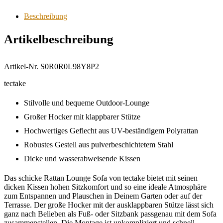
Beschreibung
Artikelbeschreibung
Artikel-Nr. S0R0R0L98Y8P2
tectake
Stilvolle und bequeme Outdoor-Lounge
Großer Hocker mit klappbarer Stütze
Hochwertiges Geflecht aus UV-beständigem Polyrattan
Robustes Gestell aus pulverbeschichtetem Stahl
Dicke und wasserabweisende Kissen
Das schicke Rattan Lounge Sofa von tectake bietet mit seinen
dicken Kissen hohen Sitzkomfort und so eine ideale Atmosphäre
zum Entspannen und Plauschen in Deinem Garten oder auf der
Terrasse. Der große Hocker mit der ausklappbaren Stütze lässt sich
ganz nach Belieben als Fuß- oder Sitzbank passgenau mit dem Sofa
zusammenstellen. Die Montage ist unkompliziert und schnell