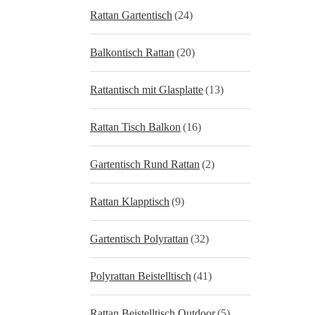
Rattan Gartentisch
(24)
Balkontisch Rattan
(20)
Rattantisch mit Glasplatte
(13)
Rattan Tisch Balkon
(16)
Gartentisch Rund Rattan
(2)
Rattan Klapptisch
(9)
Gartentisch Polyrattan
(32)
Polyrattan Beistelltisch
(41)
Rattan Beistelltisch Outdoor
(5)