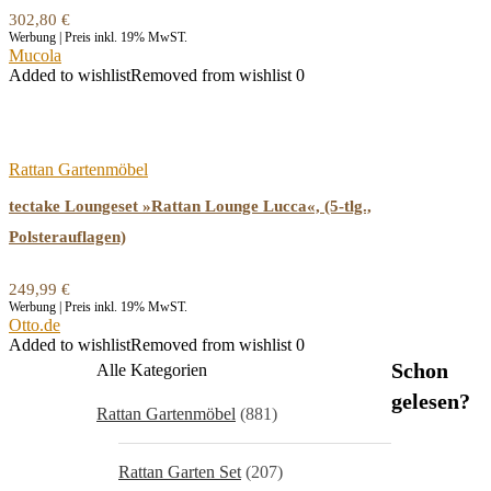
302,80
€
Werbung | Preis inkl. 19% MwST.
Mucola
Added to wishlist
Removed from wishlist
0
Rattan Gartenmöbel
tectake Loungeset »Rattan Lounge Lucca«, (5-tlg.,
Polsterauflagen)
249,99
€
Werbung | Preis inkl. 19% MwST.
Otto.de
Added to wishlist
Removed from wishlist
0
Schon
Alle Kategorien
gelesen?
Rattan Gartenmöbel
(881)
Rattan Garten Set
(207)