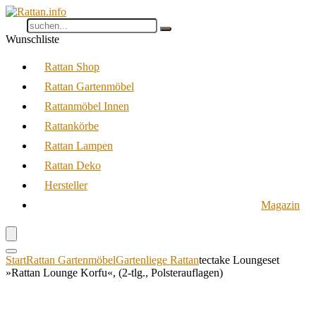
Wunschliste
Rattan Shop
Rattan Gartenmöbel
Rattanmöbel Innen
Rattankörbe
Rattan Lampen
Rattan Deko
Hersteller
Magazin
Start
Rattan Gartenmöbel
Gartenliege Rattan
tectake Loungeset
»Rattan Lounge Korfu«, (2-tlg., Polsterauflagen)