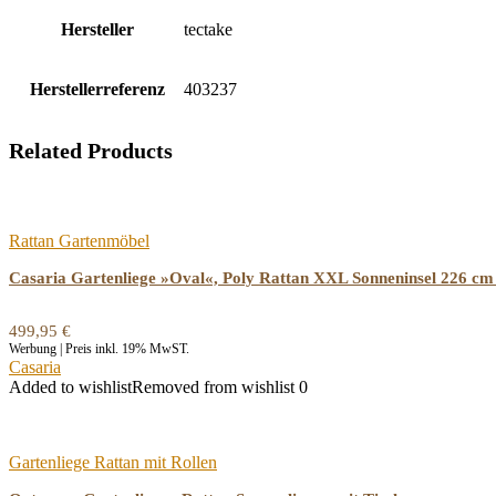
Hersteller
‎tectake
Herstellerreferenz
‎403237
Related Products
Rattan Gartenmöbel
Casaria Gartenliege »Oval«, Poly Rattan XXL Sonneninsel 226 cm
499,95
€
Werbung | Preis inkl. 19% MwST.
Casaria
Added to wishlist
Removed from wishlist
0
Gartenliege Rattan mit Rollen