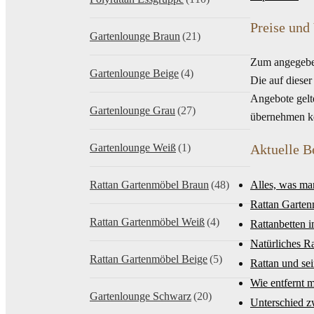
Preise und
Gartenlounge Braun
(21)
Zum angegeben
Gartenlounge Beige
(4)
Die auf diese
Angebote gelt
Gartenlounge Grau
(27)
übernehmen kei
Gartenlounge Weiß
(1)
Aktuelle B
Rattan Gartenmöbel Braun
(48)
Alles, was ma
Rattan Garten
Rattan Gartenmöbel Weiß
(4)
Rattanbetten 
Natürliches Ra
Rattan Gartenmöbel Beige
(5)
Rattan und sei
Wie entfernt 
Gartenlounge Schwarz
(20)
Unterschied 