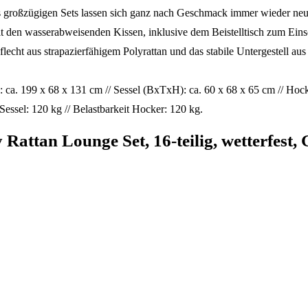
zügigen Sets lassen sich ganz nach Geschmack immer wieder neu gr
n wasserabweisenden Kissen, inklusive dem Beistelltisch zum Einschi
s strapazierfähigem Polyrattan und das stabile Untergestell aus A
99 x 68 x 131 cm // Sessel (BxTxH): ca. 60 x 68 x 65 cm // Hocker 
 Sessel: 120 kg // Belastbarkeit Hocker: 120 kg.
attan Lounge Set, 16-teilig, wetterfest,