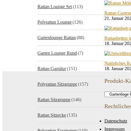
Rattan Lounge Set
(113)
Rattan Garten
21. Januar 20
Polyrattan Lounge
(126)
Gartenlounge Rattan
(88)
Rattanbetten 
18. Januar 20
Garten Lounge Rund
(7)
Natürliches Ra
Rattan Garnitur
(151)
18. Januar 20
Produkt-Ka
Polyrattan Sitzgruppe
(157)
Rattan Sitzgruppe
(146)
Rechtliche
Rattan Sitzecke
(135)
Datenschutz
Impressum
Polyrattan Essgruppe
(110)