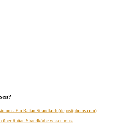
esen?
n über Rattan Strandkörbe wissen muss