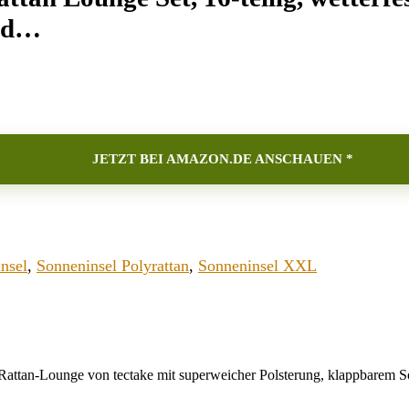
und…
JETZT BEI AMAZON.DE ANSCHAUEN *
insel
,
Sonneninsel Polyrattan
,
Sonneninsel XXL
nge von tectake mit superweicher Polsterung, klappbarem Sonnen