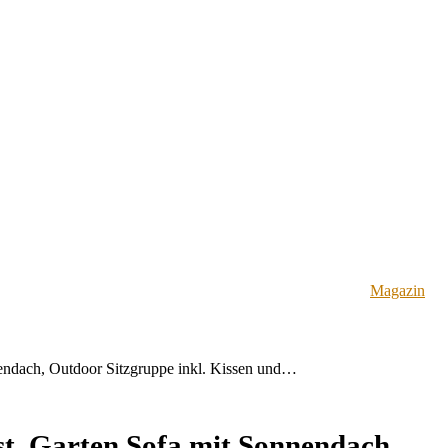
Magazin
nendach, Outdoor Sitzgruppe inkl. Kissen und…
st, Garten Sofa mit Sonnendach,