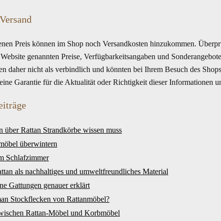
 Versand
en Preis können im Shop noch Versandkosten hinzukommen. Überprüf
r Website genannten Preise, Verfügbarkeitsangaben und Sonderangebote
en daher nicht als verbindlich und könnten bei Ihrem Besuch des Shops
ne Garantie für die Aktualität oder Richtigkeit dieser Informationen 
eiträge
n über Rattan Strandkörbe wissen muss
möbel überwintern
im Schlafzimmer
ttan als nachhaltiges und umweltfreundliches Material
ne Gattungen genauer erklärt
man Stockflecken von Rattanmöbel?
zwischen Rattan-Möbel und Korbmöbel