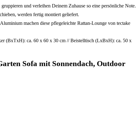
uppieren und verleihen Deinem Zuhause so eine persönliche Note.
eben, werden fertig montiert geliefert.
luminium machen diese pflegeleichte Rattan-Lounge von tectake
(BxTxH): ca. 60 x 60 x 30 cm // Beistelltisch (LxBxH): ca. 50 x
 Garten Sofa mit Sonnendach, Outdoor