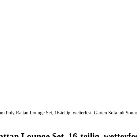
 Poly Rattan Lounge Set, 16-teilig, wetterfest, Garten Sofa mit Son
tan Lounge Set, 16-teilig, wetterfe