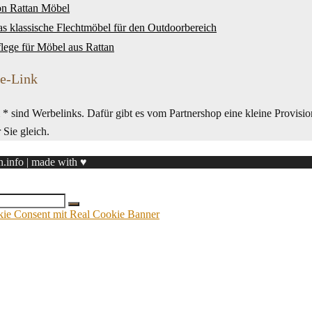
on Rattan Möbel
as klassische Flechtmöbel für den Outdoorbereich
flege für Möbel aus Rattan
te-Link
* sind Werbelinks. Dafür gibt es vom Partnershop eine kleine Provisio
r Sie gleich.
n.info | made with ♥
 Consent mit Real Cookie Banner