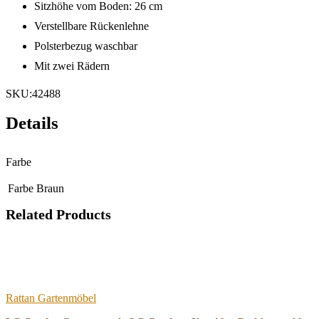
Sitzhöhe vom Boden: 26 cm
Verstellbare Rückenlehne
Polsterbezug waschbar
Mit zwei Rädern
SKU:42488
Details
Farbe
Farbe
Braun
Related Products
Rattan Gartenmöbel