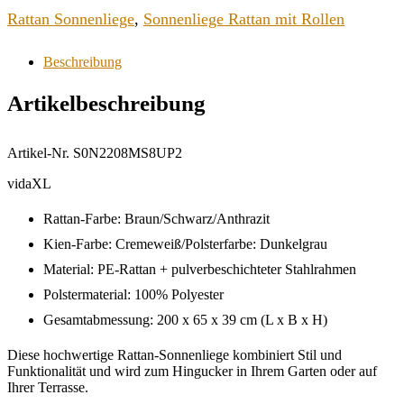
Rattan Sonnenliege
,
Sonnenliege Rattan mit Rollen
Beschreibung
Artikelbeschreibung
Artikel-Nr. S0N2208MS8UP2
vidaXL
Rattan-Farbe: Braun/Schwarz/Anthrazit
Kien-Farbe: Cremeweiß/Polsterfarbe: Dunkelgrau
Material: PE-Rattan + pulverbeschichteter Stahlrahmen
Polstermaterial: 100% Polyester
Gesamtabmessung: 200 x 65 x 39 cm (L x B x H)
Diese hochwertige Rattan-Sonnenliege kombiniert Stil und
Funktionalität und wird zum Hingucker in Ihrem Garten oder auf
Ihrer Terrasse.