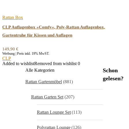
Rattan Box
CLP Auflagenbox »Comfy«, Poly-Rattan Auflagenbox,
Gartentruhe für Kissen und Auflagen
149,90
€
Werbung | Preis inkl. 19% MwST.
CLP
Added to wishlist
Removed from wishlist
0
Schon
Alle Kategorien
gelesen?
Rattan Gartenmöbel
(881)
Rattan Garten Set
(207)
Rattan Lounge Set
(113)
Polyrattan Lounge
(126)