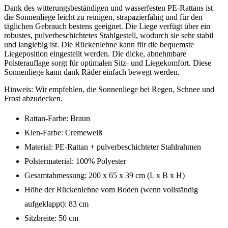
Dank des witterungsbeständigen und wasserfesten PE-Rattans ist
die Sonnenliege leicht zu reinigen, strapazierfähig und für den
täglichen Gebrauch bestens geeignet. Die Liege verfügt über ein
robustes, pulverbeschichtetes Stahlgestell, wodurch sie sehr stabil
und langlebig ist. Die Rückenlehne kann für die bequemste
Liegeposition eingestellt werden. Die dicke, abnehmbare
Polsterauflage sorgt für optimalen Sitz- und Liegekomfort. Diese
Sonnenliege kann dank Räder einfach bewegt werden.
Hinweis: Wir empfehlen, die Sonnenliege bei Regen, Schnee und
Frost abzudecken.
Rattan-Farbe: Braun
Kien-Farbe: Cremeweiß
Material: PE-Rattan + pulverbeschichteter Stahlrahmen
Polstermaterial: 100% Polyester
Gesamtabmessung: 200 x 65 x 39 cm (L x B x H)
Höhe der Rückenlehne vom Boden (wenn vollständig
aufgeklappt): 83 cm
Sitzbreite: 50 cm