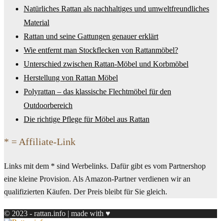
Natürliches Rattan als nachhaltiges und umweltfreundliches
Material
Rattan und seine Gattungen genauer erklärt
Wie entfernt man Stockflecken von Rattanmöbel?
Unterschied zwischen Rattan-Möbel und Korbmöbel
Herstellung von Rattan Möbel
Polyrattan – das klassische Flechtmöbel für den
Outdoorbereich
Die richtige Pflege für Möbel aus Rattan
* = Affiliate-Link
Links mit dem * sind Werbelinks. Dafür gibt es vom Partnershop
eine kleine Provision. Als Amazon-Partner verdienen wir an
qualifizierten Käufen. Der Preis bleibt für Sie gleich.
© 2023 - rattan.info | made with ♥