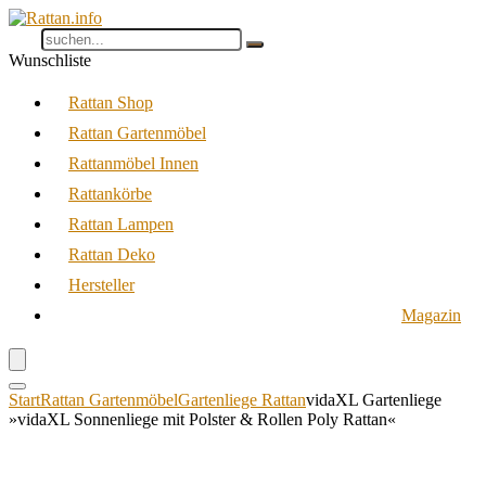
Wunschliste
Rattan Shop
Rattan Gartenmöbel
Rattanmöbel Innen
Rattankörbe
Rattan Lampen
Rattan Deko
Hersteller
Magazin
Start
Rattan Gartenmöbel
Gartenliege Rattan
vidaXL Gartenliege
»vidaXL Sonnenliege mit Polster & Rollen Poly Rattan«