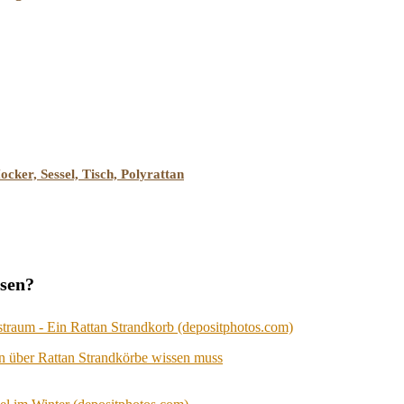
ker, Sessel, Tisch, Polyrattan
esen?
n über Rattan Strandkörbe wissen muss