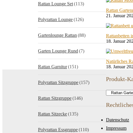
Rattan Lounge Set
(113)
Rattan Garten
21. Januar 20
Polyrattan Lounge
(126)
Gartenlounge Rattan
(88)
Rattanbetten 
18. Januar 20
Garten Lounge Rund
(7)
Natürliches Ra
Rattan Garnitur
(151)
18. Januar 20
Produkt-Ka
Polyrattan Sitzgruppe
(157)
Rattan Sitzgruppe
(146)
Rechtliche
Rattan Sitzecke
(135)
Datenschutz
Impressum
Polyrattan Essgruppe
(110)