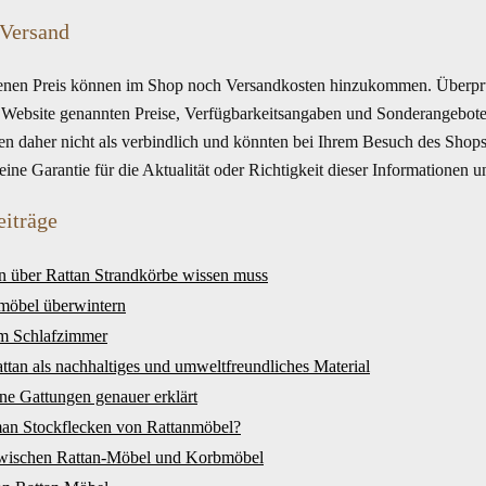
 Versand
en Preis können im Shop noch Versandkosten hinzukommen. Überprüf
r Website genannten Preise, Verfügbarkeitsangaben und Sonderangebote
en daher nicht als verbindlich und könnten bei Ihrem Besuch des Shops
ne Garantie für die Aktualität oder Richtigkeit dieser Informationen 
eiträge
n über Rattan Strandkörbe wissen muss
möbel überwintern
im Schlafzimmer
ttan als nachhaltiges und umweltfreundliches Material
ne Gattungen genauer erklärt
man Stockflecken von Rattanmöbel?
zwischen Rattan-Möbel und Korbmöbel