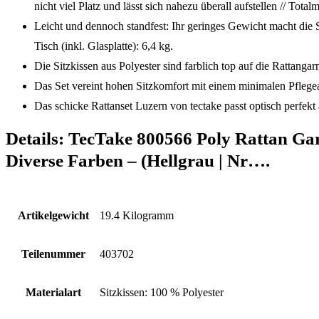
nicht viel Platz und lässt sich nahezu überall aufstellen // T
Leicht und dennoch standfest: Ihr geringes Gewicht macht die Si
Tisch (inkl. Glasplatte): 6,4 kg.
Die Sitzkissen aus Polyester sind farblich top auf die Rattang
Das Set vereint hohen Sitzkomfort mit einem minimalen Pfleg
Das schicke Rattanset Luzern von tectake passt optisch perfekt 
Details:
TecTake 800566 Poly Rattan Garte
Diverse Farben – (Hellgrau | Nr….
Artikelgewicht
‎19.4 Kilogramm
Teilenummer
‎403702
Materialart
‎Sitzkissen: 100 % Polyester