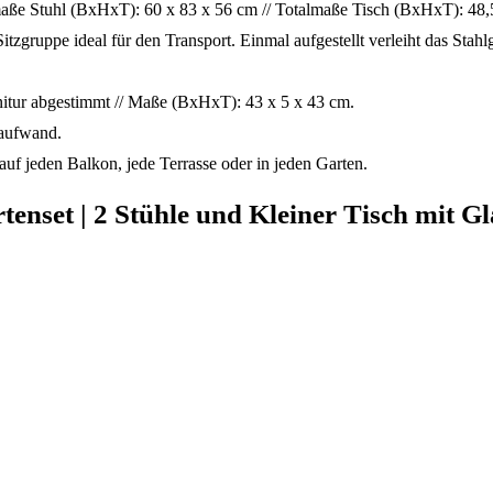
otalmaße Stuhl (BxHxT): 60 x 83 x 56 cm // Totalmaße Tisch (BxHxT): 48,
tzgruppe ideal für den Transport. Einmal aufgestellt verleiht das Stahl
arnitur abgestimmt // Maße (BxHxT): 43 x 5 x 43 cm.
eaufwand.
auf jeden Balkon, jede Terrasse oder in jeden Garten.
nset | 2 Stühle und Kleiner Tisch mit Glas