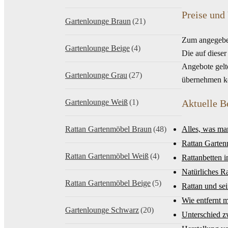
Preise und
Gartenlounge Braun
(21)
Zum angegeben
Gartenlounge Beige
(4)
Die auf diese
Angebote gelt
Gartenlounge Grau
(27)
übernehmen kei
Gartenlounge Weiß
(1)
Aktuelle B
Rattan Gartenmöbel Braun
(48)
Alles, was ma
Rattan Garten
Rattan Gartenmöbel Weiß
(4)
Rattanbetten 
Natürliches Ra
Rattan Gartenmöbel Beige
(5)
Rattan und sei
Wie entfernt 
Gartenlounge Schwarz
(20)
Unterschied 