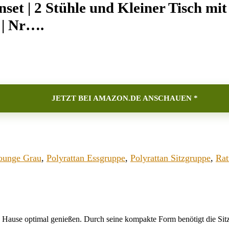
et | 2 Stühle und Kleiner Tisch mit 
 | Nr….
JETZT BEI AMAZON.DE ANSCHAUEN *
ounge Grau
,
Polyrattan Essgruppe
,
Polyrattan Sitzgruppe
,
Rat
u Hause optimal genießen. Durch seine kompakte Form benötigt die Sitz