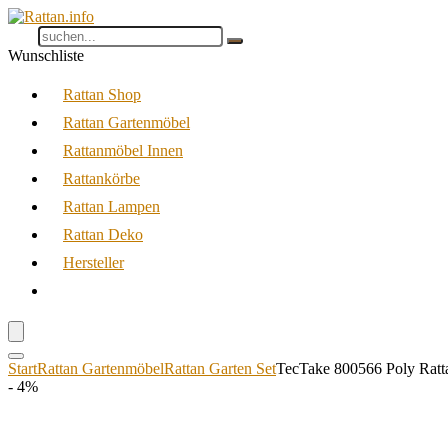
Wunschliste
Rattan Shop
Rattan Gartenmöbel
Rattanmöbel Innen
Rattankörbe
Rattan Lampen
Rattan Deko
Hersteller
Start
Rattan Gartenmöbel
Rattan Garten Set
TecTake 800566 Poly Rattan
- 4%