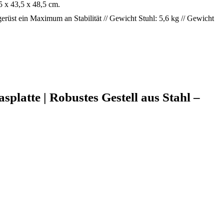
5 x 43,5 x 48,5 cm.
gerüst ein Maximum an Stabilität // Gewicht Stuhl: 5,6 kg // Gewicht
platte | Robustes Gestell aus Stahl –