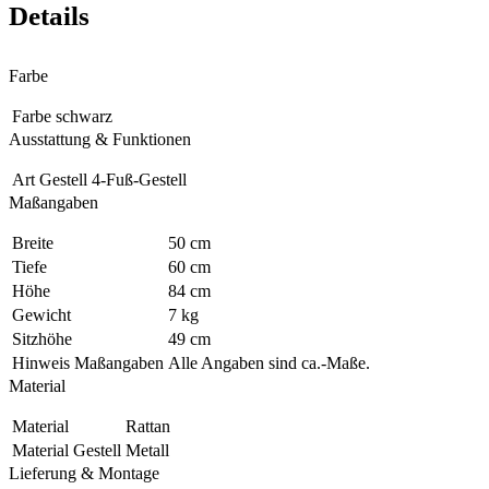
Details
Farbe
Farbe
schwarz
Ausstattung & Funktionen
Art Gestell
4-Fuß-Gestell
Maßangaben
Breite
50 cm
Tiefe
60 cm
Höhe
84 cm
Gewicht
7 kg
Sitzhöhe
49 cm
Hinweis Maßangaben
Alle Angaben sind ca.-Maße.
Material
Material
Rattan
Material Gestell
Metall
Lieferung & Montage