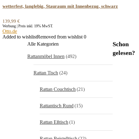
wetterfest, langlebig, Stauraum mit Innenbezug, schwarz
139,99
€
Werbung | Preis inkl. 19% MwST.
Otto.de
Added to wishlist
Removed from wishlist
0
Schon
Alle Kategorien
gelesen?
Rattanmöbel Innen
(492)
Rattan Tisch
(24)
Rattan Couchtisch
(21)
Rattantisch Rund
(15)
Rattan Eßtisch
(1)
Rattan Beistelltisch
(22)