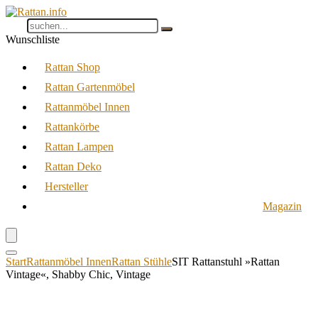
Wunschliste
Rattan Shop
Rattan Gartenmöbel
Rattanmöbel Innen
Rattankörbe
Rattan Lampen
Rattan Deko
Hersteller
Magazin
Start
Rattanmöbel Innen
Rattan Stühle
SIT Rattanstuhl »Rattan
Vintage«, Shabby Chic, Vintage