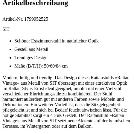
Artikelbeschreibung
Artikel-Nr. 1799952525
SIT
Schöner Esszimmerstuhl in natürlicher Optik
Gestell aus Metall
Trendiges Design
Maße (B/T/H): 50/60/84 cm
Modern, luftig und trendig: Das Design dieses Rattanstuhls »Rattan
Vintage« aus Metall von SIT überzeugt mit einer attraktiven Optik
im Rattan-Style. Er ist ideal geeignet, um ihn mit einer Vielzahl
verschiedener Einrichtungsstile zu kombinieren. Der Stuhl
harmoniert außerdem gut mit anderen Farben sowie Möbeln und
Dekorationen. Ein weiterer Vorteil ist, dass die Sitzgelegenheit
pflegeleicht ist und sich bei Bedarf feucht abwischen lässt. Für die
nötige Stabilität sorgt ein 4-Fuß-Gestell. Der Rattanstuhl »Rattan
Vintage« aus Metall von SIT setzt neue Akzente auf der heimischen
Terrasse, im Wintergarten oder auf dem Balkon.