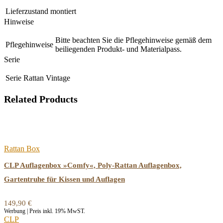
Lieferzustand
montiert
Hinweise
Bitte beachten Sie die Pflegehinweise gemäß dem
Pflegehinweise
beiliegenden Produkt- und Materialpass.
Serie
Serie
Rattan Vintage
Related Products
Rattan Box
CLP Auflagenbox »Comfy«, Poly-Rattan Auflagenbox,
Gartentruhe für Kissen und Auflagen
149,90
€
Werbung | Preis inkl. 19% MwST.
CLP