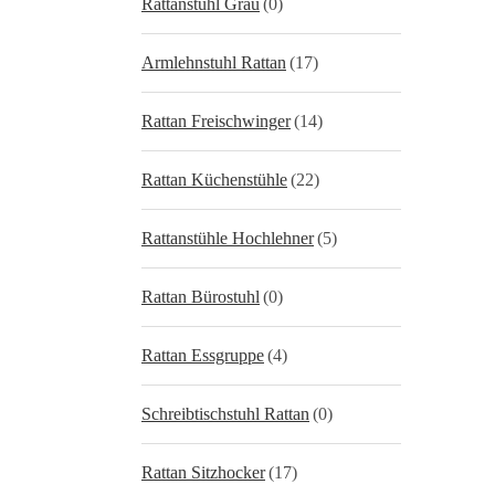
Rattanstuhl Grau
(0)
Armlehnstuhl Rattan
(17)
Rattan Freischwinger
(14)
Rattan Küchenstühle
(22)
Rattanstühle Hochlehner
(5)
Rattan Bürostuhl
(0)
Rattan Essgruppe
(4)
Schreibtischstuhl Rattan
(0)
Rattan Sitzhocker
(17)