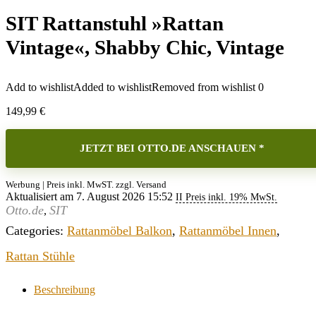
SIT Rattanstuhl »Rattan
Vintage«, Shabby Chic, Vintage
Add to wishlist
Added to wishlist
Removed from wishlist
0
149,99
€
JETZT BEI OTTO.DE ANSCHAUEN *
Werbung | Preis inkl. MwST. zzgl. Versand
Aktualisiert am 7. August 2026 15:52
II Preis inkl. 19% MwSt.
Otto.de
SIT
,
Categories:
Rattanmöbel Balkon
,
Rattanmöbel Innen
,
Rattan Stühle
Beschreibung