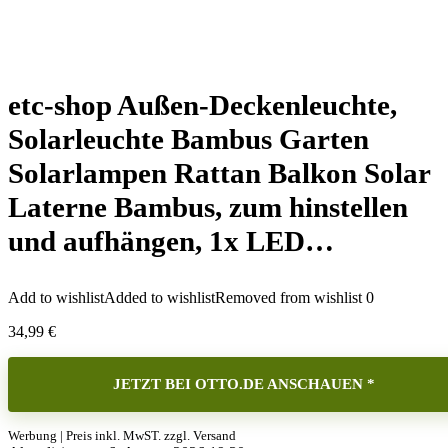
etc-shop Außen-Deckenleuchte,
Solarleuchte Bambus Garten
Solarlampen Rattan Balkon Solar
Laterne Bambus, zum hinstellen
und aufhängen, 1x LED…
Add to wishlist
Added to wishlist
Removed from wishlist
0
34,99
€
JETZT BEI OTTO.DE ANSCHAUEN *
Werbung | Preis inkl. MwST. zzgl. Versand