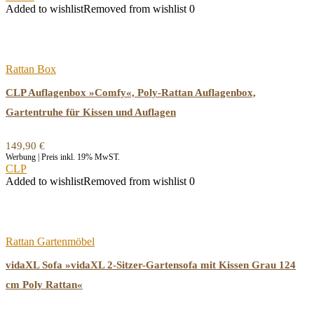
Added to wishlist
Removed from wishlist
0
Rattan Box
CLP Auflagenbox »Comfy«, Poly-Rattan Auflagenbox,
Gartentruhe für Kissen und Auflagen
149,90
€
Werbung | Preis inkl. 19% MwST.
CLP
Added to wishlist
Removed from wishlist
0
Rattan Gartenmöbel
vidaXL Sofa »vidaXL 2-Sitzer-Gartensofa mit Kissen Grau 124
cm Poly Rattan«