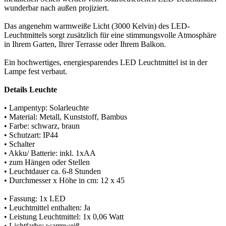
wunderbar nach außen projiziert.
Das angenehm warmweiße Licht (3000 Kelvin) des LED-
Leuchtmittels sorgt zusätzlich für eine stimmungsvolle Atmosphäre
in Ihrem Garten, Ihrer Terrasse oder Ihrem Balkon.
Ein hochwertiges, energiesparendes LED Leuchtmittel ist in der
Lampe fest verbaut.
Details Leuchte
• Lampentyp: Solarleuchte
• Material: Metall, Kunststoff, Bambus
• Farbe: schwarz, braun
• Schutzart: IP44
• Schalter
• Akku/ Batterie: inkl. 1xAA
• zum Hängen oder Stellen
• Leuchtdauer ca. 6-8 Stunden
• Durchmesser x Höhe in cm: 12 x 45
• Fassung: 1x LED
• Leuchtmittel enthalten: Ja
• Leistung Leuchtmittel: 1x 0,06 Watt
• Lichtfarbe: warmweiß