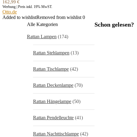
162,99
€
Werbung | Preis inkl. 19% MwST.
Otto.de
Added to wishlist
Removed from wishlist
0
Schon gelesen?
Alle Kategorien
Rattan Lampen
(174)
Rattan Stehlampen
(13)
Rattan Tischlampe
(42)
Rattan Deckenlampe
(70)
Rattan Hängelampe
(50)
Rattan Pendelleuchte
(41)
Rattan Nachttischlampe
(42)