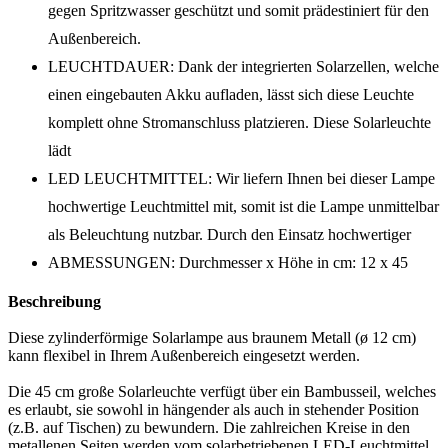
gegen Spritzwasser geschützt und somit prädestiniert für den
Außenbereich.
LEUCHTDAUER: Dank der integrierten Solarzellen, welche
einen eingebauten Akku aufladen, lässt sich diese Leuchte
komplett ohne Stromanschluss platzieren. Diese Solarleuchte
lädt
LED LEUCHTMITTEL: Wir liefern Ihnen bei dieser Lampe
hochwertige Leuchtmittel mit, somit ist die Lampe unmittelbar
als Beleuchtung nutzbar. Durch den Einsatz hochwertiger
ABMESSUNGEN: Durchmesser x Höhe in cm: 12 x 45
Beschreibung
Diese zylinderförmige Solarlampe aus braunem Metall (ø 12 cm)
kann flexibel in Ihrem Außenbereich eingesetzt werden.
Die 45 cm große Solarleuchte verfügt über ein Bambusseil, welches
es erlaubt, sie sowohl in hängender als auch in stehender Position
(z.B. auf Tischen) zu bewundern. Die zahlreichen Kreise in den
metallenen Seiten werden vom solarbetriebenen LED-Leuchtmittel