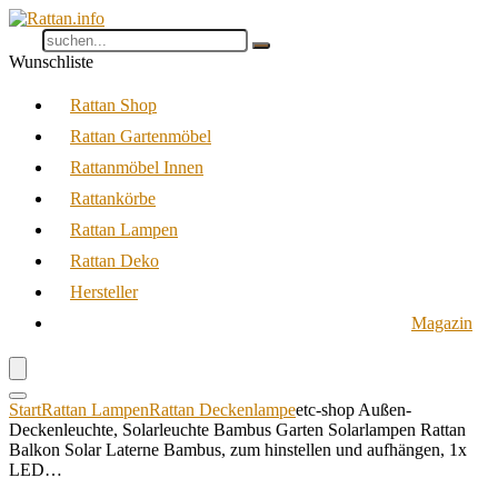
Wunschliste
Rattan Shop
Rattan Gartenmöbel
Rattanmöbel Innen
Rattankörbe
Rattan Lampen
Rattan Deko
Hersteller
Magazin
Start
Rattan Lampen
Rattan Deckenlampe
etc-shop Außen-
Deckenleuchte, Solarleuchte Bambus Garten Solarlampen Rattan
Balkon Solar Laterne Bambus, zum hinstellen und aufhängen, 1x
LED…