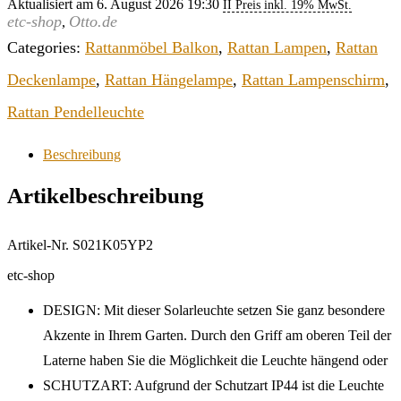
Aktualisiert am 6. August 2026 19:30
II Preis inkl. 19% MwSt.
etc-shop
Otto.de
,
Categories:
Rattanmöbel Balkon
,
Rattan Lampen
,
Rattan
Deckenlampe
,
Rattan Hängelampe
,
Rattan Lampenschirm
,
Rattan Pendelleuchte
Beschreibung
Artikelbeschreibung
Artikel-Nr. S021K05YP2
etc-shop
DESIGN: Mit dieser Solarleuchte setzen Sie ganz besondere
Akzente in Ihrem Garten. Durch den Griff am oberen Teil der
Laterne haben Sie die Möglichkeit die Leuchte hängend oder
SCHUTZART: Aufgrund der Schutzart IP44 ist die Leuchte