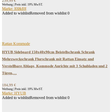
239,99
€
Werbung | Preis inkl. 19% MwST.
Marke: I0I&I0I
Added to wishlist
Removed from wishlist
0
Rattan Kommode
HYUB Sideboard 150x40x90cm Beistellschrank Schrank
Mehrzweckschrank Flurschrank mit Rattan Einsatz und
Verstellbare Ablage, Kommode Anrichte mit 3 Schubladen und 2
Türen,…
184,99
€
Werbung | Preis inkl. 19% MwST.
Marke: HYUB
Added to wishlist
Removed from wishlist
0