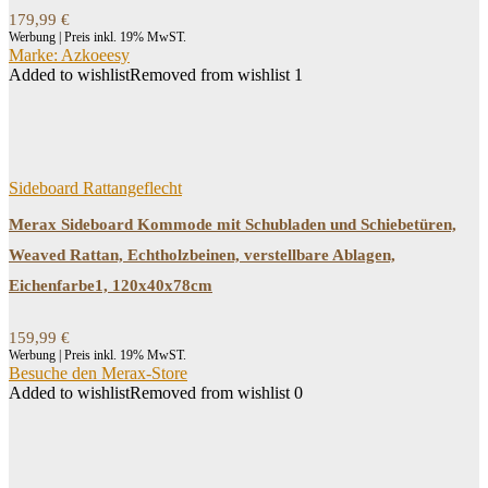
179,99
€
Werbung | Preis inkl. 19% MwST.
Marke: Azkoeesy
Added to wishlist
Removed from wishlist
1
Sideboard Rattangeflecht
Merax Sideboard Kommode mit Schubladen und Schiebetüren,
Weaved Rattan, Echtholzbeinen, verstellbare Ablagen,
Eichenfarbe1, 120x40x78cm
159,99
€
Werbung | Preis inkl. 19% MwST.
Besuche den Merax-Store
Added to wishlist
Removed from wishlist
0