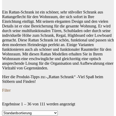
Ein Rattan-Schrank ist ein schöner, sehr stilvoller Schrank aus
Rattangeflecht für den Wohnraum, der sich sofort in Ihre
Einrichtung einfügt. Mit seinem eleganten Design und den vielen
Details ist er eine Bereicherung für die gesamte Wohnung. Er wird
durch seine multifunktionalen Türen, Schubladen oder durch seine
individuelle Höhe zum Schrank, Regal, Highboard oder Lowboard
gemacht. Diese Rattan Schrank ist schön, funktional und passen sich
dem modernen Heimdesign perfekt an. Einige Varianten
funktionieren auch als schöner und funktionaler Raumteiler für den
Wohnraum. Mit diesen Rattan Modellen erhalten Sie in Ihrem
Wohnraum eine erschwingliche und gleichzeitig eine optisch
ansprechende Lösung für die Organisation und Aufbewahrung einer
Vielzahl von Gegenständen.
Hier die Produkt-Tipps zu:-„Rattan Schrank“ -Viel Spaß beim
Stöbern und Finden!
Filter
Ergebnisse 1 – 36 von 111 werden angezeigt
Dein Budget
Price filter