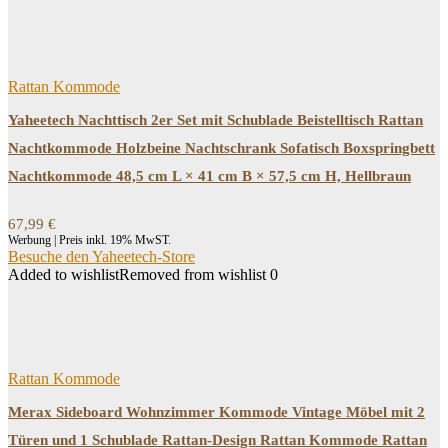
Rattan Kommode
Yaheetech Nachttisch 2er Set mit Schublade Beistelltisch Rattan
Nachtkommode Holzbeine Nachtschrank Sofatisch Boxspringbett
Nachtkommode 48,5 cm L × 41 cm B × 57,5 cm H, Hellbraun
67,99
€
Werbung | Preis inkl. 19% MwST.
Besuche den Yaheetech-Store
Added to wishlist
Removed from wishlist
0
Rattan Kommode
Merax Sideboard Wohnzimmer Kommode Vintage Möbel mit 2
Türen und 1 Schublade Rattan-Design Rattan Kommode Rattan