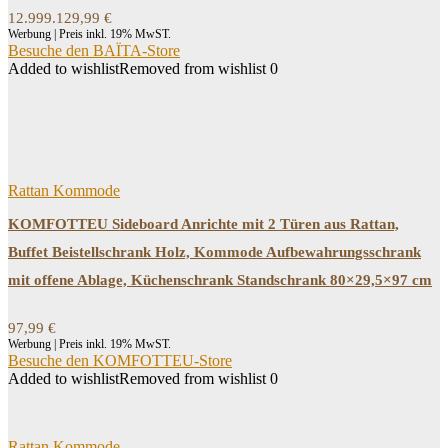
12.999.129,99
€
Werbung | Preis inkl. 19% MwST.
Besuche den BAÏTA-Store
Added to wishlist
Removed from wishlist
0
Rattan Kommode
KOMFOTTEU Sideboard Anrichte mit 2 Türen aus Rattan,
Buffet Beistellschrank Holz, Kommode Aufbewahrungsschrank
mit offene Ablage, Küchenschrank Standschrank 80×29,5×97 cm
97,99
€
Werbung | Preis inkl. 19% MwST.
Besuche den KOMFOTTEU-Store
Added to wishlist
Removed from wishlist
0
Rattan Kommode