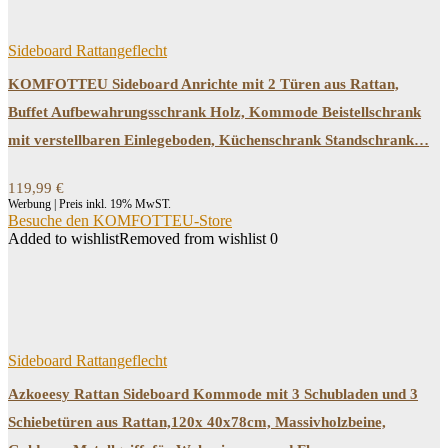
Sideboard Rattangeflecht
KOMFOTTEU Sideboard Anrichte mit 2 Türen aus Rattan,
Buffet Aufbewahrungsschrank Holz, Kommode Beistellschrank
mit verstellbaren Einlegeboden, Küchenschrank Standschrank…
119,99
€
Werbung | Preis inkl. 19% MwST.
Besuche den KOMFOTTEU-Store
Added to wishlist
Removed from wishlist
0
Sideboard Rattangeflecht
Azkoeesy Rattan Sideboard Kommode mit 3 Schubladen und 3
Schiebetüren aus Rattan,120x 40x78cm, Massivholzbeine,