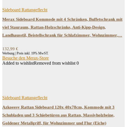
Sideboard Rattangeflecht
Merax Sideboard Kommode mit 4 Schränken, Buffetschrank mit
viel Stauraum, Rattan-Holzschränke, Anti-Kipp-Design,
Landhausstil, Beistellschrank für Schlafzimmer, Wohnzimmer,…
132,99
€
Werbung | Preis inkl. 19% MwST.
Besuche den Merax-Store
Added to wishlist
Removed from wishlist
0
Sideboard Rattangeflecht
Azkoeesy Rattan Sideboard 120x 40x78cm, Kommode mit 3
Schubladen und 3 Schiebetüren aus Rattan, Massivholzbeine,
Goldener Metallgriff, für Wohnzimmer und Flur (Eiche)