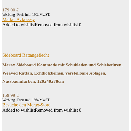
179,00
€
Werbung | Preis inkl. 19% MwST.
Marke: Azkoeesy
Added to wishlist
Removed from wishlist
0
Sideboard Rattangeflecht
Merax Sideboard Kommode mit Schubladen und Schiebetüren,
Weaved Rattan, Echtholzbeinen, verstellbare Ablagen,
Nussbaumfarben, 120x40x78cm
159,99
€
Werbung | Preis inkl. 19% MwST.
Besuche den Merax-Store
Added to wishlist
Removed from wishlist
0