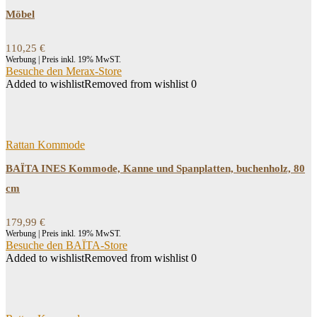
Möbel
110,25
€
Werbung | Preis inkl. 19% MwST.
Besuche den Merax-Store
Added to wishlist
Removed from wishlist
0
Rattan Kommode
BAÏTA INES Kommode, Kanne und Spanplatten, buchenholz, 80
cm
179,99
€
Werbung | Preis inkl. 19% MwST.
Besuche den BAÏTA-Store
Added to wishlist
Removed from wishlist
0