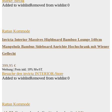
Marke: Becag
Added to wishlist
Removed from wishlist
0
Rattan Kommode
Invicta Interior Massives Highboard Bamboo Lounge 140cm
Mangoholz Bambus Sideboard Anrichte Hochschrank mit Wiener
Geflecht
399,95
€
Werbung | Preis inkl. 19% MwST.
Besuche den invicta INTERIOR-Store
Added to wishlist
Removed from wishlist
0
Rattan Kommode