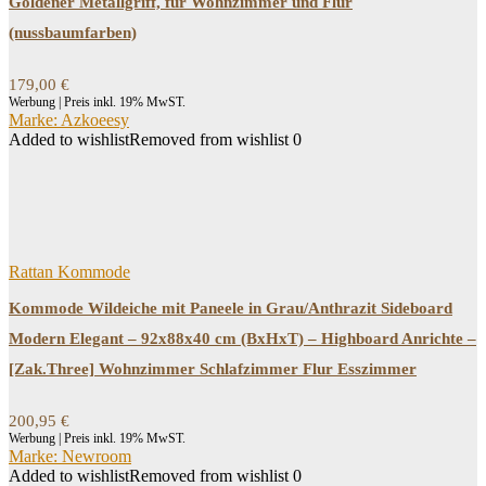
Goldener Metallgriff, für Wohnzimmer und Flur
(nussbaumfarben)
179,00
€
Werbung | Preis inkl. 19% MwST.
Marke: Azkoeesy
Added to wishlist
Removed from wishlist
0
Rattan Kommode
Kommode Wildeiche mit Paneele in Grau/Anthrazit Sideboard
Modern Elegant – 92x88x40 cm (BxHxT) – Highboard Anrichte –
[Zak.Three] Wohnzimmer Schlafzimmer Flur Esszimmer
200,95
€
Werbung | Preis inkl. 19% MwST.
Marke: Newroom
Added to wishlist
Removed from wishlist
0