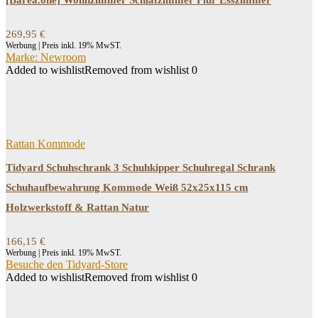
[Barea.one] Wohnzimmer Schlafzimmer Flur Esszimmer
269,95
€
Werbung | Preis inkl. 19% MwST.
Marke: Newroom
Added to wishlist
Removed from wishlist
0
Rattan Kommode
Tidyard Schuhschrank 3 Schuhkipper Schuhregal Schrank
Schuhaufbewahrung Kommode Weiß 52x25x115 cm
Holzwerkstoff & Rattan Natur
166,15
€
Werbung | Preis inkl. 19% MwST.
Besuche den Tidyard-Store
Added to wishlist
Removed from wishlist
0