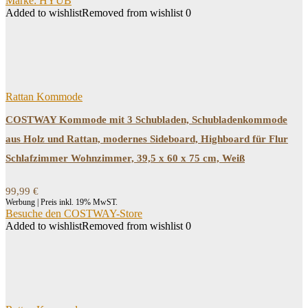
Marke: HYUB
Added to wishlist
Removed from wishlist
0
Rattan Kommode
COSTWAY Kommode mit 3 Schubladen, Schubladenkommode
aus Holz und Rattan, modernes Sideboard, Highboard für Flur
Schlafzimmer Wohnzimmer, 39,5 x 60 x 75 cm, Weiß
99,99
€
Werbung | Preis inkl. 19% MwST.
Besuche den COSTWAY-Store
Added to wishlist
Removed from wishlist
0