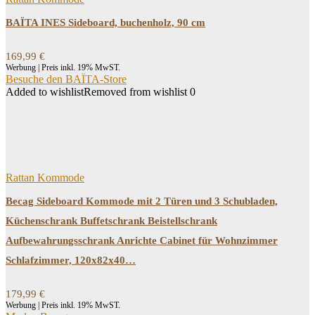
BAÏTA INES Sideboard, buchenholz, 90 cm
169,99
€
Werbung | Preis inkl. 19% MwST.
Besuche den BAÏTA-Store
Added to wishlist
Removed from wishlist
0
Rattan Kommode
Becag Sideboard Kommode mit 2 Türen und 3 Schubladen,
Küchenschrank Buffetschrank Beistellschrank
Aufbewahrungsschrank Anrichte Cabinet für Wohnzimmer
Schlafzimmer, 120x82x40…
179,99
€
Werbung | Preis inkl. 19% MwST.