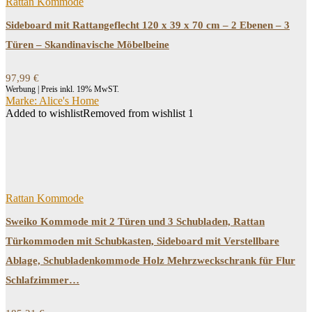
Rattan Kommode
Sideboard mit Rattangeflecht 120 x 39 x 70 cm – 2 Ebenen – 3
Türen – Skandinavische Möbelbeine
97,99
€
Werbung | Preis inkl. 19% MwST.
Marke: Alice's Home
Added to wishlist
Removed from wishlist
1
Rattan Kommode
Sweiko Kommode mit 2 Türen und 3 Schubladen, Rattan
Türkommoden mit Schubkasten, Sideboard mit Verstellbare
Ablage, Schubladenkommode Holz Mehrzweckschrank für Flur
Schlafzimmer…