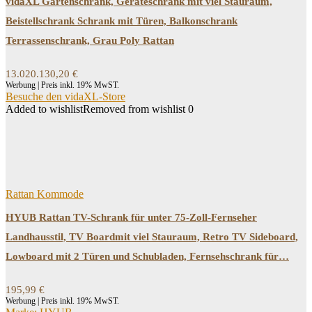
vidaXL Gartenschrank, Geräteschrank mit viel Stauraum,
Beistellschrank Schrank mit Türen, Balkonschrank
Terrassenschrank, Grau Poly Rattan
13.020.130,20
€
Werbung | Preis inkl. 19% MwST.
Besuche den vidaXL-Store
Added to wishlist
Removed from wishlist
0
Rattan Kommode
HYUB Rattan TV-Schrank für unter 75-Zoll-Fernseher
Landhausstil, TV Boardmit viel Stauraum, Retro TV Sideboard,
Lowboard mit 2 Türen und Schubladen, Fernsehschrank für…
195,99
€
Werbung | Preis inkl. 19% MwST.