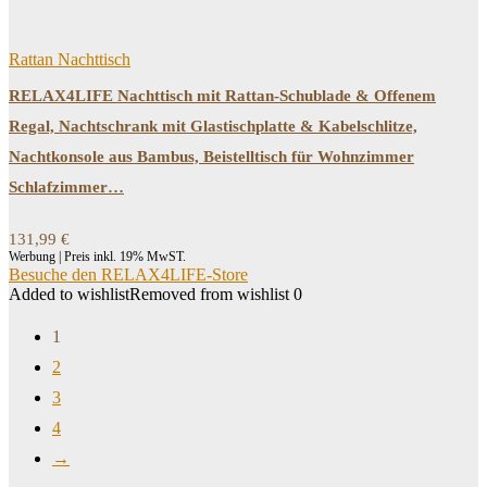
Rattan Nachttisch
RELAX4LIFE Nachttisch mit Rattan-Schublade & Offenem
Regal, Nachtschrank mit Glastischplatte & Kabelschlitze,
Nachtkonsole aus Bambus, Beistelltisch für Wohnzimmer
Schlafzimmer…
131,99
€
Werbung | Preis inkl. 19% MwST.
Besuche den RELAX4LIFE-Store
Added to wishlist
Removed from wishlist
0
1
2
3
4
→