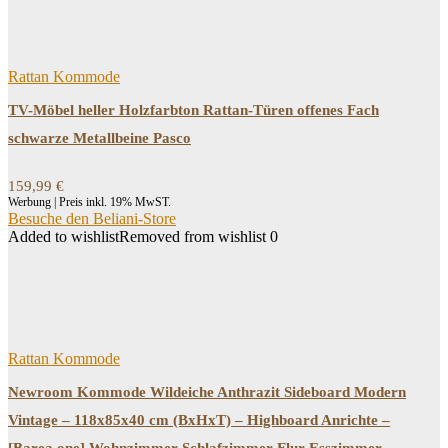
Rattan Kommode
TV-Möbel heller Holzfarbton Rattan-Türen offenes Fach
schwarze Metallbeine Pasco
159,99
€
Werbung | Preis inkl. 19% MwST.
Besuche den Beliani-Store
Added to wishlist
Removed from wishlist
0
Rattan Kommode
Newroom Kommode Wildeiche Anthrazit Sideboard Modern
Vintage – 118x85x40 cm (BxHxT) – Highboard Anrichte –