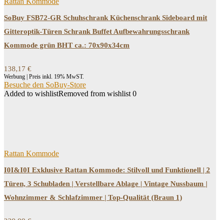
Rattan Kommode
SoBuy FSB72-GR Schuhschrank Küchenschrank Sideboard mit
Gitteroptik-Türen Schrank Buffet Aufbewahrungsschrank
Kommode grün BHT ca.: 70x90x34cm
138,17
€
Werbung | Preis inkl. 19% MwST.
Besuche den SoBuy-Store
Added to wishlist
Removed from wishlist
0
Rattan Kommode
I0I&I0I Exklusive Rattan Kommode: Stilvoll und Funktionell | 2
Türen, 3 Schubladen | Verstellbare Ablage | Vintage Nussbaum |
Wohnzimmer & Schlafzimmer | Top-Qualität (Braun 1)