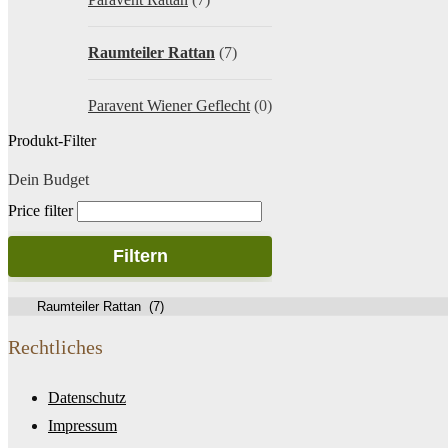
Raumteiler Rattan
(7)
Paravent Wiener Geflecht
(0)
Produkt-Filter
Dein Budget
Price filter
Filtern
Rechtliches
Datenschutz
Impressum