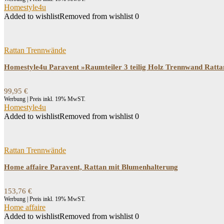
Homestyle4u
Added to wishlist
Removed from wishlist
0
Rattan Trennwände
Homestyle4u Paravent »Raumteiler 3 teilig Holz Trennwand Ratta
99,95
€
Werbung | Preis inkl. 19% MwST.
Homestyle4u
Added to wishlist
Removed from wishlist
0
Rattan Trennwände
Home affaire Paravent, Rattan mit Blumenhalterung
153,76
€
Werbung | Preis inkl. 19% MwST.
Home affaire
Added to wishlist
Removed from wishlist
0