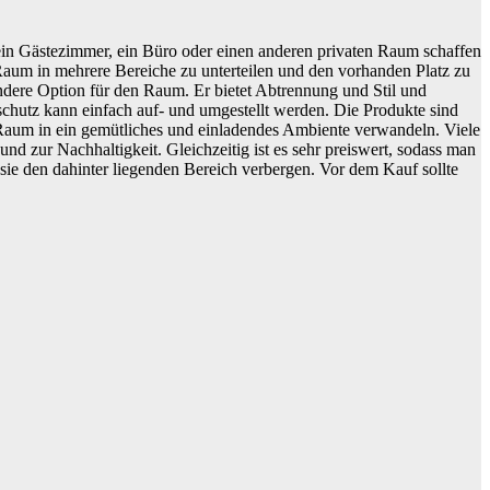
 ein Gästezimmer, ein Büro oder einen anderen privaten Raum schaffen
Raum in mehrere Bereiche zu unterteilen und den vorhanden Platz zu
ondere Option für den Raum. Er bietet Abtrennung und Stil und
htschutz kann einfach auf- und umgestellt werden. Die Produkte sind
 Raum in ein gemütliches und einladendes Ambiente verwandeln. Viele
nd zur Nachhaltigkeit. Gleichzeitig ist es sehr preiswert, sodass man
sie den dahinter liegenden Bereich verbergen. Vor dem Kauf sollte