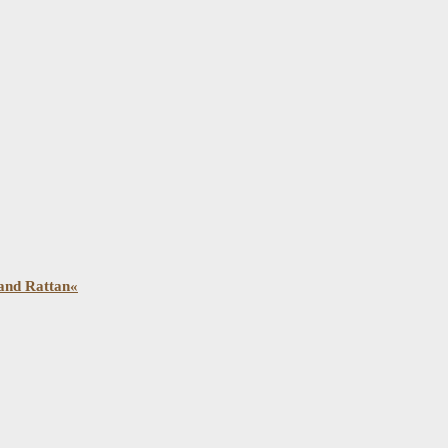
and Rattan«