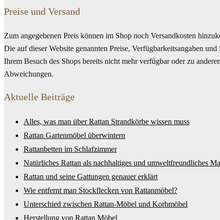
Preise und Versand
Zum angegebenen Preis können im Shop noch Versandkosten hinzuko
Die auf dieser Website genannten Preise, Verfügbarkeitsangaben und 
Ihrem Besuch des Shops bereits nicht mehr verfügbar oder zu anderen 
Abweichungen.
Aktuelle Beiträge
Alles, was man über Rattan Strandkörbe wissen muss
Rattan Gartenmöbel überwintern
Rattanbetten im Schlafzimmer
Natürliches Rattan als nachhaltiges und umweltfreundliches Mat
Rattan und seine Gattungen genauer erklärt
Wie entfernt man Stockflecken von Rattanmöbel?
Unterschied zwischen Rattan-Möbel und Korbmöbel
Herstellung von Rattan Möbel