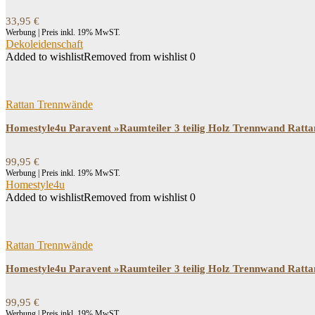
33,95
€
Werbung | Preis inkl. 19% MwST.
Dekoleidenschaft
Added to wishlist
Removed from wishlist
0
Rattan Trennwände
Homestyle4u Paravent »Raumteiler 3 teilig Holz Trennwand Ratta
99,95
€
Werbung | Preis inkl. 19% MwST.
Homestyle4u
Added to wishlist
Removed from wishlist
0
Rattan Trennwände
Homestyle4u Paravent »Raumteiler 3 teilig Holz Trennwand Ratta
99,95
€
Werbung | Preis inkl. 19% MwST.