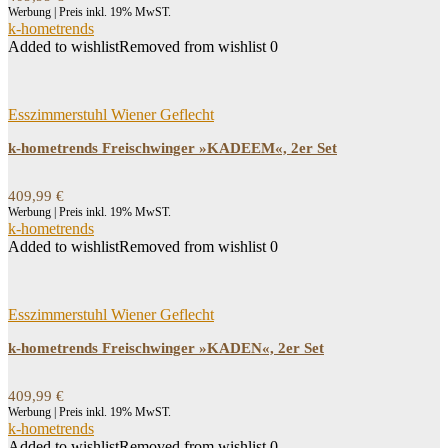
Werbung | Preis inkl. 19% MwST.
k-hometrends
Added to wishlist
Removed from wishlist
0
Esszimmerstuhl Wiener Geflecht
k-hometrends Freischwinger »KADEEM«, 2er Set
409,99
€
Werbung | Preis inkl. 19% MwST.
k-hometrends
Added to wishlist
Removed from wishlist
0
Esszimmerstuhl Wiener Geflecht
k-hometrends Freischwinger »KADEN«, 2er Set
409,99
€
Werbung | Preis inkl. 19% MwST.
k-hometrends
Added to wishlist
Removed from wishlist
0