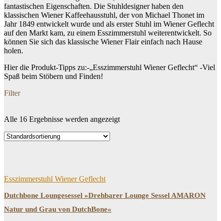
fantastischen Eigenschaften. Die Stuhldesigner haben den
klassischen Wiener Kaffeehausstuhl, der von Michael Thonet im
Jahr 1849 entwickelt wurde und als erster Stuhl im Wiener Geflecht
auf den Markt kam, zu einem Esszimmerstuhl weiterentwickelt. So
können Sie sich das klassische Wiener Flair einfach nach Hause
holen.
Hier die Produkt-Tipps zu:-„Esszimmerstuhl Wiener Geflecht“ -Viel
Spaß beim Stöbern und Finden!
Filter
Alle 16 Ergebnisse werden angezeigt
Dein Budget
Price filter
Filtern
Esszimmerstuhl Wiener Geflecht
Dutchbone Loungesessel »Drehbarer Lounge Sessel AMARON
Natur und Grau von DutchBone«