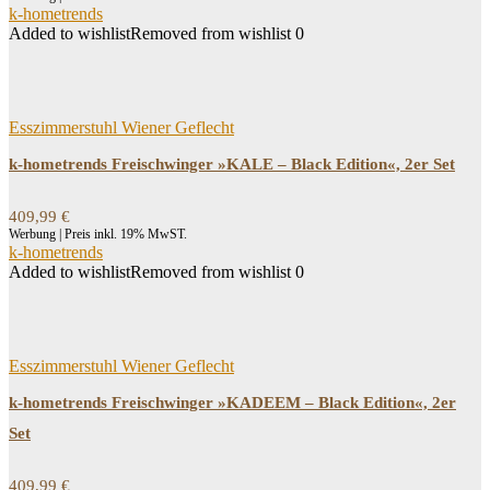
k-hometrends
Added to wishlist
Removed from wishlist
0
Esszimmerstuhl Wiener Geflecht
k-hometrends Freischwinger »KALE – Black Edition«, 2er Set
409,99
€
Werbung | Preis inkl. 19% MwST.
k-hometrends
Added to wishlist
Removed from wishlist
0
Esszimmerstuhl Wiener Geflecht
k-hometrends Freischwinger »KADEEM – Black Edition«, 2er
Set
409,99
€