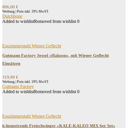
806,00
€
Werbung | Preis inkl. 19% MwST.
Dutchbone
Added to wishlist
Removed from wishlist
0
Esszimmerstuhl Wiener Geflecht
Gutmann Factory Sessel »Hakoon«, mit Wiener Geflecht
Einsätzen
319,99
€
Werbung | Preis inkl. 19% MwST.
Gutmann Factory
Added to wishlist
Removed from wishlist
0
Esszimmerstuhl Wiener Geflecht
k-hometrends Freischwinger »KALE-KALEO MIX 6er Set«