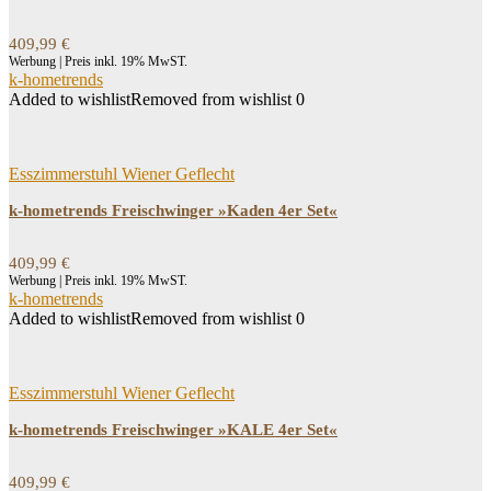
409,99
€
Werbung | Preis inkl. 19% MwST.
k-hometrends
Added to wishlist
Removed from wishlist
0
Esszimmerstuhl Wiener Geflecht
k-hometrends Freischwinger »Kaden 4er Set«
409,99
€
Werbung | Preis inkl. 19% MwST.
k-hometrends
Added to wishlist
Removed from wishlist
0
Esszimmerstuhl Wiener Geflecht
k-hometrends Freischwinger »KALE 4er Set«
409,99
€