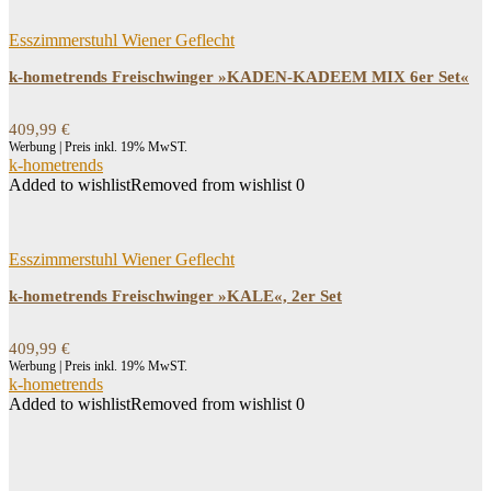
Esszimmerstuhl Wiener Geflecht
k-hometrends Freischwinger »KADEN-KADEEM MIX 6er Set«
409,99
€
Werbung | Preis inkl. 19% MwST.
k-hometrends
Added to wishlist
Removed from wishlist
0
Esszimmerstuhl Wiener Geflecht
k-hometrends Freischwinger »KALE«, 2er Set
409,99
€
Werbung | Preis inkl. 19% MwST.
k-hometrends
Added to wishlist
Removed from wishlist
0