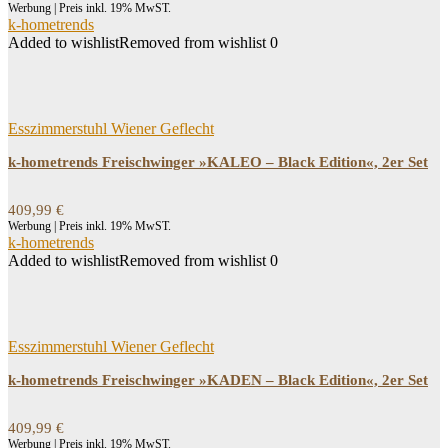
Werbung | Preis inkl. 19% MwST.
k-hometrends
Added to wishlist
Removed from wishlist
0
Esszimmerstuhl Wiener Geflecht
k-hometrends Freischwinger »KALEO – Black Edition«, 2er Set
409,99
€
Werbung | Preis inkl. 19% MwST.
k-hometrends
Added to wishlist
Removed from wishlist
0
Esszimmerstuhl Wiener Geflecht
k-hometrends Freischwinger »KADEN – Black Edition«, 2er Set
409,99
€
Werbung | Preis inkl. 19% MwST.