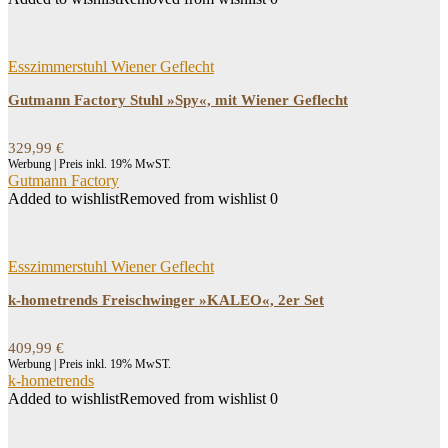
Esszimmerstuhl Wiener Geflecht
Gutmann Factory Stuhl »Spy«, mit Wiener Geflecht
329,99
€
Werbung | Preis inkl. 19% MwST.
Gutmann Factory
Added to wishlist
Removed from wishlist
0
Esszimmerstuhl Wiener Geflecht
k-hometrends Freischwinger »KALEO«, 2er Set
409,99
€
Werbung | Preis inkl. 19% MwST.
k-hometrends
Added to wishlist
Removed from wishlist
0