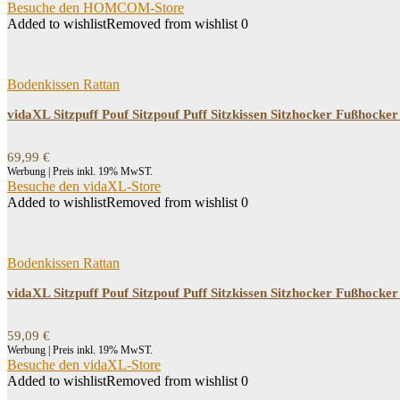
Besuche den HOMCOM-Store
Added to wishlist
Removed from wishlist
0
Bodenkissen Rattan
vidaXL Sitzpuff Pouf Sitzpouf Puff Sitzkissen Sitzhocker Fußho
69,99
€
Werbung | Preis inkl. 19% MwST.
Besuche den vidaXL-Store
Added to wishlist
Removed from wishlist
0
Bodenkissen Rattan
vidaXL Sitzpuff Pouf Sitzpouf Puff Sitzkissen Sitzhocker Fußho
59,09
€
Werbung | Preis inkl. 19% MwST.
Besuche den vidaXL-Store
Added to wishlist
Removed from wishlist
0