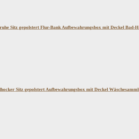
uhe Sitz gepolstert Flur-Bank Aufbewahrungsbox mit Deckel Bad-
dhocker Sitz gepolstert Aufbewahrungsbox mit Deckel Wäschesamml