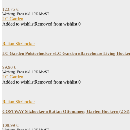
123,75
€
Werbung | Preis inkl. 19% MwST.
LC Garden
Added to wishlist
Removed from wishlist
0
Rattan Sitzhocker
LC Garden Polsterhocker »LC Garden »Barcelona« Living Hocke
99,90
€
Werbung | Preis inkl. 19% MwST.
LC Garden
Added to wishlist
Removed from wishlist
0
Rattan Sitzhocker
COSTWAY Sitzhocker »Rattan-Ottomanen, Garten Hocker« (2 St), 
109,99
€