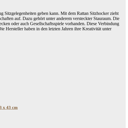
g Sitzgelegenheiten geben kann. Mit dem Rattan Sitzhocker zieht
schaften auf. Dazu gehört unter anderem versteckter Stauraum. Die
, Decken oder auch Gesellschaftsspiele vorhanden. Diese Verbindung
ersteller haben in den letzten Jahren ihre Kreativität unter
3 x 43 cm