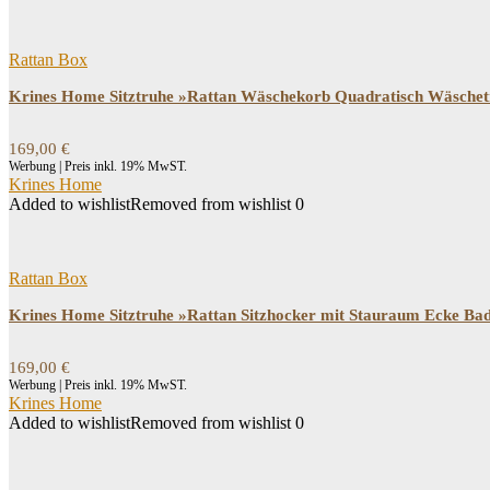
Rattan Box
Krines Home Sitztruhe »Rattan Wäschekorb Quadratisch Wäschetr
169,00
€
Werbung | Preis inkl. 19% MwST.
Krines Home
Added to wishlist
Removed from wishlist
0
Rattan Box
Krines Home Sitztruhe »Rattan Sitzhocker mit Stauraum Ecke Ba
169,00
€
Werbung | Preis inkl. 19% MwST.
Krines Home
Added to wishlist
Removed from wishlist
0