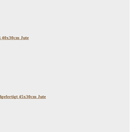
ß 40x30cm Jute
dgefertigt 45x30cm Jute