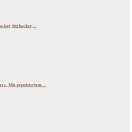
Hocker Sitzhocker…
er«, Mit gepolstertem…