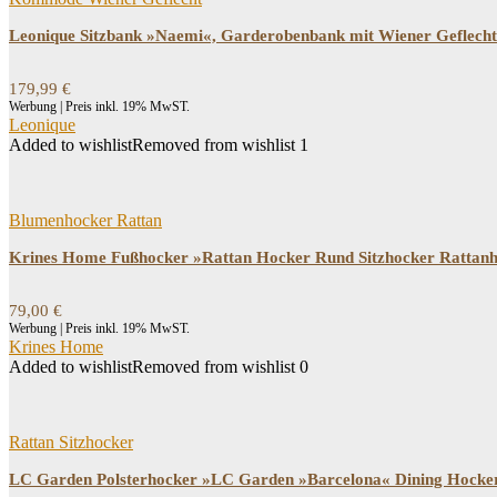
Leonique Sitzbank »Naemi«, Garderobenbank mit Wiener Geflecht 
179,99
€
Werbung | Preis inkl. 19% MwST.
Leonique
Added to wishlist
Removed from wishlist
1
Blumenhocker Rattan
Krines Home Fußhocker »Rattan Hocker Rund Sitzhocker Rattanho
79,00
€
Werbung | Preis inkl. 19% MwST.
Krines Home
Added to wishlist
Removed from wishlist
0
Rattan Sitzhocker
LC Garden Polsterhocker »LC Garden »Barcelona« Dining Hocke