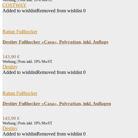
Werbung | Preis inkl. 19% MwST.
COSTWAY
Added to wishlist
Removed from wishlist
0
Rattan Fußhocker
Destiny Fußhocker »Casa«, Polyrattan, inkl. Auflage
143,90
€
Werbung | Preis inkl. 19% MwST.
Destiny
Added to wishlist
Removed from wishlist
0
Rattan Fußhocker
Destiny Fußhocker »Casa«, Polyrattan, inkl. Auflagen
143,90
€
Werbung | Preis inkl. 19% MwST.
Destiny
Added to wishlist
Removed from wishlist
0