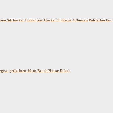
zkissen Sitzhocker Fußhocker Hocker Fußbank Ottoman Polsterhock
egras geflochten 40cm Beach House Deko«