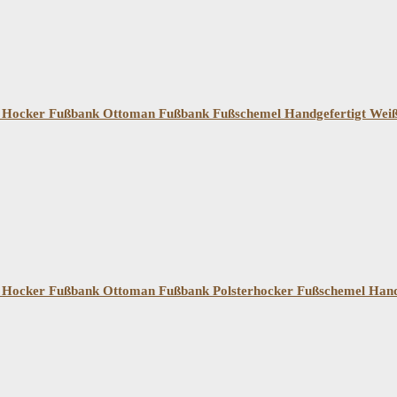
cker Hocker Fußbank Ottoman Fußbank Fußschemel Handgefertigt Wei
cker Hocker Fußbank Ottoman Fußbank Polsterhocker Fußschemel Han