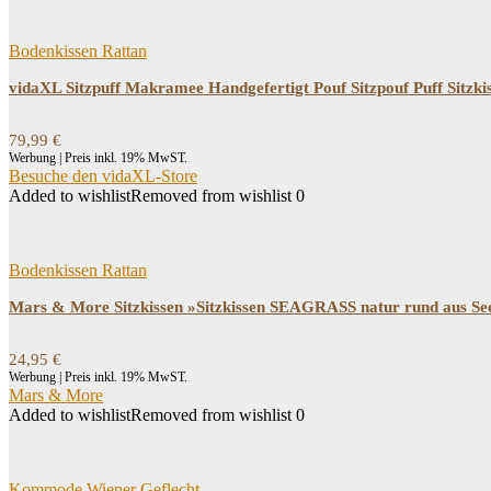
Bodenkissen Rattan
vidaXL Sitzpuff Makramee Handgefertigt Pouf Sitzpouf Puff Sit
79,99
€
Werbung | Preis inkl. 19% MwST.
Besuche den vidaXL-Store
Added to wishlist
Removed from wishlist
0
Bodenkissen Rattan
Mars & More Sitzkissen »Sitzkissen SEAGRASS natur rund aus Se
24,95
€
Werbung | Preis inkl. 19% MwST.
Mars & More
Added to wishlist
Removed from wishlist
0
Kommode Wiener Geflecht