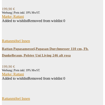
199,90
€
Werbung | Preis inkl. 19% MwST.
Marke: Rattani
Added to wishlist
Removed from wishlist
0
Rattanmöbel Innen
Rattan Papasansessel,Papasan Durchmesser 110 cm, Fb.
Dunkelbraun, Polster Uni Living 246 alt rosa
199,90
€
Werbung | Preis inkl. 19% MwST.
Marke: Rattani
Added to wishlist
Removed from wishlist
0
Rattanmöbel Innen