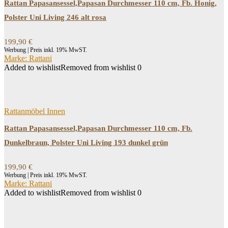
Rattan Papasansessel,Papasan Durchmesser 110 cm, Fb. Honig,
Polster Uni Living 246 alt rosa
199,90
€
Werbung | Preis inkl. 19% MwST.
Marke: Rattani
Added to wishlist
Removed from wishlist
0
Rattanmöbel Innen
Rattan Papasansessel,Papasan Durchmesser 110 cm, Fb.
Dunkelbraun, Polster Uni Living 193 dunkel grün
199,90
€
Werbung | Preis inkl. 19% MwST.
Marke: Rattani
Added to wishlist
Removed from wishlist
0