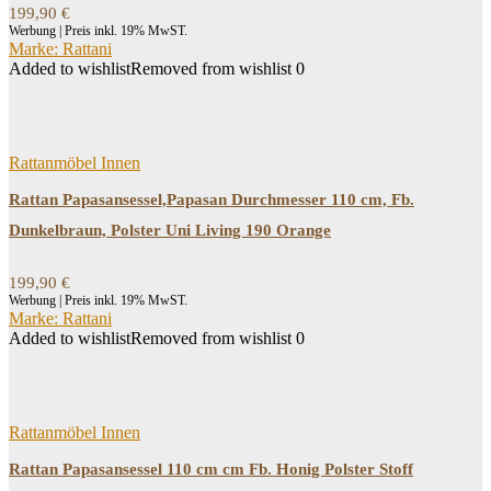
199,90
€
Werbung | Preis inkl. 19% MwST.
Marke: Rattani
Added to wishlist
Removed from wishlist
0
Rattanmöbel Innen
Rattan Papasansessel,Papasan Durchmesser 110 cm, Fb.
Dunkelbraun, Polster Uni Living 190 Orange
199,90
€
Werbung | Preis inkl. 19% MwST.
Marke: Rattani
Added to wishlist
Removed from wishlist
0
Rattanmöbel Innen
Rattan Papasansessel 110 cm cm Fb. Honig Polster Stoff