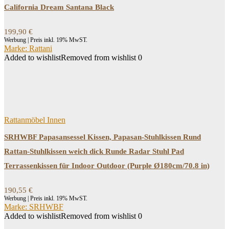
California Dream Santana Black
199,90
€
Werbung | Preis inkl. 19% MwST.
Marke: Rattani
Added to wishlist
Removed from wishlist
0
Rattanmöbel Innen
SRHWBF Papasansessel Kissen, Papasan-Stuhlkissen Rund
Rattan-Stuhlkissen weich dick Runde Radar Stuhl Pad
Terrassenkissen für Indoor Outdoor (Purple Ø180cm/70.8 in)
190,55
€
Werbung | Preis inkl. 19% MwST.
Marke: SRHWBF
Added to wishlist
Removed from wishlist
0