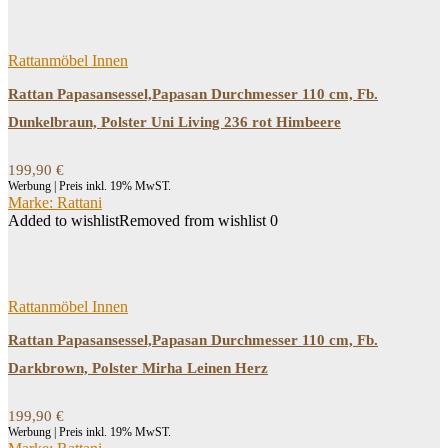
Rattanmöbel Innen
Rattan Papasansessel,Papasan Durchmesser 110 cm, Fb.
Dunkelbraun, Polster Uni Living 236 rot Himbeere
199,90
€
Werbung | Preis inkl. 19% MwST.
Marke: Rattani
Added to wishlist
Removed from wishlist
0
Rattanmöbel Innen
Rattan Papasansessel,Papasan Durchmesser 110 cm, Fb.
Darkbrown, Polster Mirha Leinen Herz
199,90
€
Werbung | Preis inkl. 19% MwST.