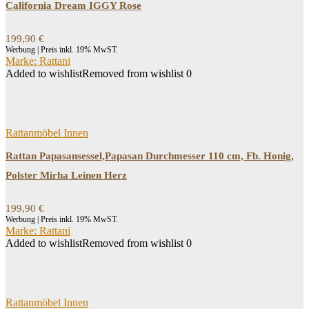
California Dream IGGY Rose
199,90
€
Werbung | Preis inkl. 19% MwST.
Marke: Rattani
Added to wishlist
Removed from wishlist
0
Rattanmöbel Innen
Rattan Papasansessel,Papasan Durchmesser 110 cm, Fb. Honig,
Polster Mirha Leinen Herz
199,90
€
Werbung | Preis inkl. 19% MwST.
Marke: Rattani
Added to wishlist
Removed from wishlist
0
Rattanmöbel Innen