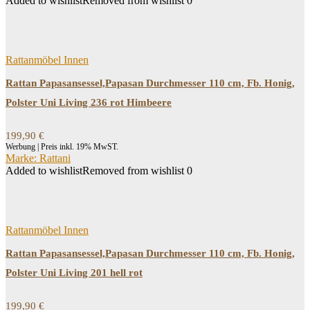
Added to wishlist
Removed from wishlist
0
Rattanmöbel Innen
Rattan Papasansessel,Papasan Durchmesser 110 cm, Fb. Honig,
Polster Uni Living 236 rot Himbeere
199,90
€
Werbung | Preis inkl. 19% MwST.
Marke: Rattani
Added to wishlist
Removed from wishlist
0
Rattanmöbel Innen
Rattan Papasansessel,Papasan Durchmesser 110 cm, Fb. Honig,
Polster Uni Living 201 hell rot
199,90
€