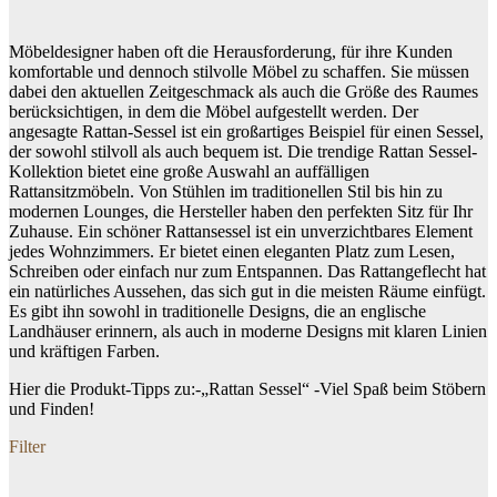
Möbeldesigner haben oft die Herausforderung, für ihre Kunden
komfortable und dennoch stilvolle Möbel zu schaffen. Sie müssen
dabei den aktuellen Zeitgeschmack als auch die Größe des Raumes
berücksichtigen, in dem die Möbel aufgestellt werden. Der
angesagte Rattan-Sessel ist ein großartiges Beispiel für einen Sessel,
der sowohl stilvoll als auch bequem ist. Die trendige Rattan Sessel-
Kollektion bietet eine große Auswahl an auffälligen
Rattansitzmöbeln. Von Stühlen im traditionellen Stil bis hin zu
modernen Lounges, die Hersteller haben den perfekten Sitz für Ihr
Zuhause. Ein schöner Rattansessel ist ein unverzichtbares Element
jedes Wohnzimmers. Er bietet einen eleganten Platz zum Lesen,
Schreiben oder einfach nur zum Entspannen. Das Rattangeflecht hat
ein natürliches Aussehen, das sich gut in die meisten Räume einfügt.
Es gibt ihn sowohl in traditionelle Designs, die an englische
Landhäuser erinnern, als auch in moderne Designs mit klaren Linien
und kräftigen Farben.
Hier die Produkt-Tipps zu:-„Rattan Sessel“ -Viel Spaß beim Stöbern
und Finden!
Filter