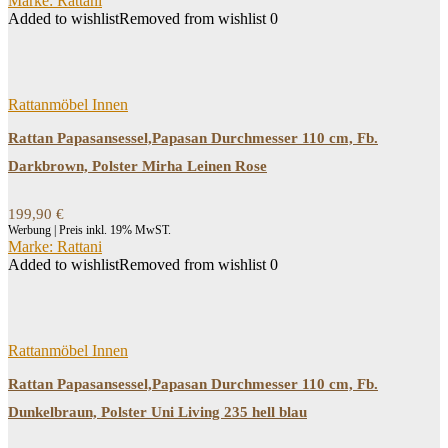
Marke: Rattani
Added to wishlist
Removed from wishlist
0
Rattanmöbel Innen
Rattan Papasansessel,Papasan Durchmesser 110 cm, Fb.
Darkbrown, Polster Mirha Leinen Rose
199,90
€
Werbung | Preis inkl. 19% MwST.
Marke: Rattani
Added to wishlist
Removed from wishlist
0
Rattanmöbel Innen
Rattan Papasansessel,Papasan Durchmesser 110 cm, Fb.
Dunkelbraun, Polster Uni Living 235 hell blau