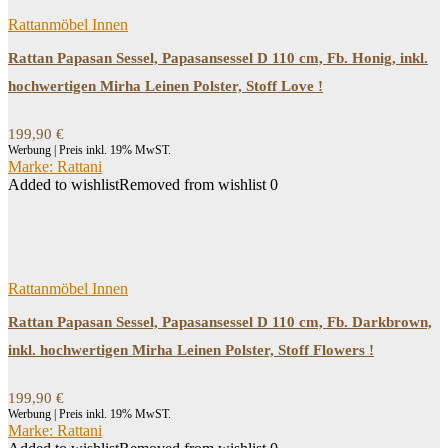
Rattanmöbel Innen
Rattan Papasan Sessel, Papasansessel D 110 cm, Fb. Honig, inkl.
hochwertigen Mirha Leinen Polster, Stoff Love !
199,90
€
Werbung | Preis inkl. 19% MwST.
Marke: Rattani
Added to wishlist
Removed from wishlist
0
Rattanmöbel Innen
Rattan Papasan Sessel, Papasansessel D 110 cm, Fb. Darkbrown,
inkl. hochwertigen Mirha Leinen Polster, Stoff Flowers !
199,90
€
Werbung | Preis inkl. 19% MwST.
Marke: Rattani