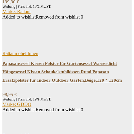
199,90
€
Werbung | Preis inkl. 19% MwST.
Marke: Rattani
Added to wishlist
Removed from wishlist
0
Rattanmöbel Innen
Papasansessel Kissen Polster für Gartensessel Wasserdicht
Hängesessel Kissen Schaukelstuhlkissen Rund Papasan
Ersatzpolster für Indoor Outdoor Garten,Beige,120 * 120cm
98,95
€
Werbung | Preis inkl. 19% MwST.
Marke: GDDO
Added to wishlist
Removed from wishlist
0