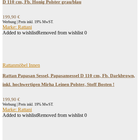
D 110 cm, Fb. Honig Polster grau/blau
199,90
€
Werbung | Preis inkl. 19% MwST.
Marke: Rattani
Added to wishlist
Removed from wishlist
0
Rattanmöbel Innen
Rattan Papasan Sessel, Papasansessel D 110 cm, Fb. Darkbrown,
inkl. hochwertigen Mirha Leinen Polster, Stoff Bosten !
199,90
€
Werbung | Preis inkl. 19% MwST.
Marke: Rattani
Added to wishlist
Removed from wishlist
0