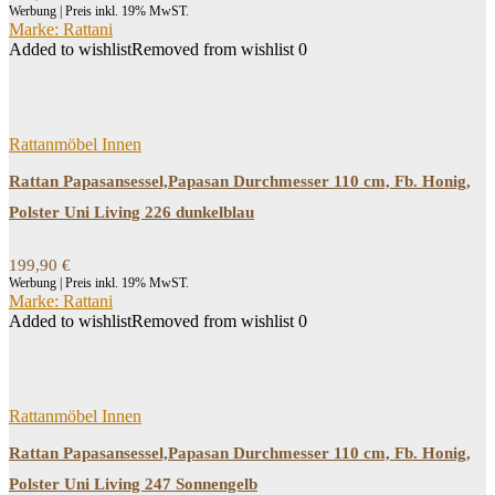
Werbung | Preis inkl. 19% MwST.
Marke: Rattani
Added to wishlist
Removed from wishlist
0
Rattanmöbel Innen
Rattan Papasansessel,Papasan Durchmesser 110 cm, Fb. Honig,
Polster Uni Living 226 dunkelblau
199,90
€
Werbung | Preis inkl. 19% MwST.
Marke: Rattani
Added to wishlist
Removed from wishlist
0
Rattanmöbel Innen
Rattan Papasansessel,Papasan Durchmesser 110 cm, Fb. Honig,
Polster Uni Living 247 Sonnengelb