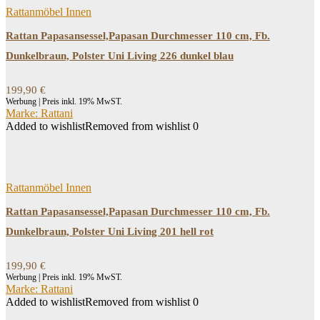
Rattanmöbel Innen
Rattan Papasansessel,Papasan Durchmesser 110 cm, Fb.
Dunkelbraun, Polster Uni Living 226 dunkel blau
199,90
€
Werbung | Preis inkl. 19% MwST.
Marke: Rattani
Added to wishlist
Removed from wishlist
0
Rattanmöbel Innen
Rattan Papasansessel,Papasan Durchmesser 110 cm, Fb.
Dunkelbraun, Polster Uni Living 201 hell rot
199,90
€
Werbung | Preis inkl. 19% MwST.
Marke: Rattani
Added to wishlist
Removed from wishlist
0