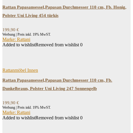
Rattan Papasansessel,Papasan Durchmesser 110 cm, Fb. Honig,
Polster Uni Living 454 türkis
199,90
€
Werbung | Preis inkl. 19% MwST.
Marke: Rattani
Added to wishlist
Removed from wishlist
0
Rattanmöbel Innen
Rattan Papasansessel,Papasan Durchmesser 110 cm, Fb.
Dunkelbraun, Polster Uni Living 247 Sonnengelb
199,90
€
Werbung | Preis inkl. 19% MwST.
Marke: Rattani
Added to wishlist
Removed from wishlist
0