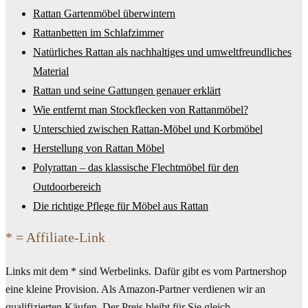
Rattan Gartenmöbel überwintern
Rattanbetten im Schlafzimmer
Natürliches Rattan als nachhaltiges und umweltfreundliches
Material
Rattan und seine Gattungen genauer erklärt
Wie entfernt man Stockflecken von Rattanmöbel?
Unterschied zwischen Rattan-Möbel und Korbmöbel
Herstellung von Rattan Möbel
Polyrattan – das klassische Flechtmöbel für den
Outdoorbereich
Die richtige Pflege für Möbel aus Rattan
* = Affiliate-Link
Links mit dem * sind Werbelinks. Dafür gibt es vom Partnershop
eine kleine Provision. Als Amazon-Partner verdienen wir an
qualifizierten Käufen. Der Preis bleibt für Sie gleich.