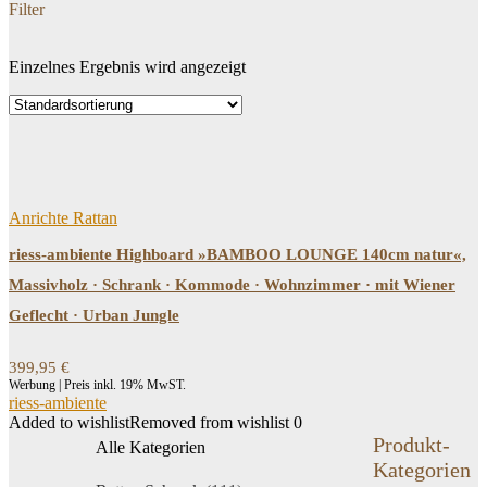
Filter
Einzelnes Ergebnis wird angezeigt
Dein Budget
Price filter
Filtern
Anrichte Rattan
riess-ambiente Highboard »BAMBOO LOUNGE 140cm natur«,
Massivholz · Schrank · Kommode · Wohnzimmer · mit Wiener
Geflecht · Urban Jungle
399,95
€
Werbung | Preis inkl. 19% MwST.
riess-ambiente
Added to wishlist
Removed from wishlist
0
Produkt-
Alle Kategorien
Kategorien