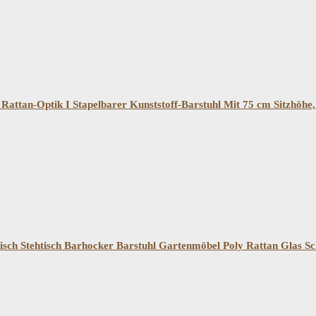
attan-Optik I Stapelbarer Kunststoff-Barstuhl Mit 75 cm Sitzhöhe
sch Stehtisch Barhocker Barstuhl Gartenmöbel Poly Rattan Glas S