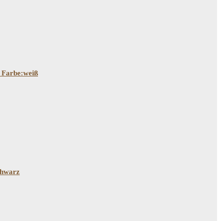
, Farbe:weiß
chwarz