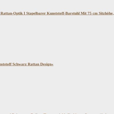
attan-Optik I Stapelbarer Kunststoff-Barstuhl Mit 75 cm Sitzhöhe
nststoff Schwarz Rattan Design«