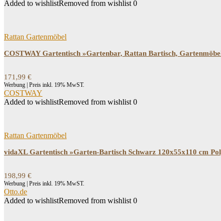
Added to wishlist
Removed from wishlist
0
Rattan Gartenmöbel
COSTWAY Gartentisch »Gartenbar, Rattan Bartisch, Gartenmöbel, 
171,99
€
Werbung | Preis inkl. 19% MwST.
COSTWAY
Added to wishlist
Removed from wishlist
0
Rattan Gartenmöbel
vidaXL Gartentisch »Garten-Bartisch Schwarz 120x55x110 cm Po
198,99
€
Werbung | Preis inkl. 19% MwST.
Otto.de
Added to wishlist
Removed from wishlist
0