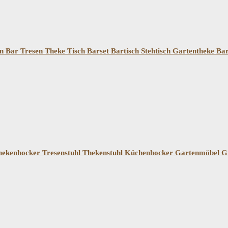
 Bar Tresen Theke Tisch Barset Bartisch Stehtisch Gartentheke B
hekenhocker Tresenstuhl Thekenstuhl Küchenhocker Gartenmöbel G