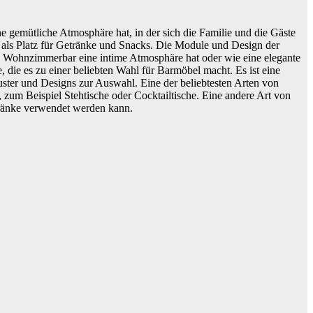
 gemütliche Atmosphäre hat, in der sich die Familie und die Gäste
g als Platz für Getränke und Snacks. Die Module und Design der
e Wohnzimmerbar eine intime Atmosphäre hat oder wie eine elegante
, die es zu einer beliebten Wahl für Barmöbel macht. Es ist eine
uster und Designs zur Auswahl. Eine der beliebtesten Arten von
zum Beispiel Stehtische oder Cocktailtische. Eine andere Art von
Getränke verwendet werden kann.