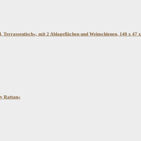
Terrassentisch«, mit 2 Ablageflächen und Weinschienen, 140 x 47 
ly Rattan«