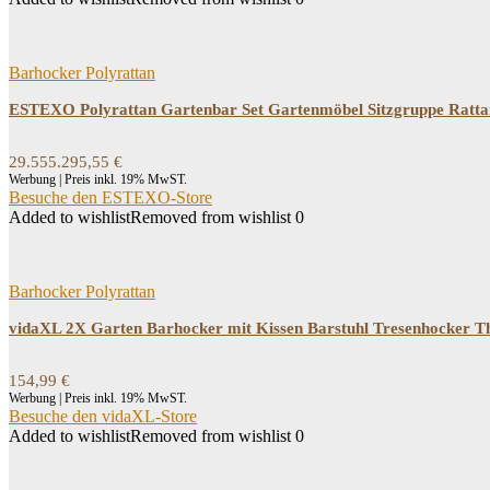
Barhocker Polyrattan
ESTEXO Polyrattan Gartenbar Set Gartenmöbel Sitzgruppe Rattan
29.555.295,55
€
Werbung | Preis inkl. 19% MwST.
Besuche den ESTEXO-Store
Added to wishlist
Removed from wishlist
0
Barhocker Polyrattan
vidaXL 2X Garten Barhocker mit Kissen Barstuhl Tresenhocker T
154,99
€
Werbung | Preis inkl. 19% MwST.
Besuche den vidaXL-Store
Added to wishlist
Removed from wishlist
0