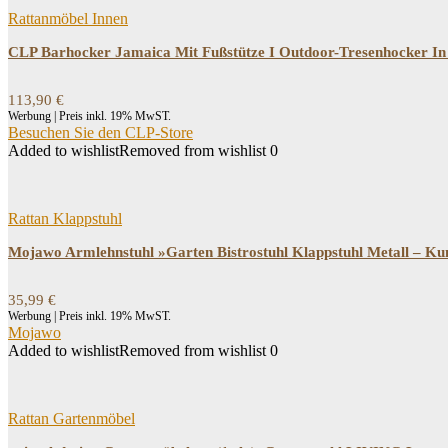
Rattanmöbel Innen
CLP Barhocker Jamaica Mit Fußstütze I Outdoor-Tresenhocker In R
113,90
€
Werbung | Preis inkl. 19% MwST.
Besuchen Sie den CLP-Store
Added to wishlist
Removed from wishlist
0
Rattan Klappstuhl
Mojawo Armlehnstuhl »Garten Bistrostuhl Klappstuhl Metall – Ku
35,99
€
Werbung | Preis inkl. 19% MwST.
Mojawo
Added to wishlist
Removed from wishlist
0
Rattan Gartenmöbel