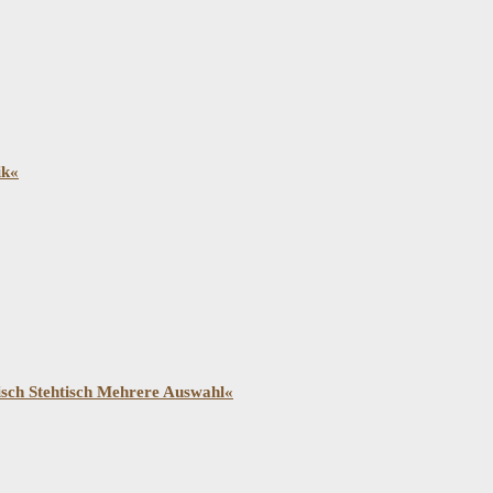
ik«
isch Stehtisch Mehrere Auswahl«