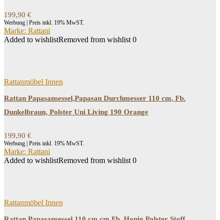
199,90
€
Werbung | Preis inkl. 19% MwST.
Marke: Rattani
Added to wishlist
Removed from wishlist
0
Rattanmöbel Innen
Rattan Papasansessel,Papasan Durchmesser 110 cm, Fb.
Dunkelbraun, Polster Uni Living 190 Orange
199,90
€
Werbung | Preis inkl. 19% MwST.
Marke: Rattani
Added to wishlist
Removed from wishlist
0
Rattanmöbel Innen
Rattan Papasansessel 110 cm cm Fb. Honig Polster Stoff