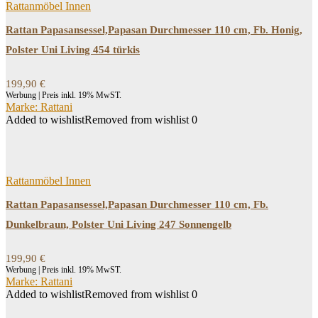
Rattanmöbel Innen
Rattan Papasansessel,Papasan Durchmesser 110 cm, Fb. Honig,
Polster Uni Living 454 türkis
199,90
€
Werbung | Preis inkl. 19% MwST.
Marke: Rattani
Added to wishlist
Removed from wishlist
0
Rattanmöbel Innen
Rattan Papasansessel,Papasan Durchmesser 110 cm, Fb.
Dunkelbraun, Polster Uni Living 247 Sonnengelb
199,90
€
Werbung | Preis inkl. 19% MwST.
Marke: Rattani
Added to wishlist
Removed from wishlist
0