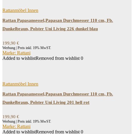
Rattanmöbel Innen
Rattan Papasansessel,Papasan Durchmesser 110 cm, Fb.
Dunkelbraun, Polster Uni Living 226 dunkel blau
199,90
€
Werbung | Preis inkl. 19% MwST.
Marke: Rattani
Added to wishlist
Removed from wishlist
0
Rattanmöbel Innen
Rattan Papasansessel,Papasan Durchmesser 110 cm, Fb.
Dunkelbraun, Polster Uni Living 201 hell rot
199,90
€
Werbung | Preis inkl. 19% MwST.
Marke: Rattani
Added to wishlist
Removed from wishlist
0