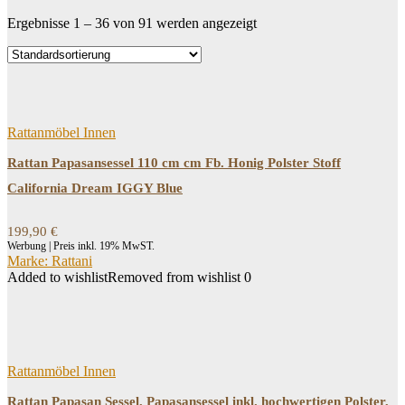
Ergebnisse 1 – 36 von 91 werden angezeigt
Dein Budget
Price filter
Filtern
Rattanmöbel Innen
Rattan Papasansessel 110 cm cm Fb. Honig Polster Stoff
California Dream IGGY Blue
199,90
€
Werbung | Preis inkl. 19% MwST.
Marke: Rattani
Added to wishlist
Removed from wishlist
0
Rattanmöbel Innen
Rattan Papasan Sessel, Papasansessel inkl. hochwertigen Polster,