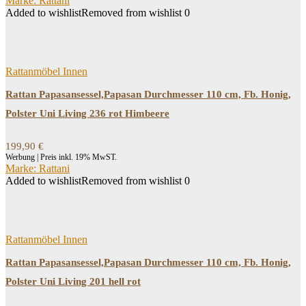
Marke: Rattani
Added to wishlist
Removed from wishlist
0
Rattanmöbel Innen
Rattan Papasansessel,Papasan Durchmesser 110 cm, Fb. Honig,
Polster Uni Living 236 rot Himbeere
199,90
€
Werbung | Preis inkl. 19% MwST.
Marke: Rattani
Added to wishlist
Removed from wishlist
0
Rattanmöbel Innen
Rattan Papasansessel,Papasan Durchmesser 110 cm, Fb. Honig,
Polster Uni Living 201 hell rot