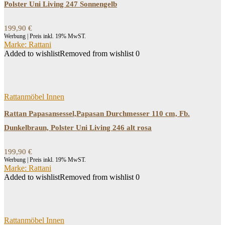
Polster Uni Living 247 Sonnengelb
199,90
€
Werbung | Preis inkl. 19% MwST.
Marke: Rattani
Added to wishlist
Removed from wishlist
0
Rattanmöbel Innen
Rattan Papasansessel,Papasan Durchmesser 110 cm, Fb.
Dunkelbraun, Polster Uni Living 246 alt rosa
199,90
€
Werbung | Preis inkl. 19% MwST.
Marke: Rattani
Added to wishlist
Removed from wishlist
0
Rattanmöbel Innen