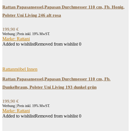
Rattan Papasansessel,Papasan Durchmesser 110 cm, Fb. Honig,
Polster Uni Living 246 alt rosa
199,90
€
Werbung | Preis inkl. 19% MwST.
Marke: Rattani
Added to wishlist
Removed from wishlist
0
Rattanmöbel Innen
Rattan Papasansessel,Papasan Durchmesser 110 cm, Fb.
Dunkelbraun, Polster Uni Living 193 dunkel grün
199,90
€
Werbung | Preis inkl. 19% MwST.
Marke: Rattani
Added to wishlist
Removed from wishlist
0