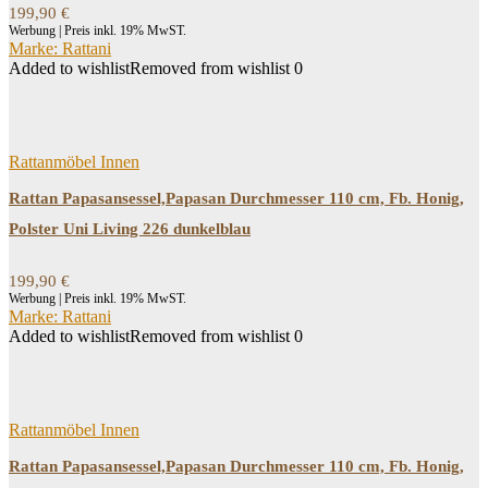
199,90
€
Werbung | Preis inkl. 19% MwST.
Marke: Rattani
Added to wishlist
Removed from wishlist
0
Rattanmöbel Innen
Rattan Papasansessel,Papasan Durchmesser 110 cm, Fb. Honig,
Polster Uni Living 226 dunkelblau
199,90
€
Werbung | Preis inkl. 19% MwST.
Marke: Rattani
Added to wishlist
Removed from wishlist
0
Rattanmöbel Innen
Rattan Papasansessel,Papasan Durchmesser 110 cm, Fb. Honig,