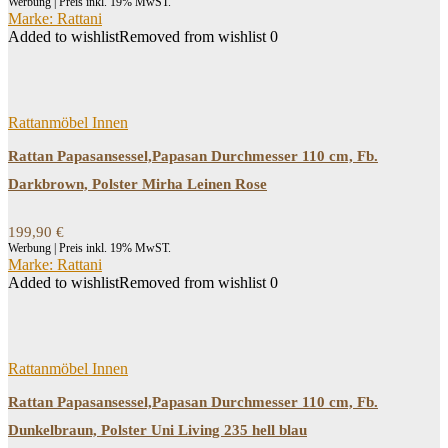
Werbung | Preis inkl. 19% MwST.
Marke: Rattani
Added to wishlist
Removed from wishlist
0
Rattanmöbel Innen
Rattan Papasansessel,Papasan Durchmesser 110 cm, Fb.
Darkbrown, Polster Mirha Leinen Rose
199,90
€
Werbung | Preis inkl. 19% MwST.
Marke: Rattani
Added to wishlist
Removed from wishlist
0
Rattanmöbel Innen
Rattan Papasansessel,Papasan Durchmesser 110 cm, Fb.
Dunkelbraun, Polster Uni Living 235 hell blau