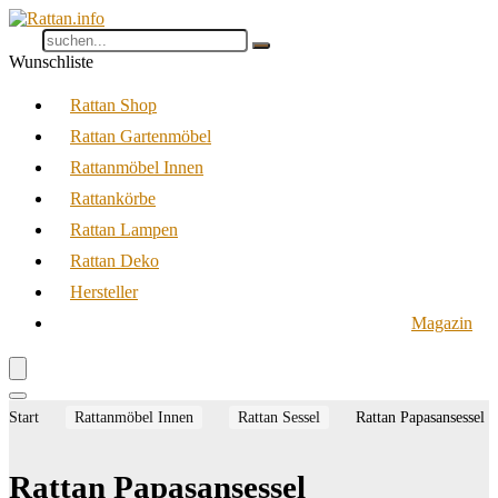
Wunschliste
Rattan Shop
Rattan Gartenmöbel
Rattanmöbel Innen
Rattankörbe
Rattan Lampen
Rattan Deko
Hersteller
Magazin
Start
Rattanmöbel Innen
Rattan Sessel
Rattan Papasansessel
Rattan Papasansessel