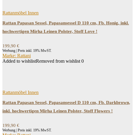
Rattanmöbel Innen
Rattan Papasan Sessel, Papasansessel D 110 cm, Fb. Honig, inkl.
hochwertigen Mirha Leinen Polster, Stoff Love !
199,90
€
Werbung | Preis inkl. 19% MwST.
Marke: Rattani
Added to wishlist
Removed from wishlist
0
Rattanmöbel Innen
Rattan Papasan Sessel, Papasansessel D 110 cm, Fb. Darkbrown,
inkl. hochwertigen Mirha Leinen Polster, Stoff Flowers !
199,90
€
Werbung | Preis inkl. 19% MwST.