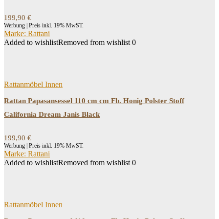
199,90
€
Werbung | Preis inkl. 19% MwST.
Marke: Rattani
Added to wishlist
Removed from wishlist
0
Rattanmöbel Innen
Rattan Papasansessel 110 cm cm Fb. Honig Polster Stoff
California Dream Janis Black
199,90
€
Werbung | Preis inkl. 19% MwST.
Marke: Rattani
Added to wishlist
Removed from wishlist
0
Rattanmöbel Innen