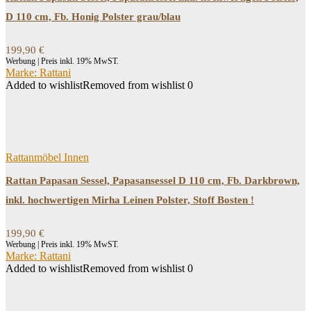
D 110 cm, Fb. Honig Polster grau/blau
199,90
€
Werbung | Preis inkl. 19% MwST.
Marke: Rattani
Added to wishlist
Removed from wishlist
0
Rattanmöbel Innen
Rattan Papasan Sessel, Papasansessel D 110 cm, Fb. Darkbrown,
inkl. hochwertigen Mirha Leinen Polster, Stoff Bosten !
199,90
€
Werbung | Preis inkl. 19% MwST.
Marke: Rattani
Added to wishlist
Removed from wishlist
0