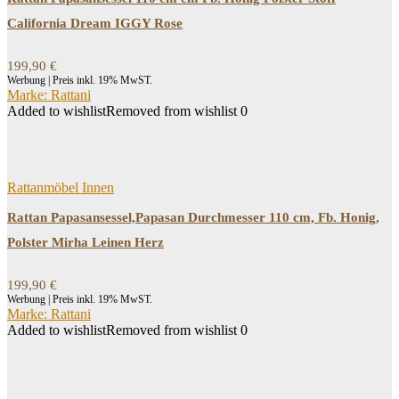
California Dream IGGY Rose
199,90
€
Werbung | Preis inkl. 19% MwST.
Marke: Rattani
Added to wishlist
Removed from wishlist
0
Rattanmöbel Innen
Rattan Papasansessel,Papasan Durchmesser 110 cm, Fb. Honig,
Polster Mirha Leinen Herz
199,90
€
Werbung | Preis inkl. 19% MwST.
Marke: Rattani
Added to wishlist
Removed from wishlist
0