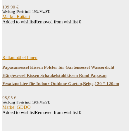
199,90
€
Werbung | Preis inkl. 19% MwST.
Marke: Rattani
Added to wishlist
Removed from wishlist
0
Rattanmöbel Innen
Papasansessel Kissen Polster für Gartensessel Wasserdicht
Hängesessel Kissen Schaukelstuhlkissen Rund Papasan
Ersatzpolster für Indoor Outdoor Garten,Beige,120 * 120cm
98,95
€
Werbung | Preis inkl. 19% MwST.
Marke: GDDO
Added to wishlist
Removed from wishlist
0