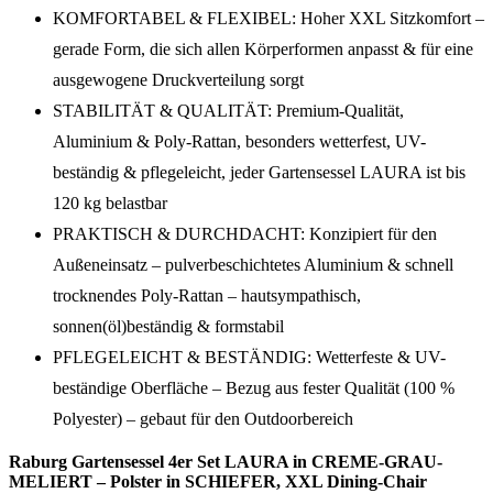
KOMFORTABEL & FLEXIBEL: Hoher XXL Sitzkomfort –
gerade Form, die sich allen Körperformen anpasst & für eine
ausgewogene Druckverteilung sorgt
STABILITÄT & QUALITÄT: Premium-Qualität,
Aluminium & Poly-Rattan, besonders wetterfest, UV-
beständig & pflegeleicht, jeder Gartensessel LAURA ist bis
120 kg belastbar
PRAKTISCH & DURCHDACHT: Konzipiert für den
Außeneinsatz – pulverbeschichtetes Aluminium & schnell
trocknendes Poly-Rattan – hautsympathisch,
sonnen(öl)beständig & formstabil
PFLEGELEICHT & BESTÄNDIG: Wetterfeste & UV-
beständige Oberfläche – Bezug aus fester Qualität (100 %
Polyester) – gebaut für den Outdoorbereich
Raburg Gartensessel 4er Set LAURA in CREME-GRAU-
MELIERT – Polster in SCHIEFER, XXL Dining-Chair