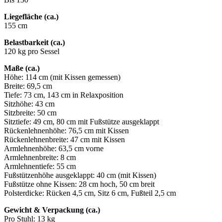
Liegefläche (ca.)
155 cm
Belastbarkeit (ca.)
120 kg pro Sessel
Maße (ca.)
Höhe: 114 cm (mit Kissen gemessen)
Breite: 69,5 cm
Tiefe: 73 cm, 143 cm in Relaxposition
Sitzhöhe: 43 cm
Sitzbreite: 50 cm
Sitztiefe: 49 cm, 80 cm mit Fußstütze ausgeklappt
Rückenlehnenhöhe: 76,5 cm mit Kissen
Rückenlehnenbreite: 47 cm mit Kissen
Armlehnenhöhe: 63,5 cm vorne
Armlehnenbreite: 8 cm
Armlehnentiefe: 55 cm
Fußstützenhöhe ausgeklappt: 40 cm (mit Kissen)
Fußstütze ohne Kissen: 28 cm hoch, 50 cm breit
Polsterdicke: Rücken 4,5 cm, Sitz 6 cm, Fußteil 2,5 cm
Gewicht & Verpackung (ca.)
Pro Stuhl: 13 kg