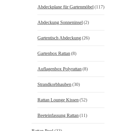
Abdeckplane für Gartenmöbel
(117)
Abdeckung Sonneninsel
(2)
Gartentisch Abdeckung
(26)
Gartenbox Rattan
(8)
Auflagenbox Polyrattan
(8)
Strandkorbhauben
(30)
Rattan Lounge Kissen
(52)
Beeteinfassung Rattan
(11)
Rattan Pool
(33)