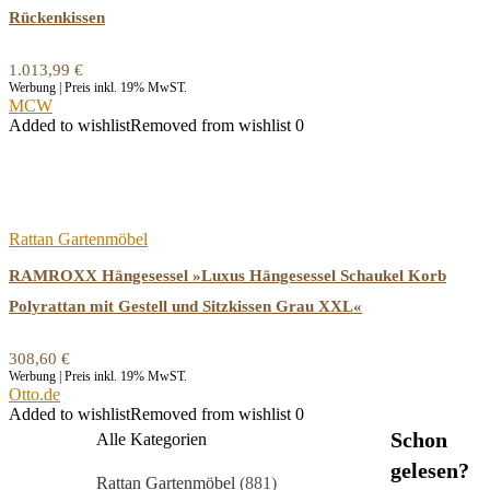
Rückenkissen
1.013,99
€
Werbung | Preis inkl. 19% MwST.
MCW
Added to wishlist
Removed from wishlist
0
Rattan Gartenmöbel
RAMROXX Hängesessel »Luxus Hängesessel Schaukel Korb
Polyrattan mit Gestell und Sitzkissen Grau XXL«
308,60
€
Werbung | Preis inkl. 19% MwST.
Otto.de
Added to wishlist
Removed from wishlist
0
Schon
Alle Kategorien
gelesen?
Rattan Gartenmöbel
(881)