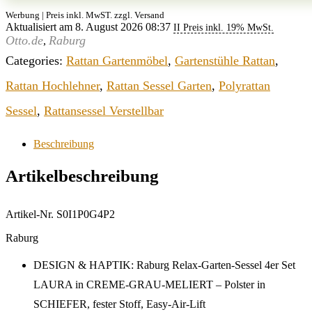
Werbung | Preis inkl. MwST. zzgl. Versand
Aktualisiert am 8. August 2026 08:37
II Preis inkl. 19% MwSt.
Otto.de
Raburg
,
Categories:
Rattan Gartenmöbel
,
Gartenstühle Rattan
,
Rattan Hochlehner
,
Rattan Sessel Garten
,
Polyrattan
Sessel
,
Rattansessel Verstellbar
Beschreibung
Artikelbeschreibung
Artikel-Nr. S0I1P0G4P2
Raburg
DESIGN & HAPTIK: Raburg Relax-Garten-Sessel 4er Set
LAURA in CREME-GRAU-MELIERT – Polster in
SCHIEFER, fester Stoff, Easy-Air-Lift