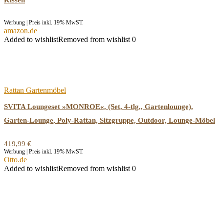
Kissen
Werbung | Preis inkl. 19% MwST.
amazon.de
Added to wishlist
Removed from wishlist
0
Rattan Gartenmöbel
SVITA Loungeset »MONROE«, (Set, 4-tlg., Gartenlounge),
Garten-Lounge, Poly-Rattan, Sitzgruppe, Outdoor, Lounge-Möbel
419,99
€
Werbung | Preis inkl. 19% MwST.
Otto.de
Added to wishlist
Removed from wishlist
0