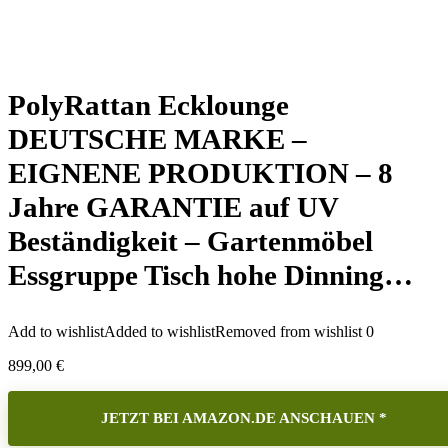
PolyRattan Ecklounge
DEUTSCHE MARKE –
EIGNENE PRODUKTION – 8
Jahre GARANTIE auf UV
Beständigkeit – Gartenmöbel
Essgruppe Tisch hohe Dinning…
Add to wishlist
Added to wishlist
Removed from wishlist
0
899,00
€
JETZT BEI AMAZON.DE ANSCHAUEN *