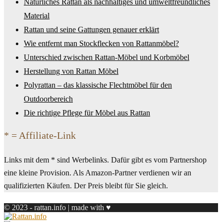
Natürliches Rattan als nachhaltiges und umweltfreundliches
Material
Rattan und seine Gattungen genauer erklärt
Wie entfernt man Stockflecken von Rattanmöbel?
Unterschied zwischen Rattan-Möbel und Korbmöbel
Herstellung von Rattan Möbel
Polyrattan – das klassische Flechtmöbel für den
Outdoorbereich
Die richtige Pflege für Möbel aus Rattan
* = Affiliate-Link
Links mit dem * sind Werbelinks. Dafür gibt es vom Partnershop
eine kleine Provision. Als Amazon-Partner verdienen wir an
qualifizierten Käufen. Der Preis bleibt für Sie gleich.
© 2023 - rattan.info | made with ♥