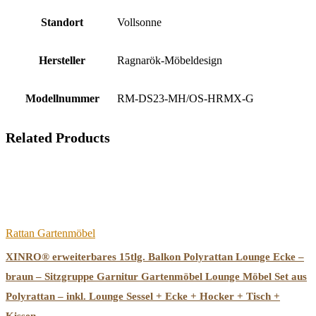
Standort
‎Vollsonne
Hersteller
‎Ragnarök-Möbeldesign
Modellnummer
‎RM-DS23-MH/OS-HRMX-G
Related Products
Rattan Gartenmöbel
XINRO® erweiterbares 15tlg. Balkon Polyrattan Lounge Ecke –
braun – Sitzgruppe Garnitur Gartenmöbel Lounge Möbel Set aus
Polyrattan – inkl. Lounge Sessel + Ecke + Hocker + Tisch +