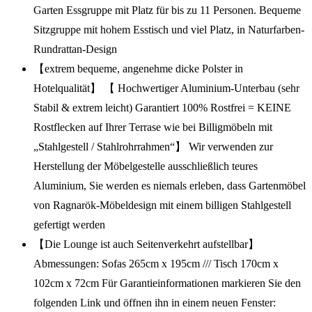
Garten Essgruppe mit Platz für bis zu 11 Personen. Bequeme
Sitzgruppe mit hohem Esstisch und viel Platz, in Naturfarben-
Rundrattan-Design
【extrem bequeme, angenehme dicke Polster in
Hotelqualität】 【 Hochwertiger Aluminium-Unterbau (sehr
Stabil & extrem leicht) Garantiert 100% Rostfrei = KEINE
Rostflecken auf Ihrer Terrase wie bei Billigmöbeln mit
„Stahlgestell / Stahlrohrrahmen“】 Wir verwenden zur
Herstellung der Möbelgestelle ausschließlich teures
Aluminium, Sie werden es niemals erleben, dass Gartenmöbel
von Ragnarök-Möbeldesign mit einem billigen Stahlgestell
gefertigt werden
【Die Lounge ist auch Seitenverkehrt aufstellbar】
Abmessungen: Sofas 265cm x 195cm /// Tisch 170cm x
102cm x 72cm Für Garantieinformationen markieren Sie den
folgenden Link und öffnen ihn in einem neuen Fenster: