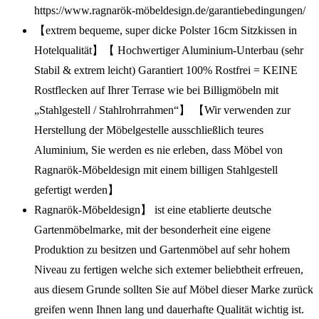
https://www.ragnarök-möbeldesign.de/garantiebedingungen/
【extrem bequeme, super dicke Polster 16cm Sitzkissen in
Hotelqualität】【 Hochwertiger Aluminium-Unterbau (sehr
Stabil & extrem leicht) Garantiert 100% Rostfrei = KEINE
Rostflecken auf Ihrer Terrase wie bei Billigmöbeln mit
„Stahlgestell / Stahlrohrrahmen“】 【Wir verwenden zur
Herstellung der Möbelgestelle ausschließlich teures
Aluminium, Sie werden es nie erleben, dass Möbel von
Ragnarök-Möbeldesign mit einem billigen Stahlgestell
gefertigt werden】
Ragnarök-Möbeldesign】 ist eine etablierte deutsche
Gartenmöbelmarke, mit der besonderheit eine eigene
Produktion zu besitzen und Gartenmöbel auf sehr hohem
Niveau zu fertigen welche sich extemer beliebtheit erfreuen,
aus diesem Grunde sollten Sie auf Möbel dieser Marke zurück
greifen wenn Ihnen lang und dauerhafte Qualität wichtig ist.