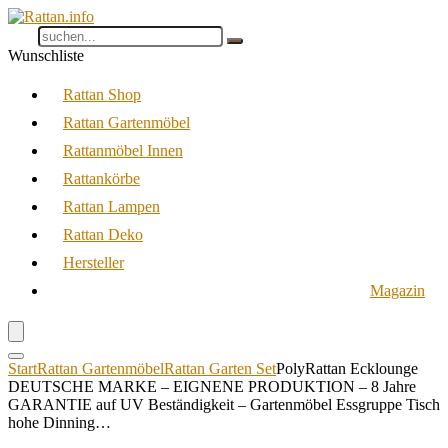
Wunschliste
Rattan Shop
Rattan Gartenmöbel
Rattanmöbel Innen
Rattankörbe
Rattan Lampen
Rattan Deko
Hersteller
Magazin
Start
Rattan Gartenmöbel
Rattan Garten Set
PolyRattan Ecklounge
DEUTSCHE MARKE – EIGNENE PRODUKTION – 8 Jahre
GARANTIE auf UV Beständigkeit – Gartenmöbel Essgruppe Tisch
hohe Dinning…