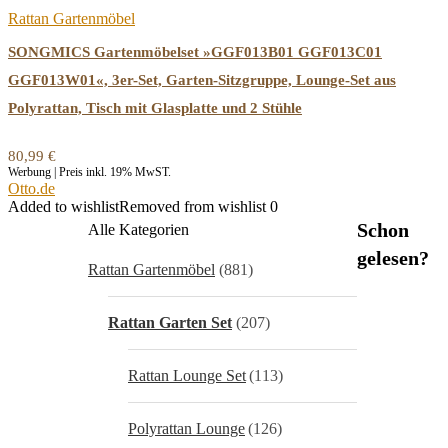
Rattan Gartenmöbel
SONGMICS Gartenmöbelset »GGF013B01 GGF013C01
GGF013W01«, 3er-Set, Garten-Sitzgruppe, Lounge-Set aus
Polyrattan, Tisch mit Glasplatte und 2 Stühle
80,99
€
Werbung | Preis inkl. 19% MwST.
Otto.de
Added to wishlist
Removed from wishlist
0
Schon
Alle Kategorien
gelesen?
Rattan Gartenmöbel
(881)
Rattan Garten Set
(207)
Rattan Lounge Set
(113)
Polyrattan Lounge
(126)