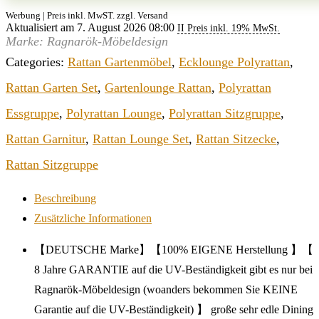
Werbung | Preis inkl. MwST. zzgl. Versand
Aktualisiert am 7. August 2026 08:00
II Preis inkl. 19% MwSt.
Marke: Ragnarök-Möbeldesign
Categories:
Rattan Gartenmöbel
,
Ecklounge Polyrattan
,
Rattan Garten Set
,
Gartenlounge Rattan
,
Polyrattan
Essgruppe
,
Polyrattan Lounge
,
Polyrattan Sitzgruppe
,
Rattan Garnitur
,
Rattan Lounge Set
,
Rattan Sitzecke
,
Rattan Sitzgruppe
Beschreibung
Zusätzliche Informationen
【DEUTSCHE Marke】【100% EIGENE Herstellung 】【
8 Jahre GARANTIE auf die UV-Beständigkeit gibt es nur bei
Ragnarök-Möbeldesign (woanders bekommen Sie KEINE
Garantie auf die UV-Beständigkeit) 】 große sehr edle Dining