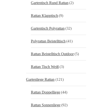
Gartentisch Rund Rattan
(2)
Rattan Klapptisch
(9)
Gartentisch Polyrattan
(32)
Polyrattan Beistelltisch
(41)
Rattan Beistelltisch Outdoor
(5)
Rattan Tisch Weiß
(3)
Gartenliege Rattan
(121)
Rattan Doppelliege
(44)
Rattan Sonnenliege
(92)