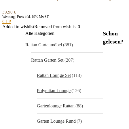
39,90
€
Werbung | Preis inkl. 19% MwST.
CLP
Added to wishlist
Removed from wishlist
0
Schon
Alle Kategorien
gelesen?
Rattan Gartenmöbel
(881)
Rattan Garten Set
(207)
Rattan Lounge Set
(113)
Polyrattan Lounge
(126)
Gartenlounge Rattan
(88)
Garten Lounge Rund
(7)