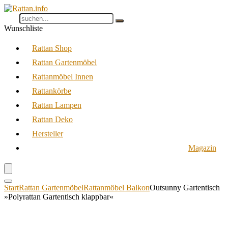
Wunschliste
Rattan Shop
Rattan Gartenmöbel
Rattanmöbel Innen
Rattankörbe
Rattan Lampen
Rattan Deko
Hersteller
Magazin
Start
Rattan Gartenmöbel
Rattanmöbel Balkon
Outsunny Gartentisch
»Polyrattan Gartentisch klappbar«