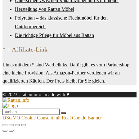
Unterschied zwischen Rattan-Möbel und Korbmöbel
Herstellung von Rattan Möbel
Polyrattan – das klassische Flechtmöbel für den
Outdoorbereich
Die richtige Pflege für Möbel aus Rattan
* = Affiliate-Link
Links mit dem * sind Werbelinks. Dafür gibt es vom Partnershop
eine kleine Provision. Als Amazon-Partner verdienen wir an
qualifizierten Käufen. Der Preis bleibt für Sie gleich.
© 2023 - rattan.info | made with ♥
DSGVO Cookie Consent mit Real Cookie Banner