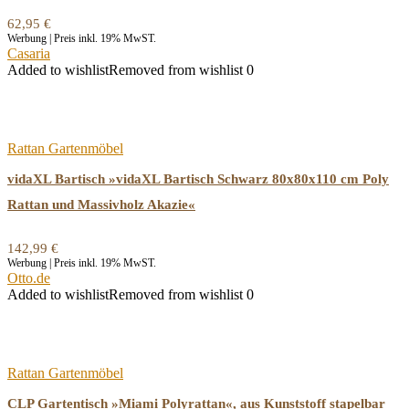
62,95
€
Werbung | Preis inkl. 19% MwST.
Casaria
Added to wishlist
Removed from wishlist
0
Rattan Gartenmöbel
vidaXL Bartisch »vidaXL Bartisch Schwarz 80x80x110 cm Poly
Rattan und Massivholz Akazie«
142,99
€
Werbung | Preis inkl. 19% MwST.
Otto.de
Added to wishlist
Removed from wishlist
0
Rattan Gartenmöbel
CLP Gartentisch »Miami Polyrattan«, aus Kunststoff stapelbar