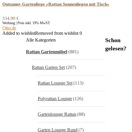
Outsunny Gartenliege »Rattan Sonnenliegen mit Tisch«
334,90
€
Werbung | Preis inkl. 19% MwST.
Otto.de
Added to wishlist
Removed from wishlist
0
Schon
Alle Kategorien
gelesen?
Rattan Gartenmöbel
(881)
Rattan Garten Set
(207)
Rattan Lounge Set
(113)
Polyrattan Lounge
(126)
Gartenlounge Rattan
(88)
Garten Lounge Rund
(7)