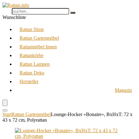
Wunschliste
Rattan Shop
Rattan Gartenmöbel
Rattanmöbel Innen
Rattankörbe
Rattan Lampen
Rattan Deko
Hersteller
Magazin
Start
Rattan Gartenmöbel
Lounge-Hocker »Bonaire«, BxHxT: 72 x
43 x 72 cm, Polyrattan