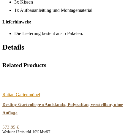
3x Kissen
1x Aufbauanleitung und Montagematerial
Lieferhinweis:
Die Lieferung besteht aus 5 Paketen.
Details
Related Products
Rattan Gartenmöbel
Destiny Gartenliege »Auckland«, Polyrattan, verstellbar, ohne
Auflage
573,85
€
Werbung | Preis inkl. 19% MwST.