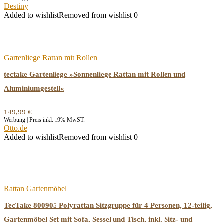
Destiny
Added to wishlist
Removed from wishlist
0
Gartenliege Rattan mit Rollen
tectake Gartenliege »Sonnenliege Rattan mit Rollen und
Aluminiumgestell«
149,99
€
Werbung | Preis inkl. 19% MwST.
Otto.de
Added to wishlist
Removed from wishlist
0
Rattan Gartenmöbel
TecTake 800905 Polyrattan Sitzgruppe für 4 Personen, 12-teilig,
Gartenmöbel Set mit Sofa, Sessel und Tisch, inkl. Sitz- und