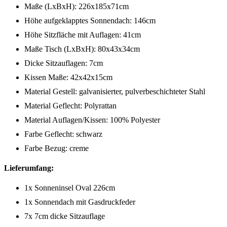
Maße (LxBxH): 226x185x71cm
Höhe aufgeklapptes Sonnendach: 146cm
Höhe Sitzfläche mit Auflagen: 41cm
Maße Tisch (LxBxH): 80x43x34cm
Dicke Sitzauflagen: 7cm
Kissen Maße: 42x42x15cm
Material Gestell: galvanisierter, pulverbeschichteter Stahl
Material Geflecht: Polyrattan
Material Auflagen/Kissen: 100% Polyester
Farbe Geflecht: schwarz
Farbe Bezug: creme
Lieferumfang:
1x Sonneninsel Oval 226cm
1x Sonnendach mit Gasdruckfeder
7x 7cm dicke Sitzauflage