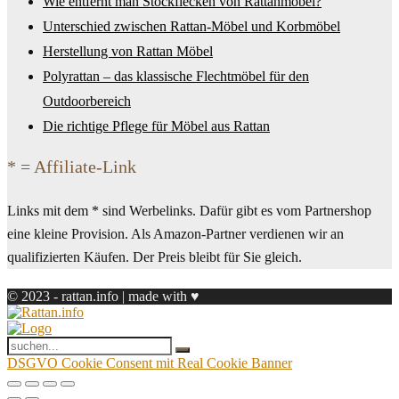
Wie entfernt man Stockflecken von Rattanmöbel?
Unterschied zwischen Rattan-Möbel und Korbmöbel
Herstellung von Rattan Möbel
Polyrattan – das klassische Flechtmöbel für den
Outdoorbereich
Die richtige Pflege für Möbel aus Rattan
* = Affiliate-Link
Links mit dem * sind Werbelinks. Dafür gibt es vom Partnershop
eine kleine Provision. Als Amazon-Partner verdienen wir an
qualifizierten Käufen. Der Preis bleibt für Sie gleich.
© 2023 - rattan.info | made with ♥
DSGVO Cookie Consent mit Real Cookie Banner