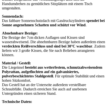
Handumdrehen zu gemütlichen Sitzplätzen mit einem Tisch
umgestalten.
Sonnendach:
Das faltbare Sonnenschutzdach mit Gasdruckzylindern
spendet bei
Sonne angenehmen Schatten und schützt vor Wind
.
Abnehmbare Bezüge:
Die Bezüge der 7cm dicken Auflagen und Kissen sind
wasserabweisend. Die abnehmbaren Bezüge haben außerdem einen
verdeckten Reißverschluss und sind bei 30°C waschbar
. Zudem
liefern wir 3 große Kissen, die Sie nach Belieben arrangieren
können.
Material / Gestell:
Die Liegeinsel
besteht aus wetterfestem, schmutzabweisendem
Polyrattan, aufgeflochten auf ein galvanisiertes,
pulverbeschichtetes Stahlgestell
. Für optimale Stabilität und einen
hohen Sitzkomfort.
Das Gestell hat an der Unterseite außerdem verstellbare
Schraubfüße. Dadurch erreichen Sie auch auf unebenen
Untergründen einen sicheren Stand.
Technische Daten: