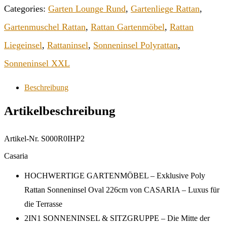
Categories:
Garten Lounge Rund
,
Gartenliege Rattan
,
Gartenmuschel Rattan
,
Rattan Gartenmöbel
,
Rattan
Liegeinsel
,
Rattaninsel
,
Sonneninsel Polyrattan
,
Sonneninsel XXL
Beschreibung
Artikelbeschreibung
Artikel-Nr. S000R0IHP2
Casaria
HOCHWERTIGE GARTENMÖBEL – Exklusive Poly
Rattan Sonneninsel Oval 226cm von CASARIA – Luxus für
die Terrasse
2IN1 SONNENINSEL & SITZGRUPPE – Die Mitte der