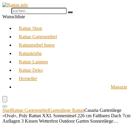
Wunschliste
Rattan Shop
Rattan Gartenmöbel
Rattanmöbel Innen
Rattankörbe
Rattan Lampen
Rattan Deko
Hersteller
Magazin
Start
Rattan Gartenmöbel
Gartenliege Rattan
Casaria Gartenliege
»Oval«, Poly Rattan XXL Sonneninsel 226 cm Faltbares Dach 7cm
Auflagen 3 Kissen Wetterfest Outdoor Garten Sonnenliege…