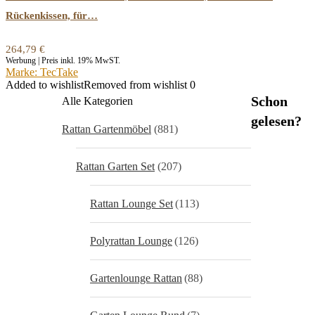
Rückenkissen, für…
264,79
€
Werbung | Preis inkl. 19% MwST.
Marke: TecTake
Added to wishlist
Removed from wishlist
0
Schon
Alle Kategorien
gelesen?
Rattan Gartenmöbel
(881)
Rattan Garten Set
(207)
Rattan Lounge Set
(113)
Polyrattan Lounge
(126)
Gartenlounge Rattan
(88)