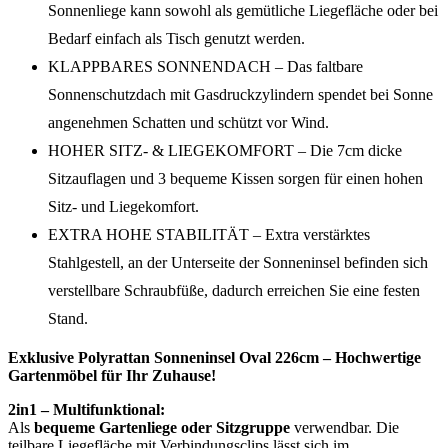
Sonnenliege kann sowohl als gemütliche Liegefläche oder bei
Bedarf einfach als Tisch genutzt werden.
KLAPPBARES SONNENDACH – Das faltbare
Sonnenschutzdach mit Gasdruckzylindern spendet bei Sonne
angenehmen Schatten und schützt vor Wind.
HOHER SITZ- & LIEGEKOMFORT – Die 7cm dicke
Sitzauflagen und 3 bequeme Kissen sorgen für einen hohen
Sitz- und Liegekomfort.
EXTRA HOHE STABILITÄT – Extra verstärktes
Stahlgestell, an der Unterseite der Sonneninsel befinden sich
verstellbare Schraubfüße, dadurch erreichen Sie eine festen
Stand.
Exklusive Polyrattan Sonneninsel Oval 226cm – Hochwertige
Gartenmöbel für Ihr Zuhause!
2in1 – Multifunktional:
Als
bequeme Gartenliege oder Sitzgruppe
verwendbar. Die
teilbare Liegefläche mit Verbindungsclips lässt sich im