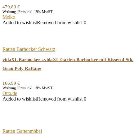
479,80
€
Werbung | Preis inkl. 19% MwST.
Melko
Added to wishlist
Removed from wishlist
0
Rattan Barhocker Schwarz
vidaXL Barhocker »vidaXL Garten-Barhocker mit Kissen 4 Stk.
Grau Poly Rattan«
166,99
€
Werbung | Preis inkl. 19% MwST.
Otto.de
Added to wishlist
Removed from wishlist
0
Rattan Gartenmöbel