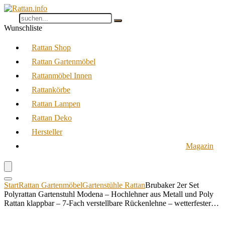
Wunschliste
Rattan Shop
Rattan Gartenmöbel
Rattanmöbel Innen
Rattankörbe
Rattan Lampen
Rattan Deko
Hersteller
Magazin
Start
Rattan Gartenmöbel
Gartenstühle Rattan
Brubaker 2er Set
Polyrattan Gartenstuhl Modena – Hochlehner aus Metall und Poly
Rattan klappbar – 7-Fach verstellbare Rückenlehne – wetterfester…