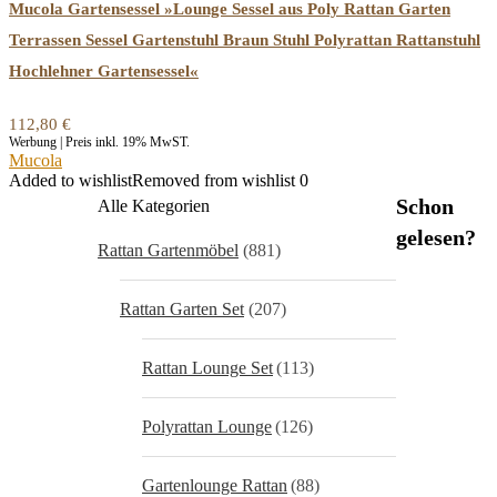
Mucola Gartensessel »Lounge Sessel aus Poly Rattan Garten
Terrassen Sessel Gartenstuhl Braun Stuhl Polyrattan Rattanstuhl
Hochlehner Gartensessel«
112,80
€
Werbung | Preis inkl. 19% MwST.
Mucola
Added to wishlist
Removed from wishlist
0
Schon
Alle Kategorien
gelesen?
Rattan Gartenmöbel
(881)
Rattan Garten Set
(207)
Rattan Lounge Set
(113)
Polyrattan Lounge
(126)
Gartenlounge Rattan
(88)