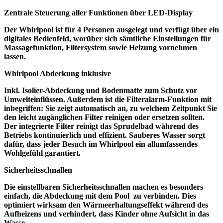
Zentrale Steuerung aller Funktionen über LED-Display
Der Whirlpool ist für 4 Personen ausgelegt und verfügt über ein
digitales Bedienfeld, worüber sich sämtliche Einstellungen für
Massagefunktion, Filtersystem sowie Heizung vornehmen
lassen.
Whirlpool Abdeckung inklusive
Inkl. Isolier-Abdeckung und Bodenmatte zum Schutz vor
Umwelteinflüssen. Außerdem ist die Filteralarm-Funktion mit
inbegriffen: Sie zeigt automatisch an, zu welchem Zeitpunkt Sie
den leicht zugänglichen Filter reinigen oder ersetzen sollten.
Der integrierte Filter reinigt das Sprudelbad während des
Betriebs kontinuierlich und effizient. Sauberes Wasser sorgt
dafür, dass jeder Besuch im Whirlpool ein allumfassendes
Wohlgefühl garantiert.
Sicherheitsschnallen
Die einstellbaren Sicherheitsschnallen machen es besonders
einfach, die Abdeckung mit dem Pool zu verbinden. Dies
optimiert wirksam den Wärmeerhaltungseffekt während des
Aufheizens und verhindert, dass Kinder ohne Aufsicht in das
Wasse