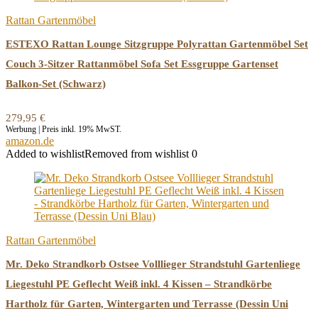
Rattan Gartenmöbel
ESTEXO Rattan Lounge Sitzgruppe Polyrattan Gartenmöbel Set
Couch 3-Sitzer Rattanmöbel Sofa Set Essgruppe Gartenset
Balkon-Set (Schwarz)
279,95
€
Werbung | Preis inkl. 19% MwST.
amazon.de
Added to wishlist
Removed from wishlist
0
Rattan Gartenmöbel
Mr. Deko Strandkorb Ostsee Volllieger Strandstuhl Gartenliege
Liegestuhl PE Geflecht Weiß inkl. 4 Kissen – Strandkörbe
Hartholz für Garten, Wintergarten und Terrasse (Dessin Uni