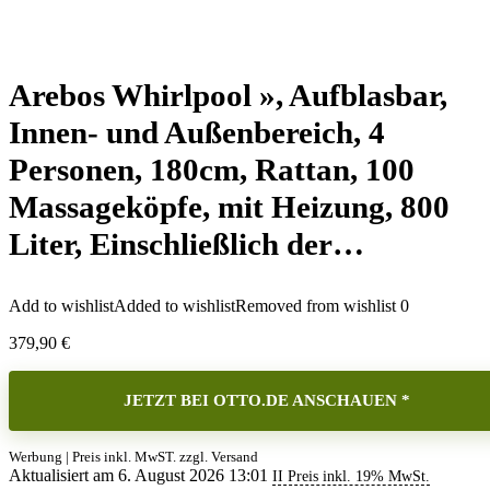
Arebos Whirlpool », Aufblasbar,
Innen- und Außenbereich, 4
Personen, 180cm, Rattan, 100
Massageköpfe, mit Heizung, 800
Liter, Einschließlich der…
Add to wishlist
Added to wishlist
Removed from wishlist
0
379,90
€
JETZT BEI OTTO.DE ANSCHAUEN *
Werbung | Preis inkl. MwST. zzgl. Versand
Aktualisiert am 6. August 2026 13:01
II Preis inkl. 19% MwSt.