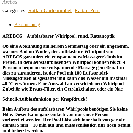
Arebos
Categories:
Rattan Gartenmöbel
,
Rattan Pool
Beschreibung
AREBOS – Aufblasbarer Whirlpool, rund, Rattanoptik
Ob eine Abkühlung am heißen Sommertag oder ein angenehm,
warmes Bad im Winter, der aufblasbare Whirlpool von
AREBOS garantiert ein entspannendes Massageerlebnis im
Freien. In dem selbstaufblasenden Whirlpool können bis zu 4
Personen bequem eine entspannende Massage genießen. Um
dies zu garantieren, ist der Pool mit 100 Luftsprudel-
Massagedüsen ausgestattet und kann das Wasser auf maximal
40 °C erwärmen. Eine Auswahl an verschiedenen Whirlpool
Zubehör wie Ersatz-Filter, ein Getränkehalter, oder ein Nac
Schnell-Aufblasfunktion per Knopfdruck!
Beim Aufbau des aufblasbaren Whirlpools benötigen Sie keine
Hilfe. Dieser kann ganz einfach von nur einer Person
vorbereitet werden. Der Pool bläst sich innerhalb von gerade
einmal 5 min – 10 min auf und muss schließlich nur noch befüllt
und beheizt werden.