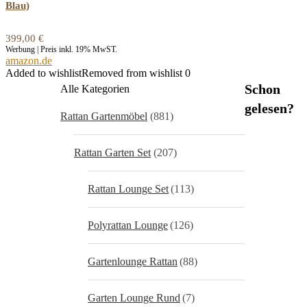
Blau)
399,00
€
Werbung | Preis inkl. 19% MwST.
amazon.de
Added to wishlist
Removed from wishlist
0
Schon
Alle Kategorien
gelesen?
Rattan Gartenmöbel
(881)
Rattan Garten Set
(207)
Rattan Lounge Set
(113)
Polyrattan Lounge
(126)
Gartenlounge Rattan
(88)
Garten Lounge Rund
(7)