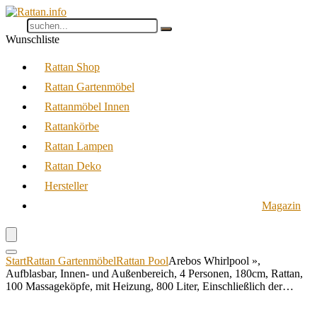
Wunschliste
Rattan Shop
Rattan Gartenmöbel
Rattanmöbel Innen
Rattankörbe
Rattan Lampen
Rattan Deko
Hersteller
Magazin
Start
Rattan Gartenmöbel
Rattan Pool
Arebos Whirlpool »,
Aufblasbar, Innen- und Außenbereich, 4 Personen, 180cm, Rattan,
100 Massageköpfe, mit Heizung, 800 Liter, Einschließlich der…