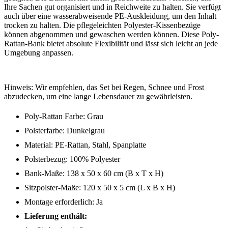
Ihre Sachen gut organisiert und in Reichweite zu halten. Sie verfügt
auch über eine wasserabweisende PE-Auskleidung, um den Inhalt
trocken zu halten. Die pflegeleichten Polyester-Kissenbezüge
können abgenommen und gewaschen werden können. Diese Poly-
Rattan-Bank bietet absolute Flexibilität und lässt sich leicht an jede
Umgebung anpassen.
Hinweis: Wir empfehlen, das Set bei Regen, Schnee und Frost
abzudecken, um eine lange Lebensdauer zu gewährleisten.
Poly-Rattan Farbe: Grau
Polsterfarbe: Dunkelgrau
Material: PE-Rattan, Stahl, Spanplatte
Polsterbezug: 100% Polyester
Bank-Maße: 138 x 50 x 60 cm (B x T x H)
Sitzpolster-Maße: 120 x 50 x 5 cm (L x B x H)
Montage erforderlich: Ja
Lieferung enthält: