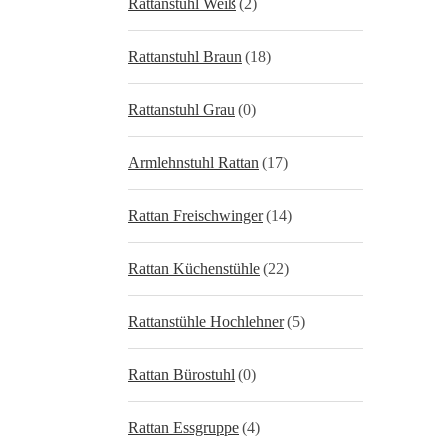
Rattanstuhl Weiß
(2)
Rattanstuhl Braun
(18)
Rattanstuhl Grau
(0)
Armlehnstuhl Rattan
(17)
Rattan Freischwinger
(14)
Rattan Küchenstühle
(22)
Rattanstühle Hochlehner
(5)
Rattan Bürostuhl
(0)
Rattan Essgruppe
(4)