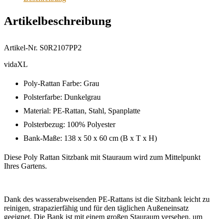
Artikelbeschreibung
Artikel-Nr. S0R2107PP2
vidaXL
Poly-Rattan Farbe: Grau
Polsterfarbe: Dunkelgrau
Material: PE-Rattan, Stahl, Spanplatte
Polsterbezug: 100% Polyester
Bank-Maße: 138 x 50 x 60 cm (B x T x H)
Diese Poly Rattan Sitzbank mit Stauraum wird zum Mittelpunkt
Ihres Gartens.
Dank des wasserabweisenden PE-Rattans ist die Sitzbank leicht zu
reinigen, strapazierfähig und für den täglichen Außeneinsatz
geeignet. Die Bank ist mit einem großen Stauraum versehen, um