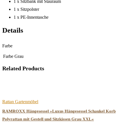
1 x Sitzbank mit Stauraum
1 x Sitzpolster
1 x PE-Innentasche
Details
Farbe
Farbe
Grau
Related Products
Rattan Gartenmöbel
RAMROXX Hängesessel »Luxus Hängesessel Schaukel Korb
Polyrattan mit Gestell und Sitzkissen Grau XXL«