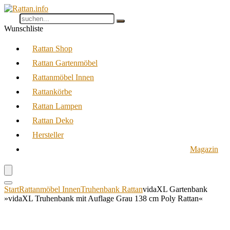
Wunschliste
Rattan Shop
Rattan Gartenmöbel
Rattanmöbel Innen
Rattankörbe
Rattan Lampen
Rattan Deko
Hersteller
Magazin
Start
Rattanmöbel Innen
Truhenbank Rattan
vidaXL Gartenbank
»vidaXL Truhenbank mit Auflage Grau 138 cm Poly Rattan«