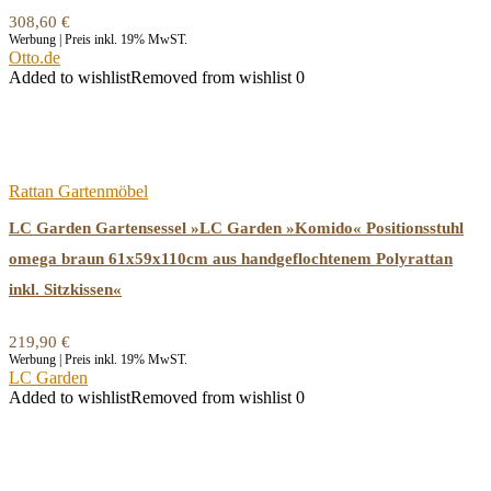
308,60
€
Werbung | Preis inkl. 19% MwST.
Otto.de
Added to wishlist
Removed from wishlist
0
Rattan Gartenmöbel
LC Garden Gartensessel »LC Garden »Komido« Positionsstuhl
omega braun 61x59x110cm aus handgeflochtenem Polyrattan
inkl. Sitzkissen«
219,90
€
Werbung | Preis inkl. 19% MwST.
LC Garden
Added to wishlist
Removed from wishlist
0