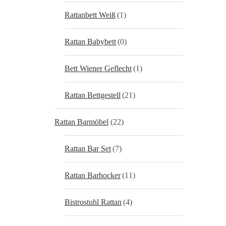
Rattanbett Weiß
(1)
Rattan Babybett
(0)
Bett Wiener Geflecht
(1)
Rattan Bettgestell
(21)
Rattan Barmöbel
(22)
Rattan Bar Set
(7)
Rattan Barhocker
(11)
Bistrostuhl Rattan
(4)