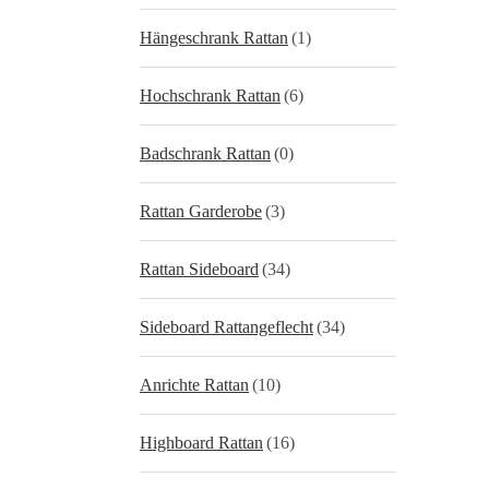
Hängeschrank Rattan
(1)
Hochschrank Rattan
(6)
Badschrank Rattan
(0)
Rattan Garderobe
(3)
Rattan Sideboard
(34)
Sideboard Rattangeflecht
(34)
Anrichte Rattan
(10)
Highboard Rattan
(16)