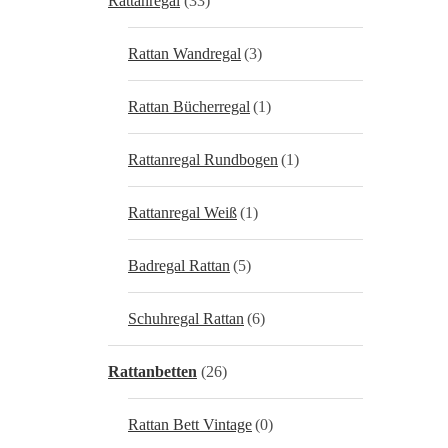
Rattanregal
(33)
Rattan Wandregal
(3)
Rattan Bücherregal
(1)
Rattanregal Rundbogen
(1)
Rattanregal Weiß
(1)
Badregal Rattan
(5)
Schuhregal Rattan
(6)
Rattanbetten
(26)
Rattan Bett Vintage
(0)