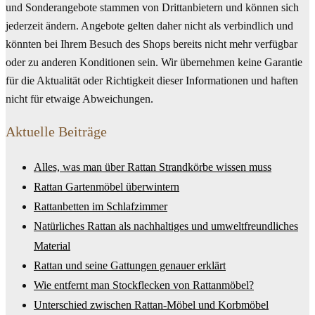
und Sonderangebote stammen von Drittanbietern und können sich
jederzeit ändern. Angebote gelten daher nicht als verbindlich und
könnten bei Ihrem Besuch des Shops bereits nicht mehr verfügbar
oder zu anderen Konditionen sein. Wir übernehmen keine Garantie
für die Aktualität oder Richtigkeit dieser Informationen und haften
nicht für etwaige Abweichungen.
Aktuelle Beiträge
Alles, was man über Rattan Strandkörbe wissen muss
Rattan Gartenmöbel überwintern
Rattanbetten im Schlafzimmer
Natürliches Rattan als nachhaltiges und umweltfreundliches
Material
Rattan und seine Gattungen genauer erklärt
Wie entfernt man Stockflecken von Rattanmöbel?
Unterschied zwischen Rattan-Möbel und Korbmöbel