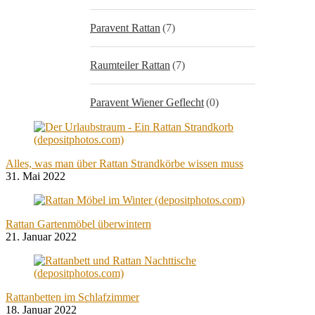
Paravent Rattan
(7)
Raumteiler Rattan
(7)
Paravent Wiener Geflecht
(0)
Alles, was man über Rattan Strandkörbe wissen muss
31. Mai 2022
Rattan Gartenmöbel überwintern
21. Januar 2022
Rattanbetten im Schlafzimmer
18. Januar 2022