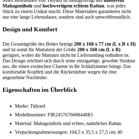
Jedes Bettrahmen von Tidyard ist handgefertigt aus
massivem
Mahagoniholz
und
hochwertigem echtem Rattan
, was jedes
Stück zu einem Unikat macht. Diese Materialien garantieren nicht
nur eine lange Lebensdauer, sondern sind auch umweltfreundlich.
Design und Komfort
Die Gesamtgröße des Bettes beträgt
208 x 168 x 77 cm (L x B x H)
und ist somit für Matratzen der Größe
200 x 160 cm (L x B)
geeignet, wobei die Matratze nicht im Lieferumfang enthalten ist.
Das Design zeichnet sich durch seine einzigartige, gewebte Struktur
aus, die einen exotischen Charme in Ihr Schlafzimmer bringt. Das
komfortable Kopfteil und die Rückenlehne sorgen für eine
angenehme Nachtruhe.
Eigenschaften im Überblick
Marke: Tidyard
Modellnummer: FIR2457676688448IO
Material: Mahagoniholz und echtes, natürliches Rattan
Verpackungsabmessungen: 104,5 x 35,5 x 27,5 cm; 40