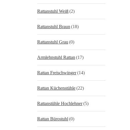
Rattanstuhl Weiß
(2)
Rattanstuhl Braun
(18)
Rattanstuhl Grau
(0)
Armlehnstuhl Rattan
(17)
Rattan Freischwinger
(14)
Rattan Küchenstühle
(22)
Rattanstühle Hochlehner
(5)
Rattan Bürostuhl
(0)