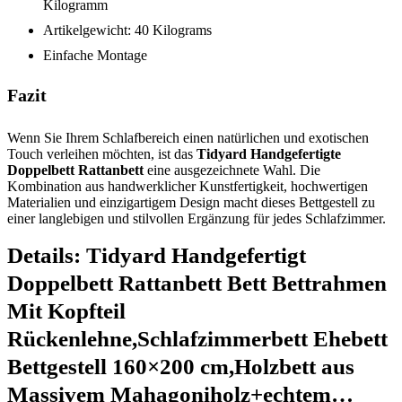
Kilogramm
Artikelgewicht: 40 Kilograms
Einfache Montage
Fazit
Wenn Sie Ihrem Schlafbereich einen natürlichen und exotischen
Touch verleihen möchten, ist das
Tidyard Handgefertigte
Doppelbett Rattanbett
eine ausgezeichnete Wahl. Die
Kombination aus handwerklicher Kunstfertigkeit, hochwertigen
Materialien und einzigartigem Design macht dieses Bettgestell zu
einer langlebigen und stilvollen Ergänzung für jedes Schlafzimmer.
Details:
Tidyard Handgefertigt
Doppelbett Rattanbett Bett Bettrahmen
Mit Kopfteil
Rückenlehne,Schlafzimmerbett Ehebett
Bettgestell 160×200 cm,Holzbett aus
Massivem Mahagoniholz+echtem…