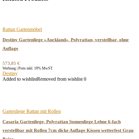
Rattan Gartenmöbel
Destiny Gartenliege »Auckland«, Polyrattan, verstellbar, ohne
Auflage
573,85
€
Werbung | Preis inkl. 19% MwST.
Destiny
Added to wishlist
Removed from wishlist
0
Gartenliege Rattan mit Rollen
Casaria Gartenliege, Polyrattan Sonnenliege Lehne 6-fach
verstellbar mit Rollen 7cm dicke Auflage Kissen wetterfest Grau