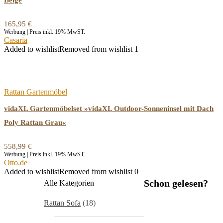
Beige
165,95
€
Werbung | Preis inkl. 19% MwST.
Casaria
Added to wishlist
Removed from wishlist
1
Rattan Gartenmöbel
vidaXL Gartenmöbelset »vidaXL Outdoor-Sonneninsel mit Dach
Poly Rattan Grau«
558,99
€
Werbung | Preis inkl. 19% MwST.
Otto.de
Added to wishlist
Removed from wishlist
0
Schon gelesen?
Alle Kategorien
Rattan Sofa
(18)