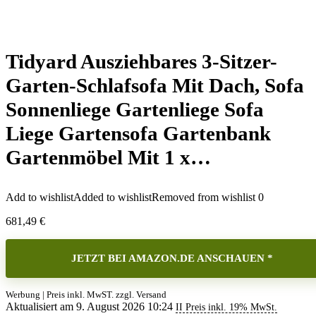
Tidyard Ausziehbares 3-Sitzer-
Garten-Schlafsofa Mit Dach, Sofa
Sonnenliege Gartenliege Sofa
Liege Gartensofa Gartenbank
Gartenmöbel Mit 1 x…
Add to wishlist
Added to wishlist
Removed from wishlist
0
681,49
€
JETZT BEI AMAZON.DE ANSCHAUEN *
Werbung | Preis inkl. MwST. zzgl. Versand
Aktualisiert am 9. August 2026 10:24
II Preis inkl. 19% MwSt.