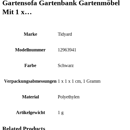
Gartensofa Gartenbank Gartenmöbel
Mit 1 x…
Marke
‎Tidyard
Modellnummer
‎12963941
Farbe
‎Schwarz
Verpackungsabmessungen
‎1 x 1 x 1 cm, 1 Gramm
Material
‎Polyethylen
Artikelgewicht
‎1 g
Related Products