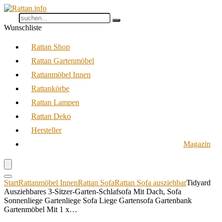
Wunschliste
Rattan Shop
Rattan Gartenmöbel
Rattanmöbel Innen
Rattankörbe
Rattan Lampen
Rattan Deko
Hersteller
Magazin
Start
Rattanmöbel Innen
Rattan Sofa
Rattan Sofa ausziehbar
Tidyard
Ausziehbares 3-Sitzer-Garten-Schlafsofa Mit Dach, Sofa
Sonnenliege Gartenliege Sofa Liege Gartensofa Gartenbank
Gartenmöbel Mit 1 x…