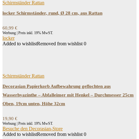
Schirmständer Rattan
locker Schirmständer, rund, Ø 28 cm, aus Rattan
60,99
€
Werbung | Preis inkl. 19% MwST.
locker
Added to wishlist
Removed from wishlist
0
Schirmständer Rattan
Decorasian Papierkorb Aufbewahrung geflochten aus
Wasserhyazinthe – Abfalleimer mit Henkel – Durchmesser 25cm
Oben, 19cm unten, Höhe 32cm
19,90
€
Werbung | Preis inkl. 19% MwST.
Besuche den Decorasian-Store
Added to wishlist
Removed from wishlist
0