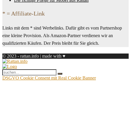
Die richtige Pflege für Möbel aus Rattan
* = Affiliate-Link
Links mit dem * sind Werbelinks. Dafür gibt es vom Partnershop
eine kleine Provision. Als Amazon-Partner verdienen wir an
qualifizierten Käufen. Der Preis bleibt für Sie gleich.
© 2023 - rattan.info | made with ♥
DSGVO Cookie Consent mit Real Cookie Banner