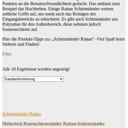
Punkten an die Benutzerfreundlichkeit gedacht. Das umfasst zum
Beispiel das Hochheben. Einige Rattan Schirmständer weisen
seitliche Griffe auf, um somit auch das Reinigen des
Eingangsbereichs zu erleichtern. Es gibt auch Schirmständer aus
Polyrattan für den Außenbereich, diese nehmen jedoch
Sonnenschirme auf.
Hier die Produkt-Tipps zu:-„Schirmständer Rattan“ -Viel Spaß beim
Stöbern und Finden!
Filter
Alle 10 Ergebnisse werden angezeigt
Dein Budget
Price filter
Filtern
Schirmständer Rattan
Mobestech Regenschirmständer Rattan-Schirmständer