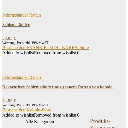
Schirmständer Rattan
Schirmständer
38,85
€
Werbung | Preis inkl. 19% MwST.
Besuche den FRANK FLECHTWAREN-Store
Added to wishlist
Removed from wishlist
0
Schirmständer Rattan
Dekorativer Schirmständer aus grauem Rattan von kobolo
44,95
€
Werbung | Preis inkl. 19% MwST.
Besuche den Kobolo-Store
Added to wishlist
Removed from wishlist
0
Produkt-
Alle Kategorien
Kategorien