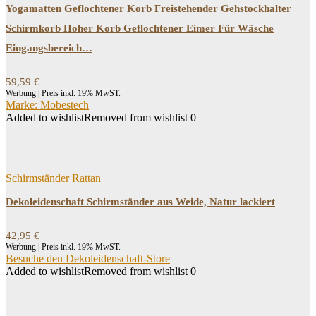
Yogamatten Geflochtener Korb Freistehender Gehstockhalter
Schirmkorb Hoher Korb Geflochtener Eimer Für Wäsche
Eingangsbereich…
59,59
€
Werbung | Preis inkl. 19% MwST.
Marke: Mobestech
Added to wishlist
Removed from wishlist
0
Schirmständer Rattan
Dekoleidenschaft Schirmständer aus Weide, Natur lackiert
42,95
€
Werbung | Preis inkl. 19% MwST.
Besuche den Dekoleidenschaft-Store
Added to wishlist
Removed from wishlist
0