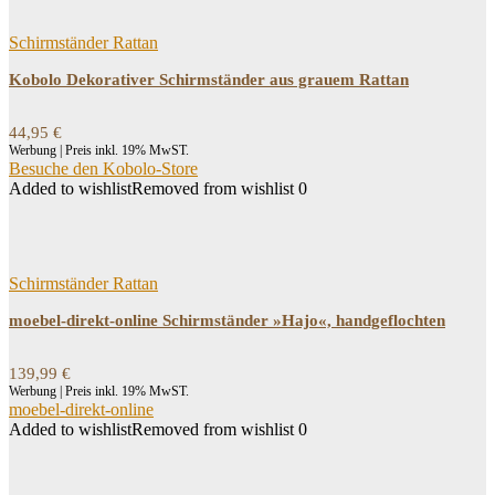
Schirmständer Rattan
Kobolo Dekorativer Schirmständer aus grauem Rattan
44,95
€
Werbung | Preis inkl. 19% MwST.
Besuche den Kobolo-Store
Added to wishlist
Removed from wishlist
0
Schirmständer Rattan
moebel-direkt-online Schirmständer »Hajo«, handgeflochten
139,99
€
Werbung | Preis inkl. 19% MwST.
moebel-direkt-online
Added to wishlist
Removed from wishlist
0