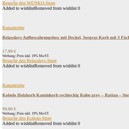
Besuche den WENKO-Store
Added to wishlist
Removed from wishlist
0
Rattankörbe
Relaxdays Aufbewahrungsbox mit Deckel, Seegras Korb mit 3 Fäch
17,99
€
Werbung | Preis inkl. 19% MwST.
Besuche den Relaxdays-Store
Added to wishlist
Removed from wishlist
0
Rattankörbe
Kobolo Holzkorb Kaminkorb rechteckig Kubu grey – Rattan – Sto
99,00
€
Werbung | Preis inkl. 19% MwST.
Besuche den Kobolo-Store
Added to wishlist
Removed from wishlist
0