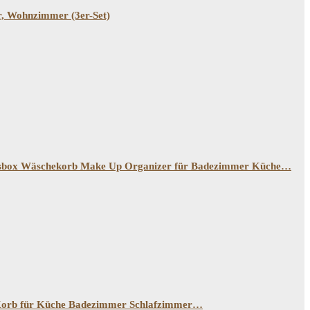
, Wohnzimmer (3er-Set)
gsbox Wäschekorb Make Up Organizer für Badezimmer Küche…
Korb für Küche Badezimmer Schlafzimmer…