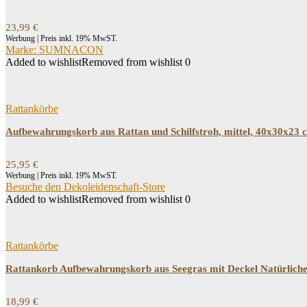
23,99
€
Werbung | Preis inkl. 19% MwST.
Marke: SUMNACON
Added to wishlist
Removed from wishlist
0
Rattankörbe
Aufbewahrungskorb aus Rattan und Schilfstroh, mittel, 40x30x2
25,95
€
Werbung | Preis inkl. 19% MwST.
Besuche den Dekoleidenschaft-Store
Added to wishlist
Removed from wishlist
0
Rattankörbe
Rattankorb Aufbewahrungskorb aus Seegras mit Deckel Natürlic
18,99
€