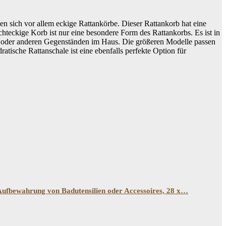
den sich vor allem eckige Rattankörbe. Dieser Rattankorb hat eine
ckige Korb ist nur eine besondere Form des Rattankorbs. Es ist in
g oder anderen Gegenständen im Haus. Die größeren Modelle passen
ische Rattanschale ist eine ebenfalls perfekte Option für
ufbewahrung von Badutensilien oder Accessoires, 28 x…