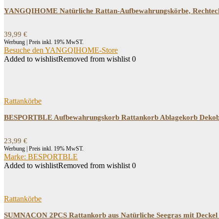
YANGQIHOME Natürliche Rattan-Aufbewahrungskörbe, Rechteckig
39,99
€
Werbung | Preis inkl. 19% MwST.
Besuche den YANGQIHOME-Store
Added to wishlist
Removed from wishlist
0
Rattankörbe
BESPORTBLE Aufbewahrungskorb Rattankorb Ablagekorb Dekobo
23,99
€
Werbung | Preis inkl. 19% MwST.
Marke: BESPORTBLE
Added to wishlist
Removed from wishlist
0
Rattankörbe
SUMNACON 2PCS Rattankorb aus Natürliche Seegras mit Deckel