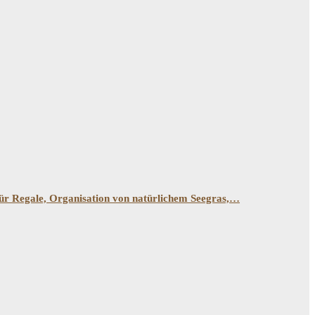
ür Regale, Organisation von natürlichem Seegras,…