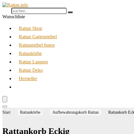
Wunschliste
Rattan Shop
Rattan Gartenmöbel
Rattanmöbel Innen
Rattankörbe
Rattan Lampen
Rattan Deko
Hersteller
Start
Rattankörbe
Aufbewahrungskorb Rattan
Rattankorb Ec
Rattankorb Eckig