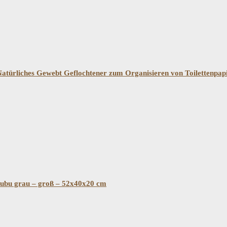
ürliches Gewebt Geflochtener zum Organisieren von Toilettenpap
Kubu grau – groß – 52x40x20 cm