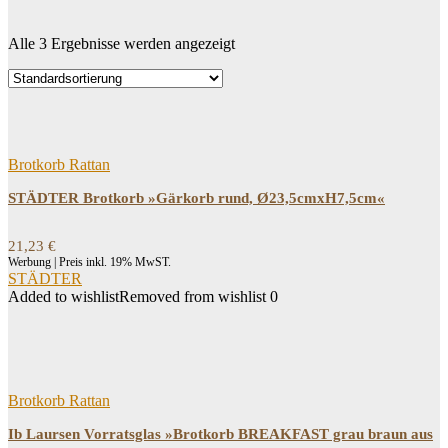
Alle 3 Ergebnisse werden angezeigt
Dein Budget
Price filter
Filtern
Brotkorb Rattan
STÄDTER Brotkorb »Gärkorb rund, Ø23,5cmxH7,5cm«
21,23
€
Werbung | Preis inkl. 19% MwST.
STÄDTER
Added to wishlist
Removed from wishlist
0
Brotkorb Rattan
Ib Laursen Vorratsglas »Brotkorb BREAKFAST grau braun aus