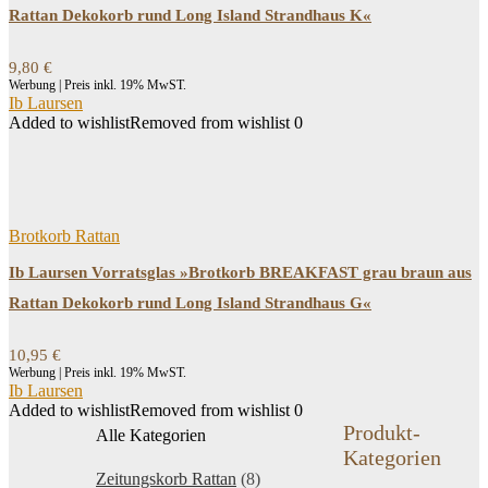
Rattan Dekokorb rund Long Island Strandhaus K«
9,80
€
Werbung | Preis inkl. 19% MwST.
Ib Laursen
Added to wishlist
Removed from wishlist
0
Brotkorb Rattan
Ib Laursen Vorratsglas »Brotkorb BREAKFAST grau braun aus
Rattan Dekokorb rund Long Island Strandhaus G«
10,95
€
Werbung | Preis inkl. 19% MwST.
Ib Laursen
Added to wishlist
Removed from wishlist
0
Produkt-
Alle Kategorien
Kategorien
Zeitungskorb Rattan
(8)