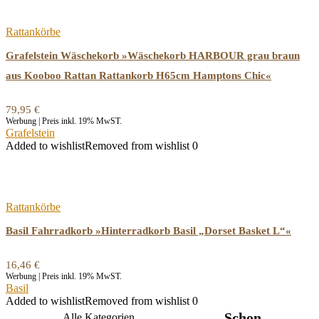
Rattankörbe
Grafelstein Wäschekorb »Wäschekorb HARBOUR grau braun
aus Kooboo Rattan Rattankorb H65cm Hamptons Chic«
79,95
€
Werbung | Preis inkl. 19% MwST.
Grafelstein
Added to wishlist
Removed from wishlist
0
Rattankörbe
Basil Fahrradkorb »Hinterradkorb Basil „Dorset Basket L“«
16,46
€
Werbung | Preis inkl. 19% MwST.
Basil
Added to wishlist
Removed from wishlist
0
Schon
Alle Kategorien