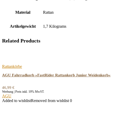
Material
‎Rattan
Artikelgewicht
‎1,7 Kilograms
Related Products
Rattankörbe
AGU Fahrradkorb »FastRider Rattankorb Junior Weidenkorb«
46,99
€
Werbung | Preis inkl. 19% MwST.
AGU
Added to wishlist
Removed from wishlist
0