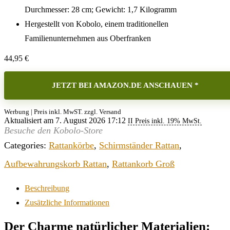
Durchmesser: 28 cm; Gewicht: 1,7 Kilogramm
Hergestellt von Kobolo, einem traditionellen
Familienunternehmen aus Oberfranken
44,95
€
JETZT BEI AMAZON.DE ANSCHAUEN *
Werbung | Preis inkl. MwST. zzgl. Versand
Aktualisiert am 7. August 2026 17:12
II Preis inkl. 19% MwSt.
Besuche den Kobolo-Store
Categories:
Rattankörbe
,
Schirmständer Rattan
,
Aufbewahrungskorb Rattan
,
Rattankorb Groß
Beschreibung
Zusätzliche Informationen
Der Charme natürlicher Materialien: