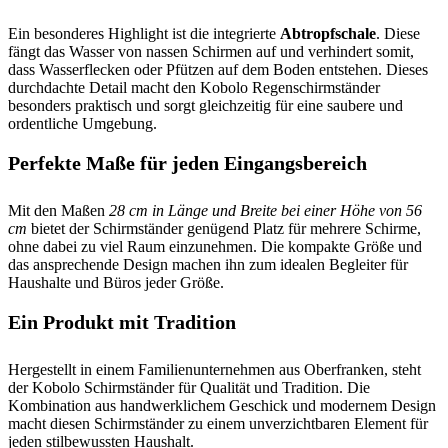
Ein besonderes Highlight ist die integrierte
Abtropfschale
. Diese
fängt das Wasser von nassen Schirmen auf und verhindert somit,
dass Wasserflecken oder Pfützen auf dem Boden entstehen. Dieses
durchdachte Detail macht den Kobolo Regenschirmständer
besonders praktisch und sorgt gleichzeitig für eine saubere und
ordentliche Umgebung.
Perfekte Maße für jeden Eingangsbereich
Mit den Maßen
28 cm in Länge und Breite bei einer Höhe von 56
cm
bietet der Schirmständer genügend Platz für mehrere Schirme,
ohne dabei zu viel Raum einzunehmen. Die kompakte Größe und
das ansprechende Design machen ihn zum idealen Begleiter für
Haushalte und Büros jeder Größe.
Ein Produkt mit Tradition
Hergestellt in einem Familienunternehmen aus Oberfranken, steht
der Kobolo Schirmständer für Qualität und Tradition. Die
Kombination aus handwerklichem Geschick und modernem Design
macht diesen Schirmständer zu einem unverzichtbaren Element für
jeden stilbewussten Haushalt.