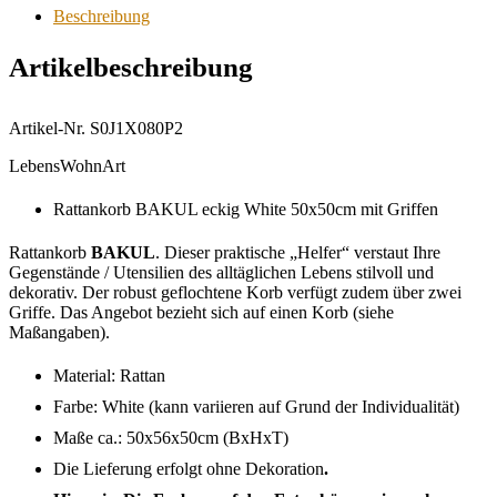
Beschreibung
Artikelbeschreibung
Artikel-Nr. S0J1X080P2
LebensWohnArt
Rattankorb BAKUL eckig White 50x50cm mit Griffen
Rattankorb
BAKUL
. Dieser praktische „Helfer“ verstaut Ihre
Gegenstände / Utensilien des alltäglichen Lebens stilvoll und
dekorativ. Der robust geflochtene Korb verfügt zudem über zwei
Griffe. Das Angebot bezieht sich auf einen Korb (siehe
Maßangaben).
Material: Rattan
Farbe: White (kann variieren auf Grund der Individualität)
Maße ca.: 50x56x50cm (BxHxT)
Die Lieferung erfolgt ohne Dekoration
.