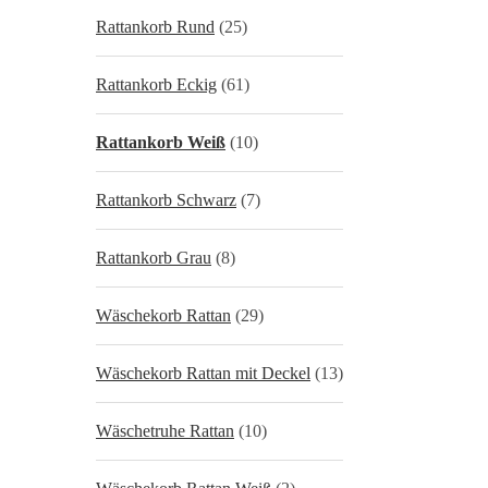
Rattankorb Rund
(25)
Rattankorb Eckig
(61)
Rattankorb Weiß
(10)
Rattankorb Schwarz
(7)
Rattankorb Grau
(8)
Wäschekorb Rattan
(29)
Wäschekorb Rattan mit Deckel
(13)
Wäschetruhe Rattan
(10)