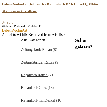
LebensWohnArt Dekokorb »Rattankorb BAKUL eckig White
30x30cm mit Griffen«
34,90
€
Werbung | Preis inkl. 19% MwST.
LebensWohnArt
Added to wishlist
Removed from wishlist
0
Schon
Alle Kategorien
gelesen?
Zeitungskorb Rattan
(8)
Zeitungständer Rattan
(9)
Regalkorb Rattan
(7)
Rattankorb Groß
(18)
Rattankorb mit Deckel
(16)