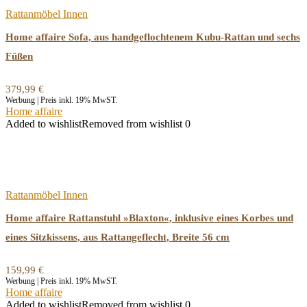
Rattanmöbel Innen
Home affaire Sofa, aus handgeflochtenem Kubu-Rattan und sechs
Füßen
379,99
€
Werbung | Preis inkl. 19% MwST.
Home affaire
Added to wishlist
Removed from wishlist
0
Rattanmöbel Innen
Home affaire Rattanstuhl »Blaxton«, inklusive eines Korbes und
eines Sitzkissens, aus Rattangeflecht, Breite 56 cm
159,99
€
Werbung | Preis inkl. 19% MwST.
Home affaire
Added to wishlist
Removed from wishlist
0