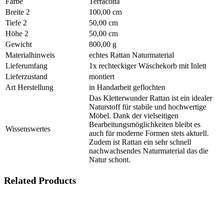
Farbe
Terracotta
Breite 2
100,00 cm
Tiefe 2
50,00 cm
Höhe 2
50,00 cm
Gewicht
800,00 g
Materialhinweis
echtes Rattan Naturmaterial
Lieferumfang
1x rechteckiger Wäschekorb mit Inlett
Lieferzustand
montiert
Art Herstellung
in Handarbeit geflochten
Das Kletterwunder Rattan ist ein idealer
Naturstoff für stabile und hochwertige
Möbel. Dank der vielseitigen
Bearbeitungsmöglichkeiten bleibt es
Wissenswertes
auch für moderne Formen stets aktuell.
Zudem ist Rattan ein sehr schnell
nachwachsendes Naturmaterial das die
Natur schont.
Related Products