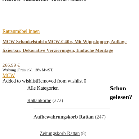
Rattanmöbel Innen
MCW Schaukelstuhl »MCW-C40«, Mit Wippstopper, Auflage
fixierbar, Dekorative Verzierungen, Einfache Montage
266,99
€
Werbung | Preis inkl. 19% MwST.
MCW
Added to wishlist
Removed from wishlist
0
Schon
Alle Kategorien
gelesen?
Rattankörbe
(272)
Aufbewahrungskorb Rattan
(247)
Zeitungskorb Rattan
(8)