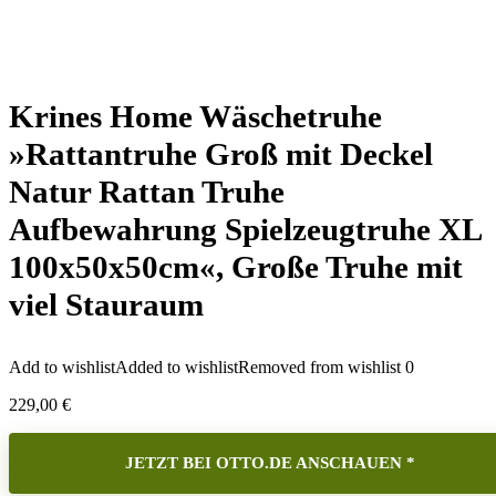
Krines Home Wäschetruhe
»Rattantruhe Groß mit Deckel
Natur Rattan Truhe
Aufbewahrung Spielzeugtruhe XL
100x50x50cm«, Große Truhe mit
viel Stauraum
Add to wishlist
Added to wishlist
Removed from wishlist
0
229,00
€
JETZT BEI OTTO.DE ANSCHAUEN *