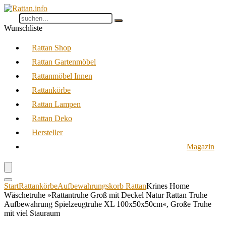
Wunschliste
Rattan Shop
Rattan Gartenmöbel
Rattanmöbel Innen
Rattankörbe
Rattan Lampen
Rattan Deko
Hersteller
Magazin
Start
Rattankörbe
Aufbewahrungskorb Rattan
Krines Home
Wäschetruhe »Rattantruhe Groß mit Deckel Natur Rattan Truhe
Aufbewahrung Spielzeugtruhe XL 100x50x50cm«, Große Truhe
mit viel Stauraum