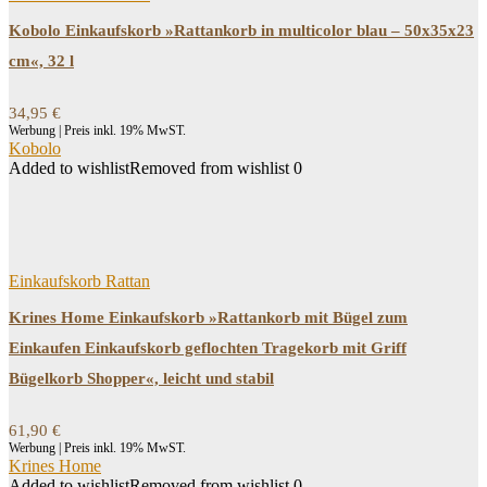
Kobolo Einkaufskorb »Rattankorb in multicolor blau – 50x35x23
cm«, 32 l
34,95
€
Werbung | Preis inkl. 19% MwST.
Kobolo
Added to wishlist
Removed from wishlist
0
Einkaufskorb Rattan
Krines Home Einkaufskorb »Rattankorb mit Bügel zum
Einkaufen Einkaufskorb geflochten Tragekorb mit Griff
Bügelkorb Shopper«, leicht und stabil
61,90
€
Werbung | Preis inkl. 19% MwST.
Krines Home
Added to wishlist
Removed from wishlist
0