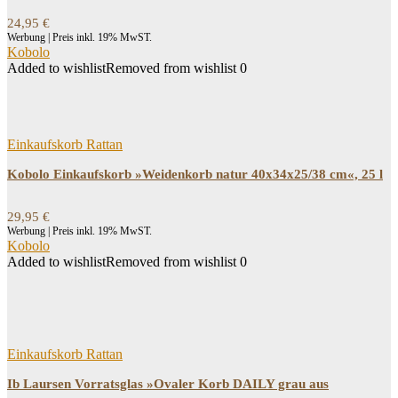
24,95
€
Werbung | Preis inkl. 19% MwST.
Kobolo
Added to wishlist
Removed from wishlist
0
Einkaufskorb Rattan
Kobolo Einkaufskorb »Weidenkorb natur 40x34x25/38 cm«, 25 l
29,95
€
Werbung | Preis inkl. 19% MwST.
Kobolo
Added to wishlist
Removed from wishlist
0
Einkaufskorb Rattan
Ib Laursen Vorratsglas »Ovaler Korb DAILY grau aus