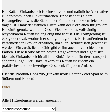
Ein Rattan Einkaufskorb ist eine stilvolle und natürliche Alternative
zu herkömmlichen Einkaufstaschen. Er besteht aus einem
Rattangeflecht, was die Stabilität erhöht und er trotzdem leicht zu
tragen ist. Dank der stabilen Griffe kann der Korb auch für größere
Einkäufe genutzt werden. Dieser Flechtkorb aus vollständig
recycelbarem Rattan ist langlebig und robust. Die Formgebung ist
eckig oder oval, wodurch er sehr gut tragbar ist. Er ist außerdem in
verschiedenen Größen erhältlich, um allen Bedürfnissen gerecht zu
werden. Für zusätzlichen Chic gibt es ihn auch in verschiedenen
Farben. Diese Körbe bieten besten Tragekomfort und eignet sich
ideal als Einkaufskorb für all Ihre Einkäufe oder für den Transport
anderer Dinge. Der Einkaufskorb aus Rattan ist zudem ein
praktisches und hochwertiges Geschenk für jeden Anlass.
Hier die Produkt-Tipps zu:-„Einkaufskorb Rattan“ -Viel Spaß beim
Stöbern und Finden!
Filter
Alle 11 Ergebnisse werden angezeigt
Dein Budget
Price filter