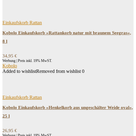
Filtern
Einkaufskorb Rattan
Kobolo Einkaufskorb »Rattankorb natur mit braunem Seegras«,
8 l
34,95
€
Werbung | Preis inkl. 19% MwST.
Kobolo
Added to wishlist
Removed from wishlist
0
Einkaufskorb Rattan
Kobolo Einkaufskorb »Henkelkorb aus ungeschälter Weide oval«,
25 l
26,95
€
Werbung | Preis inkl. 19% MwST.