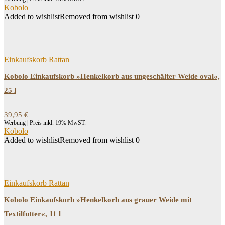
Kobolo
Added to wishlist
Removed from wishlist
0
Einkaufskorb Rattan
Kobolo Einkaufskorb »Henkelkorb aus ungeschälter Weide oval«,
25 l
39,95
€
Werbung | Preis inkl. 19% MwST.
Kobolo
Added to wishlist
Removed from wishlist
0
Einkaufskorb Rattan
Kobolo Einkaufskorb »Henkelkorb aus grauer Weide mit
Textilfutter«, 11 l