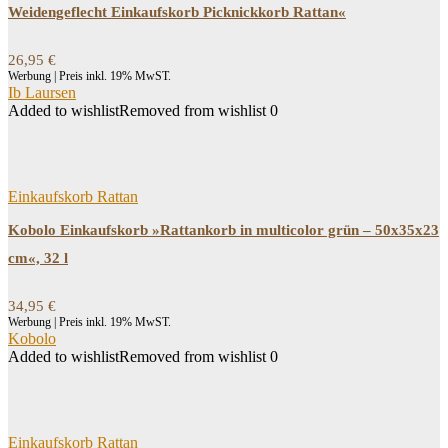
Weidengeflecht Einkaufskorb Picknickkorb Rattan«
26,95
€
Werbung | Preis inkl. 19% MwST.
Ib Laursen
Added to wishlist
Removed from wishlist
0
Einkaufskorb Rattan
Kobolo Einkaufskorb »Rattankorb in multicolor grün – 50x35x23
cm«, 32 l
34,95
€
Werbung | Preis inkl. 19% MwST.
Kobolo
Added to wishlist
Removed from wishlist
0
Einkaufskorb Rattan