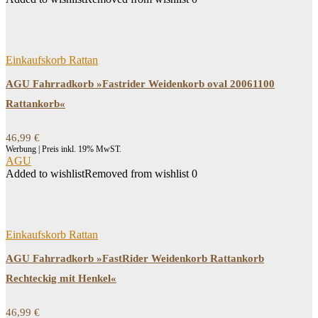
Einkaufskorb Rattan
AGU Fahrradkorb »Fastrider Weidenkorb oval 20061100
Rattankorb«
46,99
€
Werbung | Preis inkl. 19% MwST.
AGU
Added to wishlist
Removed from wishlist
0
Einkaufskorb Rattan
AGU Fahrradkorb »FastRider Weidenkorb Rattankorb
Rechteckig mit Henkel«
46,99
€