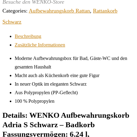
Besuche den WENKO-Store
Categories:
Aufbewahrungskorb Rattan
,
Rattankorb
Schwarz
Beschreibung
Zusätzliche Informationen
Moderne Aufbewahrungsbox für Bad, Gäste-WC und den
gesamten Haushalt
Macht auch als Küchenkorb eine gute Figur
In neuer Optik im eleganten Schwarz
Aus Polypropylen (PP-Geflecht)
100 % Polypropylen
Details:
WENKO Aufbewahrungskorb
Adria S Schwarz – Badkorb
Fassungsvermögen: 6.24 l,