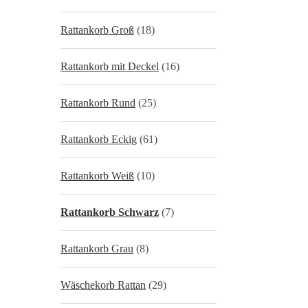
Rattankorb Groß
(18)
Rattankorb mit Deckel
(16)
Rattankorb Rund
(25)
Rattankorb Eckig
(61)
Rattankorb Weiß
(10)
Rattankorb Schwarz
(7)
Rattankorb Grau
(8)
Wäschekorb Rattan
(29)