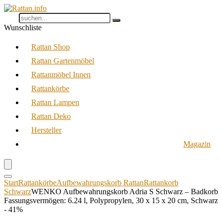
Wunschliste
Rattan Shop
Rattan Gartenmöbel
Rattanmöbel Innen
Rattankörbe
Rattan Lampen
Rattan Deko
Hersteller
Magazin
Start
Rattankörbe
Aufbewahrungskorb Rattan
Rattankorb
Schwarz
WENKO Aufbewahrungskorb Adria S Schwarz – Badkorb
Fassungsvermögen: 6.24 l, Polypropylen, 30 x 15 x 20 cm, Schwarz
- 41%