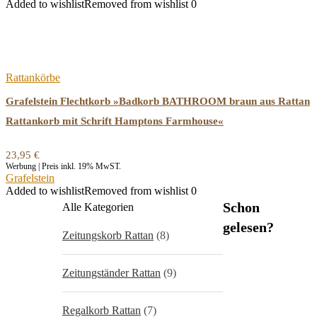
Added to wishlist
Removed from wishlist
0
Rattankörbe
Grafelstein Flechtkorb »Badkorb BATHROOM braun aus Rattan
Rattankorb mit Schrift Hamptons Farmhouse«
23,95
€
Werbung | Preis inkl. 19% MwST.
Grafelstein
Added to wishlist
Removed from wishlist
0
Schon
Alle Kategorien
gelesen?
Zeitungskorb Rattan
(8)
Zeitungständer Rattan
(9)
Regalkorb Rattan
(7)