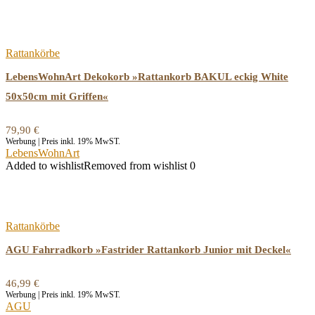
Rattankörbe
LebensWohnArt Dekokorb »Rattankorb BAKUL eckig White
50x50cm mit Griffen«
79,90
€
Werbung | Preis inkl. 19% MwST.
LebensWohnArt
Added to wishlist
Removed from wishlist
0
Rattankörbe
AGU Fahrradkorb »Fastrider Rattankorb Junior mit Deckel«
46,99
€
Werbung | Preis inkl. 19% MwST.
AGU