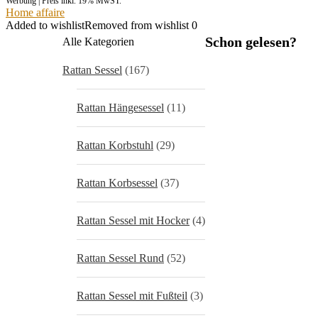
Werbung | Preis inkl. 19% MwST.
Home affaire
Added to wishlist
Removed from wishlist
0
Schon gelesen?
Alle Kategorien
Rattan Sessel
(167)
Rattan Hängesessel
(11)
Rattan Korbstuhl
(29)
Rattan Korbsessel
(37)
Rattan Sessel mit Hocker
(4)
Rattan Sessel Rund
(52)
Rattan Sessel mit Fußteil
(3)