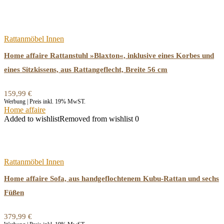
Rattanmöbel Innen
Home affaire Rattanstuhl »Blaxton«, inklusive eines Korbes und
eines Sitzkissens, aus Rattangeflecht, Breite 56 cm
159,99
€
Werbung | Preis inkl. 19% MwST.
Home affaire
Added to wishlist
Removed from wishlist
0
Rattanmöbel Innen
Home affaire Sofa, aus handgeflochtenem Kubu-Rattan und sechs
Füßen
379,99
€