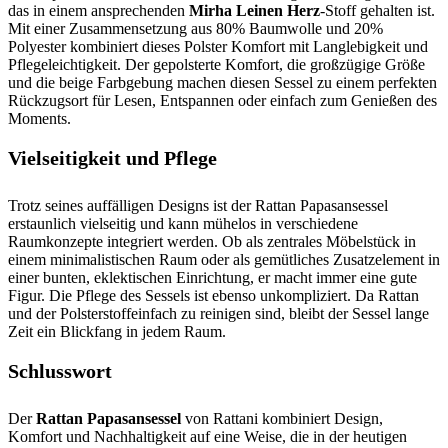
das in einem ansprechenden
Mirha Leinen Herz
-Stoff gehalten ist.
Mit einer Zusammensetzung aus 80% Baumwolle und 20%
Polyester kombiniert dieses Polster Komfort mit Langlebigkeit und
Pflegeleichtigkeit. Der gepolsterte Komfort, die großzügige Größe
und die beige Farbgebung machen diesen Sessel zu einem perfekten
Rückzugsort für Lesen, Entspannen oder einfach zum Genießen des
Moments.
Vielseitigkeit und Pflege
Trotz seines auffälligen Designs ist der Rattan Papasansessel
erstaunlich vielseitig und kann mühelos in verschiedene
Raumkonzepte integriert werden. Ob als zentrales Möbelstück in
einem minimalistischen Raum oder als gemütliches Zusatzelement in
einer bunten, eklektischen Einrichtung, er macht immer eine gute
Figur. Die Pflege des Sessels ist ebenso unkompliziert. Da Rattan
und der Polsterstoffeinfach zu reinigen sind, bleibt der Sessel lange
Zeit ein Blickfang in jedem Raum.
Schlusswort
Der
Rattan Papasansessel
von Rattani kombiniert Design,
Komfort und Nachhaltigkeit auf eine Weise, die in der heutigen