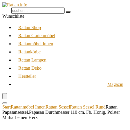
Wunschliste
Rattan Shop
Rattan Gartenmöbel
Rattanmöbel Innen
Rattankörbe
Rattan Lampen
Rattan Deko
Hersteller
Magazin
Start
Rattanmöbel Innen
Rattan Sessel
Rattan Sessel Rund
Rattan
Papasansessel,Papasan Durchmesser 110 cm, Fb. Honig, Polster
Mirha Leinen Herz