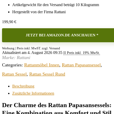
Artikelgewicht für den Versand beträgt 10 Kilogramm
Hergestellt von der Firma Rattani
199,90
€
JETZT BEI AMAZON.DE ANSCHAUEN *
Werbung | Preis inkl. MwST. zzgl. Versand
Aktualisiert am 4. August 2026 09:35
II Preis inkl. 19% MwSt.
Marke: Rattani
Categories:
Rattanmöbel Innen
,
Rattan Papasansessel
,
Rattan Sessel
,
Rattan Sessel Rund
Beschreibung
Zusätzliche Informationen
Der Charme des Rattan Papasansessels:
Eine Kombination aus Komfort und Stil