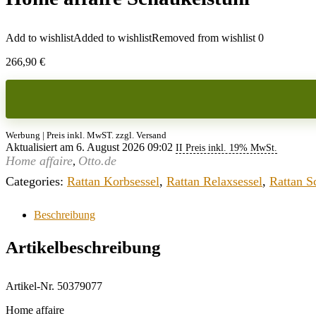
Add to wishlist
Added to wishlist
Removed from wishlist
0
266,90
€
Werbung | Preis inkl. MwST. zzgl. Versand
Aktualisiert am 6. August 2026 09:02
II Preis inkl. 19% MwSt.
Home affaire
Otto.de
,
Categories:
Rattan Korbsessel
,
Rattan Relaxsessel
,
Rattan S
Beschreibung
Artikelbeschreibung
Artikel-Nr. 50379077
Home affaire