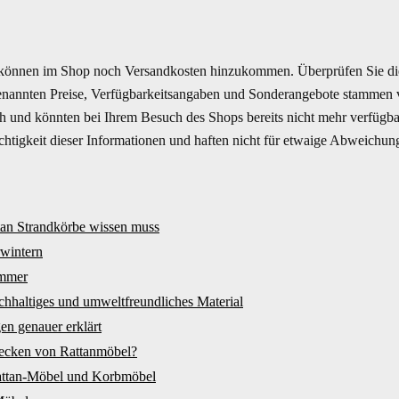
können im Shop noch Versandkosten hinzukommen. Überprüfen Sie di
enannten Preise, Verfügbarkeitsangaben und Sonderangebote stammen vo
ich und könnten bei Ihrem Besuch des Shops bereits nicht mehr verfüg
Richtigkeit dieser Informationen und haften nicht für etwaige Abweichun
tan Strandkörbe wissen muss
wintern
immer
achhaltiges und umweltfreundliches Material
en genauer erklärt
lecken von Rattanmöbel?
attan-Möbel und Korbmöbel