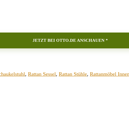
JETZT BEI OTTO.DE ANSCHAUEN *
chaukelstuhl
,
Rattan Sessel
,
Rattan Stühle
,
Rattanmöbel Inne