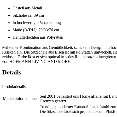
Gestell aus Metall
Sitzhöhe ca. 39 cm
In hochwertiger Verarbeitung
Maße (B/T/H): 70/93/76 cm
Handgeflochten aus Polyrattan
Mit seiner Kombination aus Gemütlichkeit, schickem Design und 
Relaxen ein. Die Sitzschale aus Eisen ist mit Polyrattan umwickelt, s
zeitlosen Farbe lässt er sich optimal in jedes Raumkonzept integrier
von HOFMANN LIVING AND MORE.
Details
Produktdetails
Seit 2001 begeistert uns Home affaire mit Lan
Markeninformationen
Grenzen gesetzt.
Trendiger, moderner Rattan-Schaukelstuhl zum R
Die Sitzschale lässt sich problemlos mit Plai