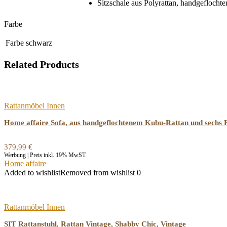
Sitzschale aus Polyrattan, handgeflochte
Farbe
Farbe
schwarz
Related Products
Rattanmöbel Innen
Home affaire Sofa, aus handgeflochtenem Kubu-Rattan und sechs 
379,99
€
Werbung | Preis inkl. 19% MwST.
Home affaire
Added to wishlist
Removed from wishlist
0
Rattanmöbel Innen
SIT Rattanstuhl, Rattan Vintage, Shabby Chic, Vintage