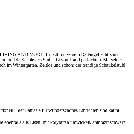
NN LIVING AND MORE. Er lädt mit seinem Rattangeflecht zum
werden. Die Schale des Stuhls ist von Hand geflochten. Mit seiner
uch im Wintergarten. Zeitlos und schön: der trendige Schaukelstuhl
tionell – der Fantasie für wunderschönes Einrichten sind kaum
e ebenfalls aus Eisen, mit Polyrattan umwickelt, anthrazit schwarz.