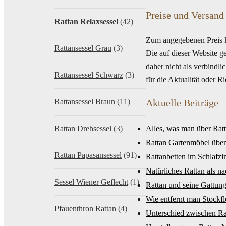
Preise und Versand
Rattan Relaxsessel
(42)
Zum angegebenen Preis 
Rattansessel Grau
(3)
Die auf dieser Website g
daher nicht als verbindl
Rattansessel Schwarz
(3)
für die Aktualität oder 
Rattansessel Braun
(11)
Aktuelle Beiträge
Rattan Drehsessel
(3)
Alles, was man über Rat
Rattan Gartenmöbel über
Rattan Papasansessel
(91)
Rattanbetten im Schlafz
Natürliches Rattan als n
Sessel Wiener Geflecht
(1)
Rattan und seine Gattung
Wie entfernt man Stockf
Pfauenthron Rattan
(4)
Unterschied zwischen R