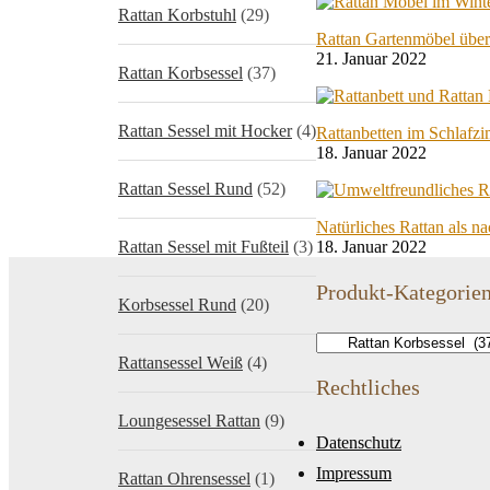
Rattan Korbstuhl
(29)
Rattan Gartenmöbel über
21. Januar 2022
Rattan Korbsessel
(37)
Rattan Sessel mit Hocker
(4)
Rattanbetten im Schlafz
18. Januar 2022
Rattan Sessel Rund
(52)
Natürliches Rattan als n
Rattan Sessel mit Fußteil
(3)
18. Januar 2022
Produkt-Kategorie
Korbsessel Rund
(20)
Rattansessel Weiß
(4)
Rechtliches
Loungesessel Rattan
(9)
Datenschutz
Impressum
Rattan Ohrensessel
(1)