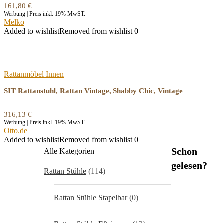
161,80
€
Werbung | Preis inkl. 19% MwST.
Melko
Added to wishlist
Removed from wishlist
0
Rattanmöbel Innen
SIT Rattanstuhl, Rattan Vintage, Shabby Chic, Vintage
316,13
€
Werbung | Preis inkl. 19% MwST.
Otto.de
Added to wishlist
Removed from wishlist
0
Schon
Alle Kategorien
gelesen?
Rattan Stühle
(114)
Rattan Stühle Stapelbar
(0)