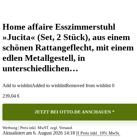
Home affaire Esszimmerstuhl
»Jucita« (Set, 2 Stück), aus einem
schönen Rattangeflecht, mit einem
edlen Metallgestell, in
unterschiedlichen…
Add to wishlist
Added to wishlist
Removed from wishlist
0
239,04
€
JETZT BEI OTTO.DE ANSCHAUEN *
Werbung | Preis inkl. MwST. zzgl. Versand
Aktualisiert am 6. August 2026 14:18
II Preis inkl. 19% MwSt.