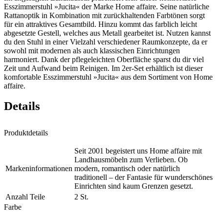
Esszimmerstuhl »Jucita« der Marke Home affaire. Seine natürliche
Rattanoptik in Kombination mit zurückhaltenden Farbtönen sorgt
für ein attraktives Gesamtbild. Hinzu kommt das farblich leicht
abgesetzte Gestell, welches aus Metall gearbeitet ist. Nutzen kannst
du den Stuhl in einer Vielzahl verschiedener Raumkonzepte, da er
sowohl mit modernen als auch klassischen Einrichtungen
harmoniert. Dank der pflegeleichten Oberfläche sparst du dir viel
Zeit und Aufwand beim Reinigen. Im 2er-Set erhältlich ist dieser
komfortable Esszimmerstuhl »Jucita« aus dem Sortiment von Home
affaire.
Details
Produktdetails
Seit 2001 begeistert uns Home affaire mit
Landhausmöbeln zum Verlieben. Ob
Markeninformationen
modern, romantisch oder natürlich
traditionell – der Fantasie für wunderschönes
Einrichten sind kaum Grenzen gesetzt.
Anzahl Teile
2 St.
Farbe