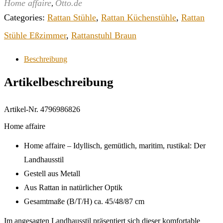
Home affaire
Otto.de
,
Categories:
Rattan Stühle
,
Rattan Küchenstühle
,
Rattan
Stühle Eßzimmer
,
Rattanstuhl Braun
Beschreibung
Artikelbeschreibung
Artikel-Nr. 4796986826
Home affaire
Home affaire – Idyllisch, gemütlich, maritim, rustikal: Der
Landhausstil
Gestell aus Metall
Aus Rattan in natürlicher Optik
Gesamtmaße (B/T/H) ca. 45/48/87 cm
Im angesagten Landhausstil präsentiert sich dieser komfortable