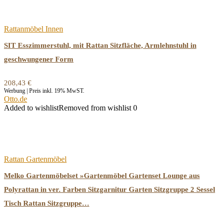
Rattanmöbel Innen
SIT Esszimmerstuhl, mit Rattan Sitzfläche, Armlehnstuhl in
geschwungener Form
208,43
€
Werbung | Preis inkl. 19% MwST.
Otto.de
Added to wishlist
Removed from wishlist
0
Rattan Gartenmöbel
Melko Gartenmöbelset »Gartenmöbel Gartenset Lounge aus
Polyrattan in ver. Farben Sitzgarnitur Garten Sitzgruppe 2 Sessel
Tisch Rattan Sitzgruppe…