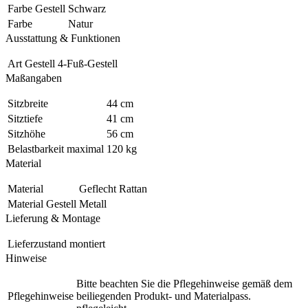
Farbe Gestell
Schwarz
Farbe
Natur
Ausstattung & Funktionen
Art Gestell
4-Fuß-Gestell
Maßangaben
Sitzbreite
44 cm
Sitztiefe
41 cm
Sitzhöhe
56 cm
Belastbarkeit maximal
120 kg
Material
Material
Geflecht Rattan
Material Gestell
Metall
Lieferung & Montage
Lieferzustand
montiert
Hinweise
Bitte beachten Sie die Pflegehinweise gemäß dem
Pflegehinweise
beiliegenden Produkt- und Materialpass.