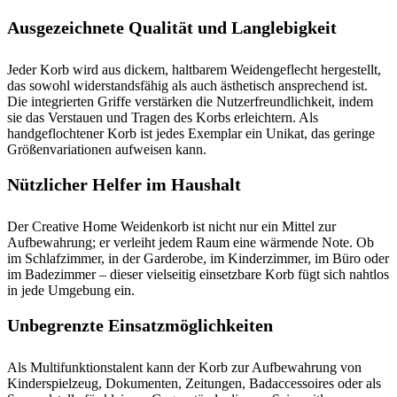
Ausgezeichnete Qualität und Langlebigkeit
Jeder Korb wird aus dickem, haltbarem Weidengeflecht hergestellt,
das sowohl widerstandsfähig als auch ästhetisch ansprechend ist.
Die integrierten Griffe verstärken die Nutzerfreundlichkeit, indem
sie das Verstauen und Tragen des Korbs erleichtern. Als
handgeflochtener Korb ist jedes Exemplar ein Unikat, das geringe
Größenvariationen aufweisen kann.
Nützlicher Helfer im Haushalt
Der Creative Home Weidenkorb ist nicht nur ein Mittel zur
Aufbewahrung; er verleiht jedem Raum eine wärmende Note. Ob
im Schlafzimmer, in der Garderobe, im Kinderzimmer, im Büro oder
im Badezimmer – dieser vielseitig einsetzbare Korb fügt sich nahtlos
in jede Umgebung ein.
Unbegrenzte Einsatzmöglichkeiten
Als Multifunktionstalent kann der Korb zur Aufbewahrung von
Kinderspielzeug, Dokumenten, Zeitungen, Badaccessoires oder als