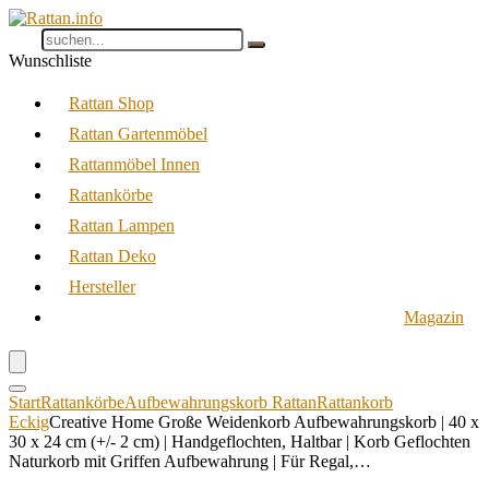
Wunschliste
Rattan Shop
Rattan Gartenmöbel
Rattanmöbel Innen
Rattankörbe
Rattan Lampen
Rattan Deko
Hersteller
Magazin
Start
Rattankörbe
Aufbewahrungskorb Rattan
Rattankorb
Eckig
Creative Home Große Weidenkorb Aufbewahrungskorb | 40 x
30 x 24 cm (+/- 2 cm) | Handgeflochten, Haltbar | Korb Geflochten
Naturkorb mit Griffen Aufbewahrung | Für Regal,…