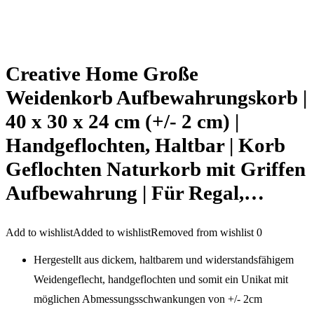
Creative Home Große
Weidenkorb Aufbewahrungskorb |
40 x 30 x 24 cm (+/- 2 cm) |
Handgeflochten, Haltbar | Korb
Geflochten Naturkorb mit Griffen
Aufbewahrung | Für Regal,…
Add to wishlist
Added to wishlist
Removed from wishlist
0
Hergestellt aus dickem, haltbarem und widerstandsfähigem
Weidengeflecht, handgeflochten und somit ein Unikat mit
möglichen Abmessungsschwankungen von +/- 2cm