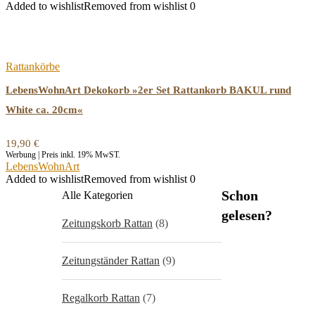
Added to wishlist
Removed from wishlist
0
Rattankörbe
LebensWohnArt Dekokorb »2er Set Rattankorb BAKUL rund
White ca. 20cm«
19,90
€
Werbung | Preis inkl. 19% MwST.
LebensWohnArt
Added to wishlist
Removed from wishlist
0
Schon
Alle Kategorien
gelesen?
Zeitungskorb Rattan
(8)
Zeitungständer Rattan
(9)
Regalkorb Rattan
(7)