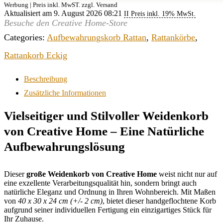
Werbung | Preis inkl. MwST. zzgl. Versand
Aktualisiert am 9. August 2026 08:21
II Preis inkl. 19% MwSt.
Besuche den Creative Home-Store
Categories:
Aufbewahrungskorb Rattan
,
Rattankörbe
,
Rattankorb Eckig
Beschreibung
Zusätzliche Informationen
Vielseitiger und Stilvoller Weidenkorb
von Creative Home – Eine Natürliche
Aufbewahrungslösung
Dieser
große Weidenkorb von Creative Home
weist nicht nur auf
eine exzellente Verarbeitungsqualität hin, sondern bringt auch
natürliche Eleganz und Ordnung in Ihren Wohnbereich. Mit Maßen
von
40 x 30 x 24 cm (+/- 2 cm)
, bietet dieser handgeflochtene Korb
aufgrund seiner individuellen Fertigung ein einzigartiges Stück für
Ihr Zuhause.