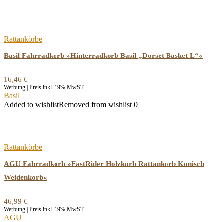
Rattankörbe
Basil Fahrradkorb »Hinterradkorb Basil „Dorset Basket L“«
16,46
€
Werbung | Preis inkl. 19% MwST.
Basil
Added to wishlist
Removed from wishlist
0
Rattankörbe
AGU Fahrradkorb »FastRider Holzkorb Rattankorb Konisch
Weidenkorb«
46,99
€
Werbung | Preis inkl. 19% MwST.
AGU