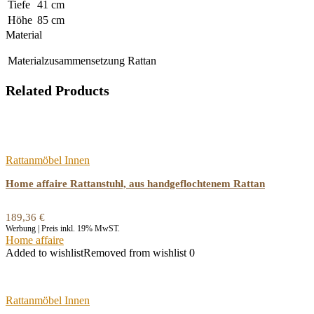
Tiefe
41 cm
Höhe
85 cm
Material
Materialzusammensetzung
Rattan
Related Products
Rattanmöbel Innen
Home affaire Rattanstuhl, aus handgeflochtenem Rattan
189,36
€
Werbung | Preis inkl. 19% MwST.
Home affaire
Added to wishlist
Removed from wishlist
0
Rattanmöbel Innen