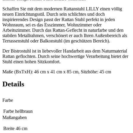
Schaffen Sie mit dem modernen Rattanstuhl LILLY einen völlig
neuen Einrichtungsstil. Durch sein schlichtes und doch
inspirierendes Design passt der Rattan Stuhl perfekt in jeden
Wohnraum, sei es das Esszimmer, Wohnzimmer oder
Arbeitszimmer. Durch das Rattan-Geflecht in naturfarbe und den
stabilen Metallrahmen, verschönert er auch Ihren Außenbereich als
Terrassenstuhl oder Balkonstuhl (im geschützen Bereich).
Der Bistrostuhl ist in liebevoller Handarbeit aus dem Naturmaterial
Rattan geflochten. Durch seine hochwertige Verarbeitung bietet der
Stuhl einen hohen Sitzkomfort.
Maße (BxTxH): 46 cm x 41 cm x 85 cm, Sitzhöhe: 45 cm
Details
Farbe
Farbe
hellbraun
Maßangaben
Breite
46 cm