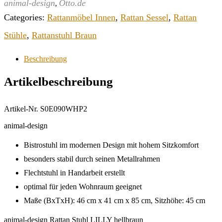
animal-design
Otto.de
,
Categories:
Rattanmöbel Innen
,
Rattan Sessel
,
Rattan
Stühle
,
Rattanstuhl Braun
Beschreibung
Artikelbeschreibung
Artikel-Nr. S0E090WHP2
animal-design
Bistrostuhl im modernen Design mit hohem Sitzkomfort
besonders stabil durch seinen Metallrahmen
Flechtstuhl in Handarbeit erstellt
optimal für jeden Wohnraum geeignet
Maße (BxTxH): 46 cm x 41 cm x 85 cm, Sitzhöhe: 45 cm
animal-design Rattan Stuhl LILLY hellbraun