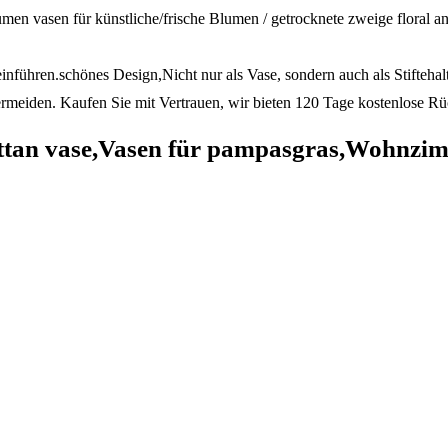
 blumen vasen für künstliche/frische Blumen / getrocknete zweige floral
nführen.schönes Design,Nicht nur als Vase, sondern auch als Stiftehal
ermeiden. Kaufen Sie mit Vertrauen, wir bieten 120 Tage kostenlose Rü
n vase,Vasen für pampasgras,Wohnzimm