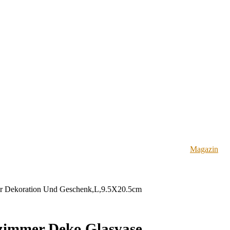
Magazin
r Dekoration Und Geschenk,L,9.5X20.5cm
immer Deko Glasvase,