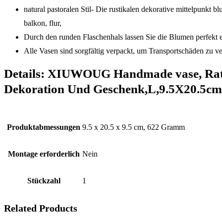
natural pastoralen Stil- Die rustikalen dekorative mittelpunkt
balkon, flur,
Durch den runden Flaschenhals lassen Sie die Blumen perfekt ei
Alle Vasen sind sorgfältig verpackt, um Transportschäden zu v
Details:
XIUWOUG Handmade vase, Ratta
Dekoration Und Geschenk,L,9.5X20.5cm
Produktabmessungen
‎9.5 x 20.5 x 9.5 cm, 622 Gramm
Montage erforderlich
‎Nein
Stückzahl
‎1
Related Products