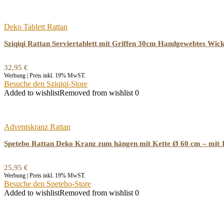
Deko Tablett Rattan
Sziqiqi Rattan Serviertablett mit Griffen 30cm Handgewebtes Wick
32,95
€
Werbung | Preis inkl. 19% MwST.
Besuche den Sziqiqi-Store
Added to wishlist
Removed from wishlist
0
Adventskranz Rattan
Spetebo Rattan Deko Kranz zum hängen mit Kette Ø 60 cm – mit 
25,95
€
Werbung | Preis inkl. 19% MwST.
Besuche den Spetebo-Store
Added to wishlist
Removed from wishlist
0