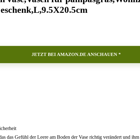
eschenk,L,9.5X20.5cm
JETZT BEI AMAZON.DE ANSCHAUEN *
cherheit
das das Gefühl der Leere am Boden der Vase richtig verändert und ihm 