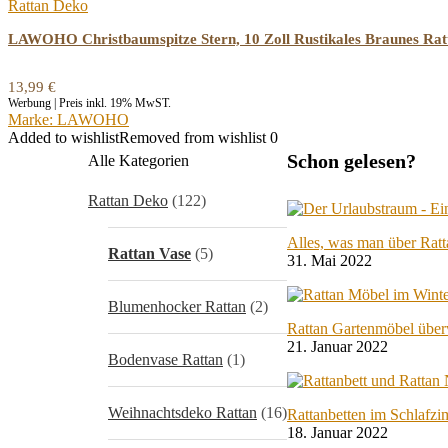
Rattan Deko
LAWOHO Christbaumspitze Stern, 10 Zoll Rustikales Braunes Ratt
13,99
€
Werbung | Preis inkl. 19% MwST.
Marke: LAWOHO
Added to wishlist
Removed from wishlist
0
Schon gelesen?
Alle Kategorien
Rattan Deko
(122)
Alles, was man über Rat
Rattan Vase
(5)
31. Mai 2022
Blumenhocker Rattan
(2)
Rattan Gartenmöbel über
21. Januar 2022
Bodenvase Rattan
(1)
Weihnachtsdeko Rattan
(16)
Rattanbetten im Schlafz
18. Januar 2022