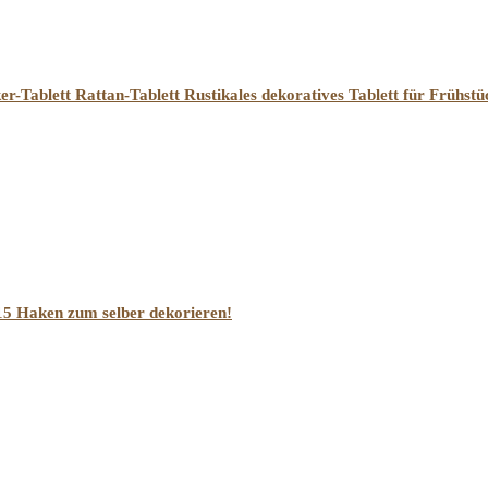
er-Tablett Rattan-Tablett Rustikales dekoratives Tablett für Frühst
15 Haken zum selber dekorieren!