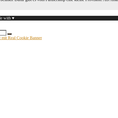
de with ♥
mit Real Cookie Banner