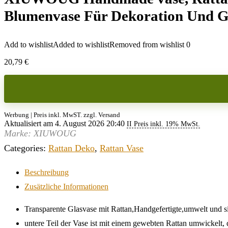
Blumenvase Für Dekoration Und G
Add to wishlist
Added to wishlist
Removed from wishlist
0
20,79
€
Werbung | Preis inkl. MwST. zzgl. Versand
Aktualisiert am 4. August 2026 20:40
II Preis inkl. 19% MwSt.
Marke: XIUWOUG
Categories:
Rattan Deko
,
Rattan Vase
Beschreibung
Zusätzliche Informationen
Transparente Glasvase mit Rattan,Handgefertigte,umwelt und si
untere Teil der Vase ist mit einem gewebten Rattan umwickelt, 