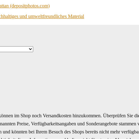
achhaltiges und umweltfreundliches Material
önnen im Shop noch Versandkosten hinzukommen. Überprüfen Sie die
enannten Preise, Verfügbarkeitsangaben und Sonderangebote stammen vo
ich und könnten bei Ihrem Besuch des Shops bereits nicht mehr verfügb