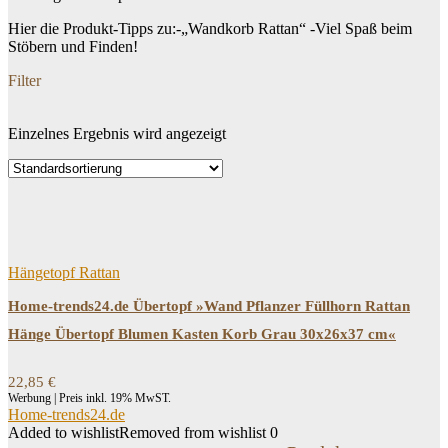
Hier die Produkt-Tipps zu:-„Wandkorb Rattan“ -Viel Spaß beim
Stöbern und Finden!
Filter
Einzelnes Ergebnis wird angezeigt
Dein Budget
Price filter
Filtern
Hängetopf Rattan
Home-trends24.de Übertopf »Wand Pflanzer Füllhorn Rattan
Hänge Übertopf Blumen Kasten Korb Grau 30x26x37 cm«
22,85
€
Werbung | Preis inkl. 19% MwST.
Home-trends24.de
Added to wishlist
Removed from wishlist
0