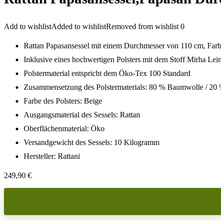
Add to wishlist
Added to wishlist
Removed from wishlist
0
Rattan Papasansessel mit einem Durchmesser von 110 cm, Farbe
Inklusive eines hochwertigen Polsters mit dem Stoff Mirha Le
Polstermaterial entspricht dem Öko-Tex 100 Standard
Zusammensetzung des Polstermaterials: 80 % Baumwolle / 20 
Farbe des Polsters: Beige
Ausgangsmaterial des Sessels: Rattan
Oberflächenmaterial: Öko
Versandgewicht des Sessels: 10 Kilogramm
Hersteller: Rattani
249,90
€