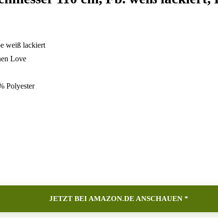
 weiß lackiert
inen Love
% Polyester
JETZT BEI AMAZON.DE ANSCHAUEN *