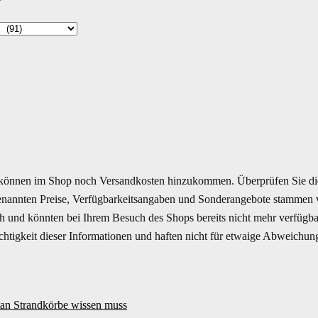
können im Shop noch Versandkosten hinzukommen. Überprüfen Sie di
enannten Preise, Verfügbarkeitsangaben und Sonderangebote stammen vo
ich und könnten bei Ihrem Besuch des Shops bereits nicht mehr verfüg
Richtigkeit dieser Informationen und haften nicht für etwaige Abweichun
tan Strandkörbe wissen muss