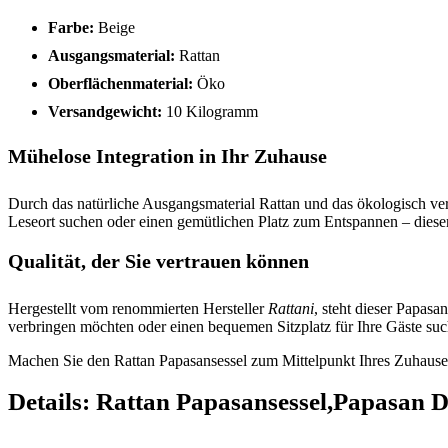
Farbe:
Beige
Ausgangsmaterial:
Rattan
Oberflächenmaterial:
Öko
Versandgewicht:
10 Kilogramm
Mühelose Integration in Ihr Zuhause
Durch das natürliche Ausgangsmaterial Rattan und das ökologisch ve
Leseort suchen oder einen gemütlichen Platz zum Entspannen – dieser 
Qualität, der Sie vertrauen können
Hergestellt vom renommierten Hersteller
Rattani
, steht dieser Papasa
verbringen möchten oder einen bequemen Sitzplatz für Ihre Gäste such
Machen Sie den Rattan Papasansessel zum Mittelpunkt Ihres Zuhauses
Details:
Rattan Papasansessel,Papasan Du