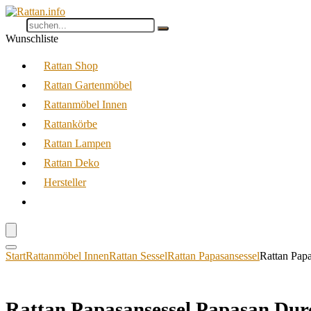
Wunschliste
Rattan Shop
Rattan Gartenmöbel
Rattanmöbel Innen
Rattankörbe
Rattan Lampen
Rattan Deko
Hersteller
Start
Rattanmöbel Innen
Rattan Sessel
Rattan Papasansessel
Rattan Papa
Rattan Papasansessel,Papasan Durc