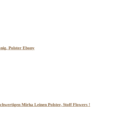
onig, Polster Ebony
chwertigen Mirha Leinen Polster, Stoff Flowers !