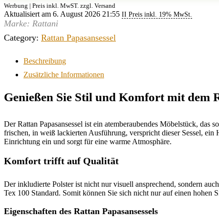
Werbung | Preis inkl. MwST. zzgl. Versand
Aktualisiert am 6. August 2026 21:55
II Preis inkl. 19% MwSt.
Marke: Rattani
Category:
Rattan Papasansessel
Beschreibung
Zusätzliche Informationen
Genießen Sie Stil und Komfort mit dem 
Der Rattan Papasansessel ist ein atemberaubendes Möbelstück, das 
frischen, in weiß lackierten Ausführung, verspricht dieser Sessel, ei
Einrichtung ein und sorgt für eine warme Atmosphäre.
Komfort trifft auf Qualität
Der inkludierte Polster ist nicht nur visuell ansprechend, sondern 
Tex 100 Standard. Somit können Sie sich nicht nur auf einen hohen S
Eigenschaften des Rattan Papasansessels