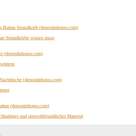
tan Strandkörbe wissen muss
wintern
immer
achhaltiges und umweltfreundliches Material
n