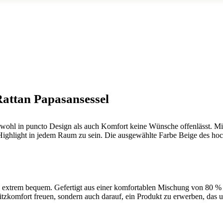
Rattan Papasansessel
sowohl in puncto Design als auch Komfort keine Wünsche offenlässt. 
n Highlight in jedem Raum zu sein. Die ausgewählte Farbe Beige des hoc
auch extrem bequem. Gefertigt aus einer komfortablen Mischung von 80 
itzkomfort freuen, sondern auch darauf, ein Produkt zu erwerben, das 