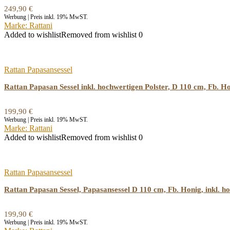
249,90
€
Werbung | Preis inkl. 19% MwST.
Marke: Rattani
Added to wishlist
Removed from wishlist
0
Rattan Papasansessel
Rattan Papasan Sessel inkl. hochwertigen Polster, D 110 cm, Fb. H
199,90
€
Werbung | Preis inkl. 19% MwST.
Marke: Rattani
Added to wishlist
Removed from wishlist
0
Rattan Papasansessel
Rattan Papasan Sessel, Papasansessel D 110 cm, Fb. Honig, inkl. ho
199,90
€
Werbung | Preis inkl. 19% MwST.