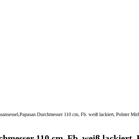
sansessel,Papasan Durchmesser 110 cm, Fb. weiß lackiert, Polster Mi
hmesser 110 cm, Fb. weiß lackiert, 