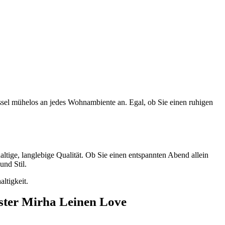
ssel mühelos an jedes Wohnambiente an. Egal, ob Sie einen ruhigen
altige, langlebige Qualität. Ob Sie einen entspannten Abend allein
und Stil.
ltigkeit.
lster Mirha Leinen Love