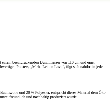
Mit einem beeindruckenden Durchmesser von 110 cm und einer
hwertigen Polsters, „Mirha Leinen Love“, fügt sich nahtlos in jede
% Baumwolle und 20 % Polyester, entspricht dieses Material dem Öko
umweltfreundlich und nachhaltig produziert wurde.