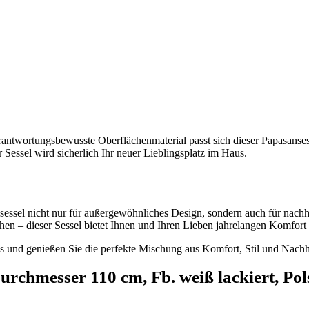
rantwortungsbewusste Oberflächenmaterial passt sich dieser Papasanse
Sessel wird sicherlich Ihr neuer Lieblingsplatz im Haus.
nsessel nicht nur für außergewöhnliches Design, sondern auch für nachh
en – dieser Sessel bietet Ihnen und Ihren Lieben jahrelangen Komfort 
 und genießen Sie die perfekte Mischung aus Komfort, Stil und Nachha
rchmesser 110 cm, Fb. weiß lackiert, Po